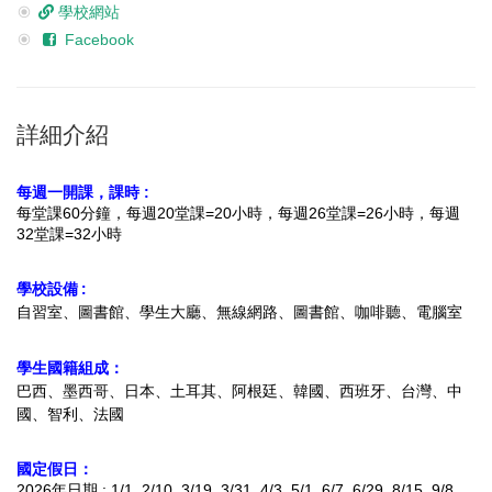
學校網站
Facebook
詳細介紹
每週一開課，
課時 :
每堂課60分鐘，
每週20堂課=20小時，
每週26堂課=26小時，
每週
32堂課=32小時
學校設備 :
自習室、圖書館、學生大廳、無線網路、圖書館、咖啡聽、電腦室
學生國籍組成：
巴西、墨西哥、日本、土耳其、阿根廷、韓國、西班牙、台灣、中
國、智利、法國
國定假日：
2026年日期 : 1/1, 2/10, 3/19, 3/31, 4/3, 5/1, 6/7, 6/29, 8/15, 9/8,