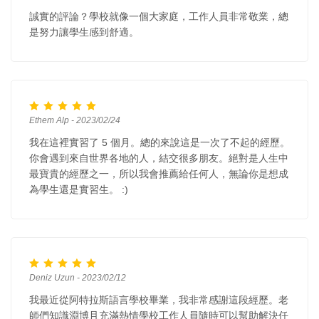
誠實的評論？學校就像一個大家庭，工作人員非常敬業，總
是努力讓學生感到舒適。
Ethem Alp - 2023/02/24
我在這裡實習了 5 個月。總的來說這是一次了不起的經歷。
你會遇到來自世界各地的人，結交很多朋友。絕對是人生中
最寶貴的經歷之一，所以我會推薦給任何人，無論你是想成
為學生還是實習生。 :)
Deniz Uzun - 2023/02/12
我最近從阿特拉斯語言學校畢業，我非常感謝這段經歷。老
師們知識淵博且充滿熱情學校工作人員隨時可以幫助解決任