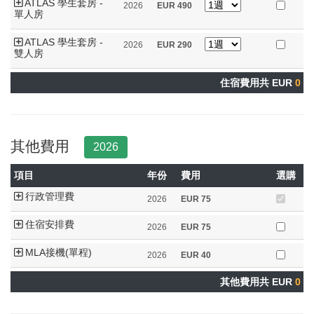
ATLAS 學生套房 -
2026
EUR
490
單人房
ATLAS 學生套房 -
2026
EUR
290
雙人房
住宿費用共 EUR
0
其他費用
2026
項目
年份
費用
選購
行政管理費
2026
EUR
75
住宿安排費
2026
EUR
75
MLA接機(單程)
2026
EUR
40
其他費用共 EUR
0