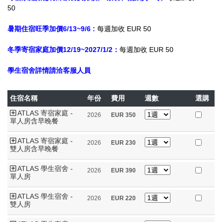
50
暑期住宿旺季加價
6/13~9/6 :
每週加收 EUR 50
冬季寄宿家庭加價
12/19~2027/1/2：
每週加收 EUR 50
學生宿舍詳情請洽
客服人員
住宿名稱
年份
費用
週數
選購
ATLAS 寄宿家庭 -
2026
EUR
350
單人房含早晚餐
ATLAS 寄宿家庭 -
2026
EUR
230
雙人房含早晚餐
ATLAS 學生宿舍 -
2026
EUR
390
單人房
ATLAS 學生宿舍 -
2026
EUR
220
雙人房