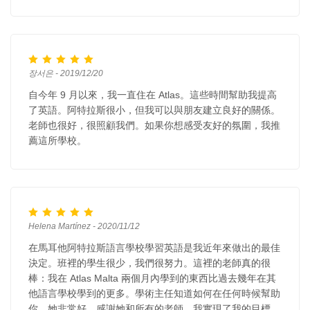
장서은 - 2019/12/20
自今年 9 月以來，我一直住在 Atlas。這些時間幫助我提高
了英語。阿特拉斯很小，但我可以與朋友建立良好的關係。
老師也很好，很照顧我們。如果你想感受友好的氛圍，我推
薦這所學校。
Helena Martínez - 2020/11/12
在馬耳他阿特拉斯語言學校學習英語是我近年來做出的最佳
決定。班裡的學生很少，我們很努力。這裡的老師真的很
棒：我在 Atlas Malta 兩個月內學到的東西比過去幾年在其
他語言學校學到的更多。學術主任知道如何在任何時候幫助
你，她非常好，感謝她和所有的老師，我實現了我的目標。