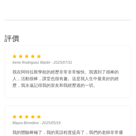
評價
Irene Rodriguez Martin - 2025/07/31
我在阿特拉斯學校的經歷非常非常愉快。我遇到了很棒的
人，活動很棒，課堂也很有趣。這是我人生中最美好的經
歷，我永遠記得我的室友和我經歷過的一切。
Mayra Brondino - 2025/05/16
我的體驗棒極了，我的英語程度提高了，我們的老師非常優