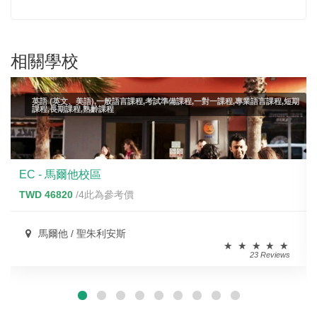
相關學校
英語 (英文、美語),一般語言課程,考試準備課程,一對一課程,專業語言課程,短期
課程,長期課程,熟齡課程
EC - 馬爾他校區
TWD 46820
/4此為參考價
馬爾他 / 聖朱利安斯
23 Reviews