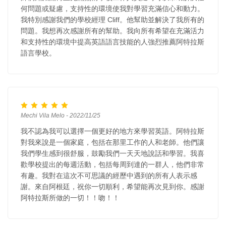
何問題或疑慮，支持性的環境使我對學習充滿信心和動力。
我特別感謝我們的學校經理 Cliff。他幫助並解決了我所有的
問題。我想再次感謝所有的幫助。我向所有希望在充滿活力
和支持性的環境中提高英語語言技能的人強烈推薦阿特拉斯
語言學校。
Mechi Vila Melo - 2022/11/25
我不認為我可以選擇一個更好的地方來學習英語。阿特拉斯
對我來說是一個家庭，包括在那里工作的人和老師。他們讓
我們學生感到很舒服，鼓勵我們一天天地說話和學習。我喜
歡學校提出的每週活動，包括每周到達的一群人，他們非常
有趣。我對在這次不可思議的經歷中遇到的所有人表示感
謝。來自阿根廷，祝你一切順利，希望能再次見到你。感謝
阿特拉斯所做的一切！！吻！！