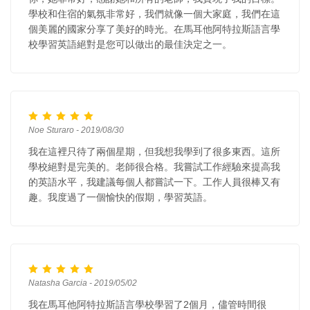
學校和住宿的氣氛非常好，我們就像一個大家庭，我們在這
個美麗的國家分享了美好的時光。在馬耳他阿特拉斯語言學
校學習英語絕對是您可以做出的最佳決定之一。
Noe Sturaro - 2019/08/30
我在這裡只待了兩個星期，但我想我學到了很多東西。這所
學校絕對是完美的。老師很合格。我嘗試工作經驗來提高我
的英語水平，我建議每個人都嘗試一下。工作人員很棒又有
趣。我度過了一個愉快的假期，學習英語。
Natasha Garcia - 2019/05/02
我在馬耳他阿特拉斯語言學校學習了2個月，儘管時間很