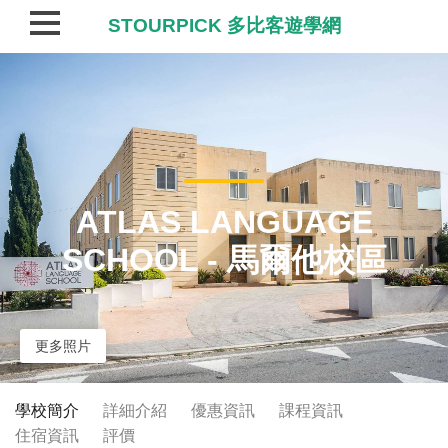
STOURPICK 多比客遊學網
ATLAS LANGUAGE
SCHOOL - 馬爾他校區
更多照片
學校簡介
詳細介紹
優惠資訊
課程資訊
住宿資訊
評價