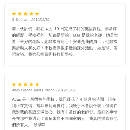
S. Delmiro - 2019/05/10
嗨，伙計們，我在 4 月 19 日完成了我的英語課程。非常棒
的經歷，學校裡的一切都是新的，Mila 是我的老師，她是世
界上最好的老師，她非常有耐心！安迪是我的員工，他非常
樂於助人和友好！學校提供很多活動課外活動，如足球、酒
吧會議。我強烈推薦阿特拉斯學校。
Andy Prando Torres Trivino - 2019/05/02
Atlas 是一所很棒的學校，我已經花了 4 個月的時間，現在
我正在實習。當我來到這裡時，我幾乎不會說什麼，但現在
我對我的英語充滿信心。我有非常好的老師👌。最好的事情
是在那裡我遇到了很多來自不同國家的人，我真的很喜歡他
們所有人。 😎✌💥