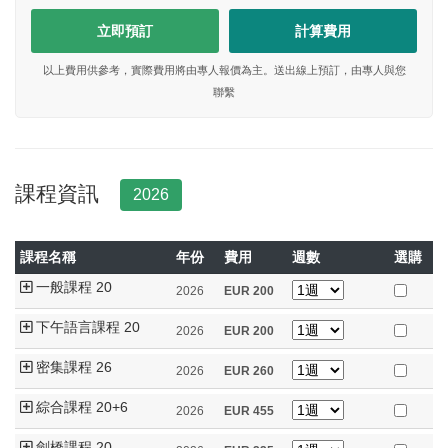
立即預訂
計算費用
以上費用供參考，實際費用將由專人報價為主。送出線上預訂，由專人與您
聯繫
課程資訊
2026
課程名稱
年份
費用
週數
選購
一般課程 20
2026
EUR
200
下午語言課程 20
2026
EUR
200
密集課程 26
2026
EUR
260
綜合課程 20+6
2026
EUR
455
劍橋課程 20