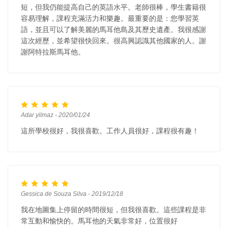
短，但我仍能提高自己的英語水平。老師很棒，學生書籍很
容易理解，課程充滿活力和樂趣。最重要的是：您學習英
語，並且可以了解美麗的馬耳他島及其歷史遺產。我很感謝
這次經歷，並希望很快回來。很高興認識其他國家的人。謝
謝阿特拉斯馬耳他。
Adar yilmaz - 2020/01/24
這所學校很好，我很喜歡。工作人員很好，課程很有趣！
Gessica de Souza Silva - 2019/12/18
我在地圖集上停留的時間很短，但我很喜歡。這些課程是非
常互動和愉快的。馬耳他的天氣非常好，位置很好