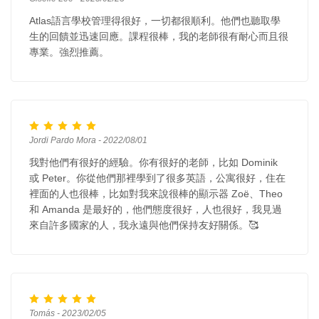
Atlas語言學校管理得很好，一切都很順利。他們也聽取學
生的回饋並迅速回應。課程很棒，我的老師很有耐心而且很
專業。強烈推薦。
Jordi Pardo Mora - 2022/08/01
我對他們有很好的經驗。你有很好的老師，比如 Dominik
或 Peter。你從他們那裡學到了很多英語，公寓很好，住在
裡面的人也很棒，比如對我來說很棒的顯示器 Zoë、Theo
和 Amanda 是最好的，他們態度很好，人也很好，我見過
來自許多國家的人，我永遠與他們保持友好關係。🥰
Tomás - 2023/02/05