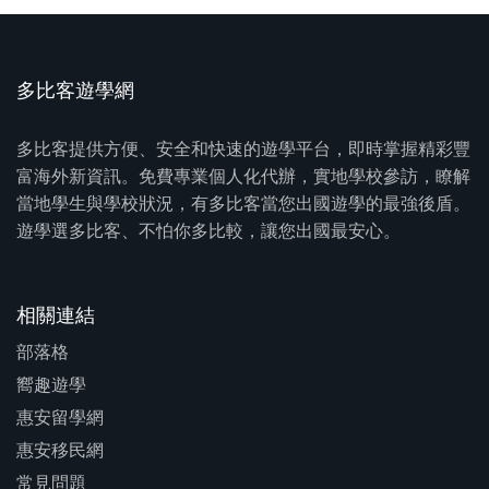
多比客遊學網
多比客提供方便、安全和快速的遊學平台，即時掌握精彩豐
富海外新資訊。免費專業個人化代辦，實地學校參訪，瞭解
當地學生與學校狀況，有多比客當您出國遊學的最強後盾。
遊學選多比客、不怕你多比較，讓您出國最安心。
相關連結
部落格
嚮趣遊學
惠安留學網
惠安移民網
常見問題