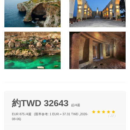
約TWD 32643
起/
4
週
EUR 875
/
4
週
(匯率參考: 1 EUR = 37.31 TWD ,2026-
( 22 )
08-06)