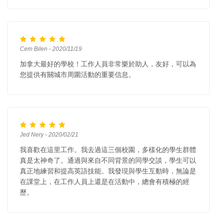
Cem Bilen - 2020/11/19
加拿大最好的學校！工作人員非常樂於助人，友好，可以為
您提供有關城市周圍活動的重要信息。
Jed Nery - 2020/02/21
我喜歡在這里工作。我去過這三個校園，多樣化的學生群體
真是太神奇了。通過與來自不同背景的同學交談，學生可以
真正地練習和提高英語技能。我發現與學生互動時，無論是
在課堂上，在工作人員上還是在活動中，總會有積極的經
歷。