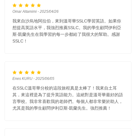
Omar Altamimi - 2025/04/26
我來自沙烏地阿拉伯，來到溫哥華SSLC學習英語。如果你
想提高英語水平，我強烈推薦SSLC。我的學生顧問伊利亞
斯‧凱蘭先生在我學習的每一步都給了我很大的幫助。感謝
SSLC！
Enes KURU - 2025/06/05
在SSLC溫哥華分校的這段旅程真是太棒了！我來自土耳
其，來這裡是為了提升英語能力。這絕對是溫哥華最好的語
言學校。我非常喜歡我的老師們。每個人都非常樂於助人，
尤其是我的學生顧問伊利亞斯‧凱蘭先生。強烈推薦！