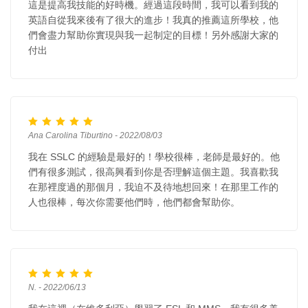
這是提高我技能的好時機。經過這段時間，我可以看到我的
英語自從我來後有了很大的進步！我真的推薦這所學校，他
們會盡力幫助你實現與我一起制定的目標！另外感謝大家的
付出
Ana Carolina Tiburtino - 2022/08/03
我在 SSLC 的經驗是最好的！學校很棒，老師是最好的。他
們有很多測試，很高興看到你是否理解這個主題。我喜歡我
在那裡度過的那個月，我迫不及待地想回來！在那里工作的
人也很棒，每次你需要他們時，他們都會幫助你。
N. - 2022/06/13