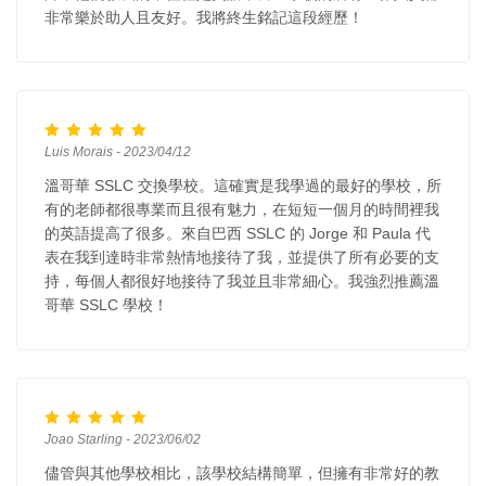
非常樂於助人且友好。我將終生銘記這段經歷！
Luis Morais - 2023/04/12
溫哥華 SSLC 交換學校。這確實是我學過的最好的學校，所
有的老師都很專業而且很有魅力，在短短一個月的時間裡我
的英語提高了很多。來自巴西 SSLC 的 Jorge 和 Paula 代
表在我到達時非常熱情地接待了我，並提供了所有必要的支
持，每個人都很好地接待了我並且非常細心。我強烈推薦溫
哥華 SSLC 學校！
Joao Starling - 2023/06/02
儘管與其他學校相比，該學校結構簡單，但擁有非常好的教