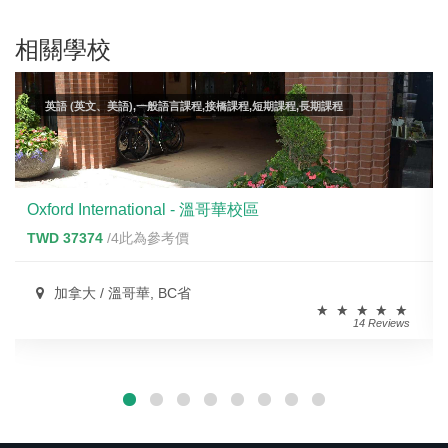
相關學校
英語 (英文、美語),一般語言課程,接橋課程,短期課程,長期課程
Oxford International - 溫哥華校區
TWD 37374
/4此為參考價
加拿大 / 溫哥華, BC省
14 Reviews