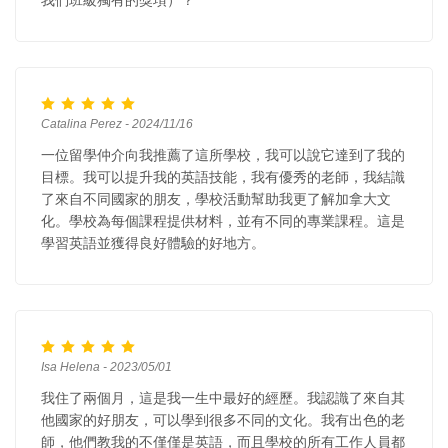
我們班級獨有的獎項）？
Catalina Perez - 2024/11/16
一位留學仲介向我推薦了這所學校，我可以說它達到了我的
目標。我可以提升我的英語技能，我有優秀的老師，我結識
了來自不同國家的朋友，學校活動幫助我更了解加拿大文
化。學校為每個課程提供材料，並有不同的專業課程。這是
學習英語並獲得良好體驗的好地方。
Isa Helena - 2023/05/01
我住了兩個月，這是我一生中最好的經歷。我認識了來自其
他國家的好朋友，可以學到很多不同的文化。我有出色的老
師，他們教我的不僅僅是英語，而且學校的所有工作人員都