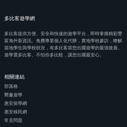
多比客遊學網
多比客提供方便、安全和快速的遊學平台，即時掌握精彩豐
富海外新資訊。免費專業個人化代辦，實地學校參訪，瞭解
當地學生與學校狀況，有多比客當您出國遊學的最強後盾。
遊學選多比客、不怕你多比較，讓您出國最安心。
相關連結
部落格
嚮趣遊學
惠安留學網
惠安移民網
常見問題