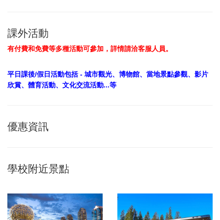
課外活動
有付費和免費等多種活動可參加，詳情請洽客服人員。
平日課後/假日活動包括 - 城市觀光、博物館、當地景點參觀、影片
欣賞、體育活動、文化交流活動...等
優惠資訊
學校附近景點