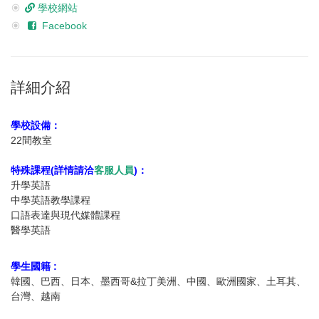
學校網站
Facebook
詳細介紹
學校設備：
22間教室
特殊課程(詳情請洽
客服人員
)：
升學英語
中學英語教學課程
口語表達與現代媒體課程
醫學英語
學生國籍 :
韓國、巴西、日本、墨西哥&拉丁美洲、中國、歐洲國家、土耳其、
台灣、越南