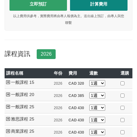
立即預訂
計算費用
以上費用供參考，實際費用將由專人報價為主。送出線上預訂，由專人與您
聯繫
課程資訊
2026
課程名稱
年份
費用
週數
選購
一般課程 15
2026
CAD
320
一般課程 20
2026
CAD
385
一般課程 25
2026
CAD
430
雅思課程 25
2026
CAD
430
商業課程 25
2026
CAD
430