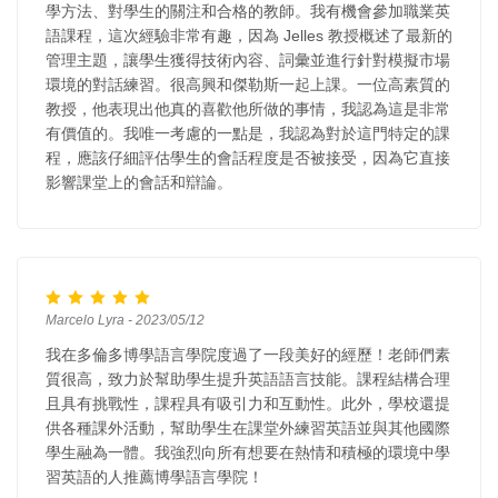
學方法、對學生的關注和合格的教師。我有機會參加職業英
語課程，這次經驗非常有趣，因為 Jelles 教授概述了最新的
管理主題，讓學生獲得技術內容、詞彙並進行針對模擬市場
環境的對話練習。很高興和傑勒斯一起上課。一位高素質的
教授，他表現出他真的喜歡他所做的事情，我認為這是非常
有價值的。我唯一考慮的一點是，我認為對於這門特定的課
程，應該仔細評估學生的會話程度是否被接受，因為它直接
影響課堂上的會話和辯論。
Marcelo Lyra - 2023/05/12
我在多倫多博學語言學院度過了一段美好的經歷！老師們素
質很高，致力於幫助學生提升英語語言技能。課程結構合理
且具有挑戰性，課程具有吸引力和互動性。此外，學校還提
供各種課外活動，幫助學生在課堂外練習英語並與其他國際
學生融為一體。我強烈向所有想要在熱情和積極的環境中學
習英語的人推薦博學語言學院！