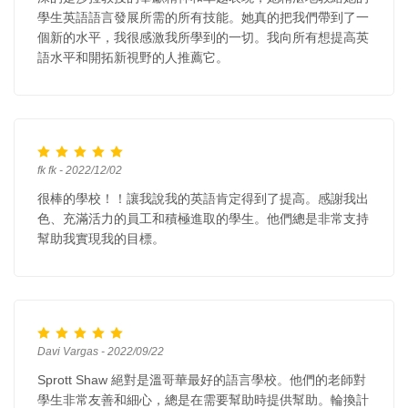
學生英語語言發展所需的所有技能。她真的把我們帶到了一
個新的水平，我很感激我所學到的一切。我向所有想提高英
語水平和開拓新視野的人推薦它。
fk fk - 2022/12/02
很棒的學校！！讓我說我的英語肯定得到了提高。感謝我出
色、充滿活力的員工和積極進取的學生。他們總是非常支持
幫助我實現我的目標。
Davi Vargas - 2022/09/22
Sprott Shaw 絕對是溫哥華最好的語言學校。他們的老師對
學生非常友善和細心，總是在需要幫助時提供幫助。輪換計