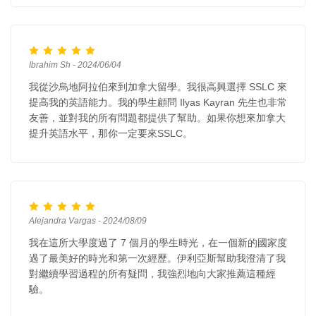
Ibrahim Sh - 2024/06/04
我從沙烏地阿拉伯來到加拿大留學。我很高興選擇 SSLC 來
提高我的英語能力。我的學生顧問 Ilyas Kayran 先生也非常
友善，並對我的所有問題都提供了幫助。如果你想來加拿大
提升英語水平，那你一定要來SSLC。
Alejandra Vargas - 2024/08/09
我在這所大學度過了 7 個月的學生時光，在一個新的國家度
過了最美好的時光和第一次經歷。伊利亞斯幫助我澄清了我
對繼續學習過程的所有疑問，我強烈地向大家推薦這種經
驗。