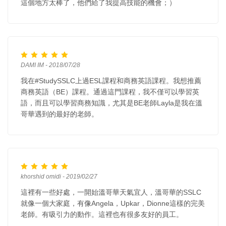
這個地方太棒了，他們給了我提高技能的機會；）
DAMI IM - 2018/07/28
我在#StudySSLC上過ESL課程和商務英語課程。我想推薦
商務英語（BE）課程。通過這門課程，我不僅可以學習英
語，而且可以學習商務知識，尤其是BE老師Layla是我在溫
哥華遇到的最好的老師。
khorshid omidi - 2019/02/27
這裡有一些好處，一開始溫哥華天氣宜人，溫哥華的SSLC
就像一個大家庭，有像Angela，Upkar，Dionne這樣的完美
老師。有吸引力的動作。這裡也有很多友好的員工。