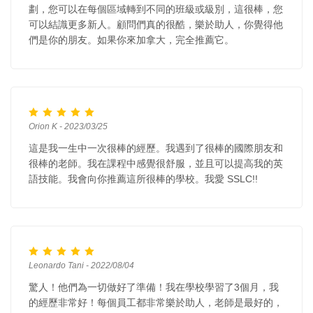
劃，您可以在每個區域轉到不同的班級或級別，這很棒，您
可以結識更多新人。顧問們真的很酷，樂於助人，你覺得他
們是你的朋友。如果你來加拿大，完全推薦它。
Orion K - 2023/03/25
這是我一生中一次很棒的經歷。我遇到了很棒的國際朋友和
很棒的老師。我在課程中感覺很舒服，並且可以提高我的英
語技能。我會向你推薦這所很棒的學校。我愛 SSLC!!
Leonardo Tani - 2022/08/04
驚人！他們為一切做好了準備！我在學校學習了3個月，我
的經歷非常好！每個員工都非常樂於助人，老師是最好的，