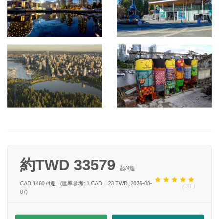
約TWD 33579
起/
4
週
CAD 1460
/
4
週
(匯率參考: 1 CAD = 23 TWD ,2026-08-
( 31 )
07)