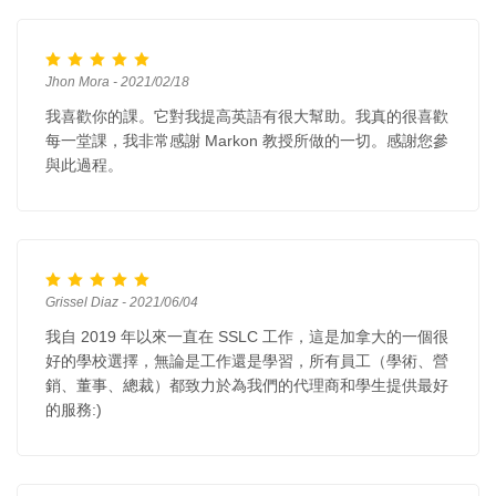
Jhon Mora - 2021/02/18
我喜歡你的課。它對我提高英語有很大幫助。我真的很喜歡
每一堂課，我非常感謝 Markon 教授所做的一切。感謝您參
與此過程。
Grissel Diaz - 2021/06/04
我自 2019 年以來一直在 SSLC 工作，這是加拿大的一個很
好的學校選擇，無論是工作還是學習，所有員工（學術、營
銷、董事、總裁）都致力於為我們的代理商和學生提供最好
的服務:)