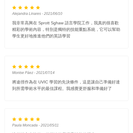
Alejandra Linares - 2021/06/10
我非常高興在 Sprott Sghaw 語言學院工作，我真的很喜歡
精彩的學術內容，特別是獨特的技能重點系統，它可以幫助
學生更好地推進他們的英語學習
Montse Páez - 2021/07/14
將途徑作為在 UVIC 學習的先決條件，這是讓自己準備好達
到所需學術水平的最佳課程。我感覺更舒服和準備好了
Paula Moncada - 2021/05/11