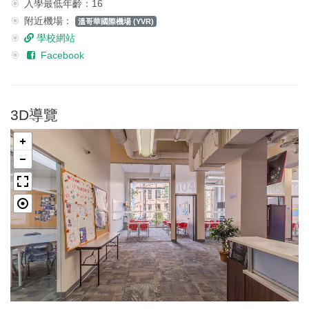
入學最低年齡：16
附近機場：
溫哥華國際機場 (YVR)
學校網站
Facebook
3D導覽