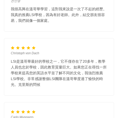
전인영
我很高興在溫哥華學習，這對我來說是一次了不起的經歷。
我真的推薦LSI學校，因為有好老師。此外，結交朋友很容
易，我們就像一個家庭。
Christoph von Dach
LSI是溫哥華最好的學校之一，它不僅存在了20多年，教學
人員也忠於學校，因此教育質量巨大。如果您正在尋找一所
學校來提高您的英語水平並了解不同的文化，我強烈推薦
LSI學校。非常感謝整個LSI團隊在溫哥華度過了愉快的時
光。克里斯的問候
Carlo Mungarro