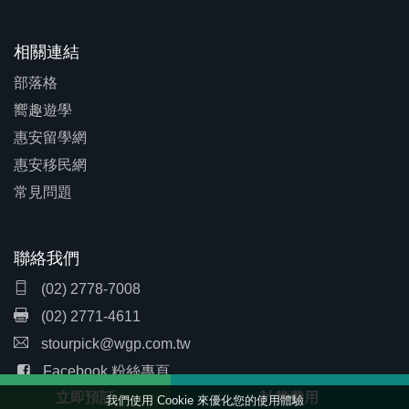
相關連結
部落格
嚮趣遊學
惠安留學網
惠安移民網
常見問題
聯絡我們
(02) 2778-7008
(02) 2771-4611
stourpick@wgp.com.tw
Facebook 粉絲專頁
立即預訂
計算費用
我們使用 Cookie 來優化您的使用體驗