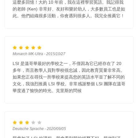
這麼多回憶！大約 10 年前，我在這裡學習英語。我記得我
的老師 (Ken) 非常好、友好和樂於助人，大多數員工也是如
此。他們組織很多活動，你會遇到很多人。我完全推薦它！
Monarch MK-Ultra - 2015/10/27
LSI 是溫哥華最好的學校之一，不僅因為它已經存在了 20
多年，而且教學人員對學校很忠誠，因此教育質量非常高。
如果您正在尋找一所學校來提高您的英語水平並了解不同的
文化，我強烈推薦 LSI 學校。非常感謝整個 LSI 團隊在溫哥
華度過了愉快的時光。克里斯的問候
Deutsche Sprache - 2020/09/05