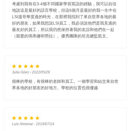
考慮到我有在3-4個不同國家學習英語的經驗，我可以自信
地說這是最好的語言學校，但這6個月是最好的我一生中在
LSI溫哥華度過的時光，在那裡我找到了來自世界各地的最
好的朋友，如果我想說LSI員工，我必須說他們是我見過的
最友好的員工，所以我仍然保持著我的友誼和他們在一起
（親愛的瑪蒂娜和勞拉）。優秀團隊的坦克總監凱文。
Julia Góes - 2022/05/26
很棒的學校，有很棒的老師和員工。一個學習和結交來自世
界各地的好朋友的好地方。學校的位置也很優越
Luis Almenar - 2019/07/14