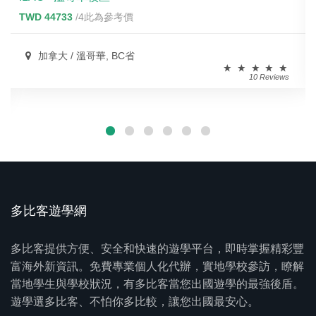
TWD 44733
/4此為參考價
加拿大 / 溫哥華, BC省
10 Reviews
多比客遊學網
多比客提供方便、安全和快速的遊學平台，即時掌握精彩豐
富海外新資訊。免費專業個人化代辦，實地學校參訪，瞭解
當地學生與學校狀況，有多比客當您出國遊學的最強後盾。
遊學選多比客、不怕你多比較，讓您出國最安心。