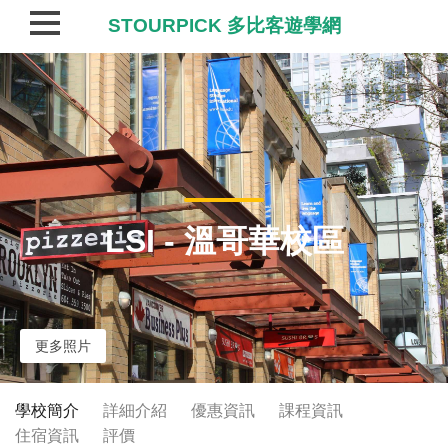
STOURPICK 多比客遊學網
LSI - 溫哥華校區
更多照片
學校簡介
詳細介紹
優惠資訊
課程資訊
住宿資訊
評價