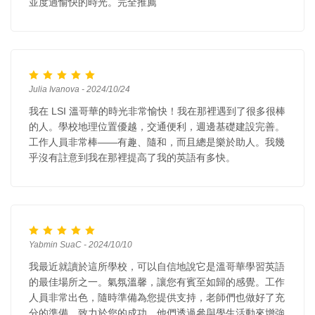
並度過愉快的時光。完全推薦
Julia Ivanova - 2024/10/24
我在 LSI 溫哥華的時光非常愉快！我在那裡遇到了很多很棒
的人。學校地理位置優越，交通便利，週邊基礎建設完善。
工作人員非常棒——有趣、隨和，而且總是樂於助人。我幾
乎沒有註意到我在那裡提高了我的英語有多快。
Yabmin SuaC - 2024/10/10
我最近就讀於這所學校，可以自信地說它是溫哥華學習英語
的最佳場所之一。氣氛溫馨，讓您有賓至如歸的感覺。工作
人員非常出色，隨時準備為您提供支持，老師們也做好了充
分的準備，致力於您的成功。他們透過參與學生活動來增強