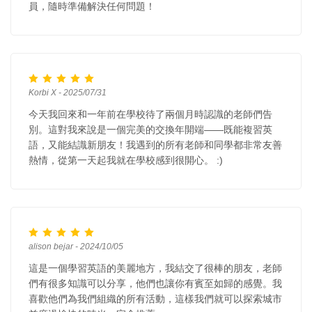
員，隨時準備解決任何問題！
Korbi X - 2025/07/31
今天我回來和一年前在學校待了兩個月時認識的老師們告
別。這對我來說是一個完美的交換年開端——既能複習英
語，又能結識新朋友！我遇到的所有老師和同學都非常友善
熱情，從第一天起我就在學校感到很開心。 :)
alison bejar - 2024/10/05
這是一個學習英語的美麗地方，我結交了很棒的朋友，老師
們有很多知識可以分享，他們也讓你有賓至如歸的感覺。我
喜歡他們為我們組織的所有活動，這樣我們就可以探索城市