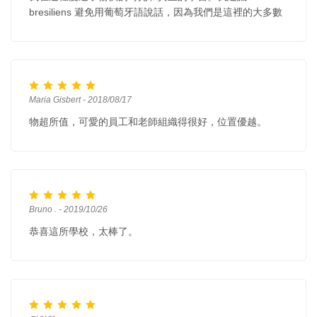
bresiliens 避免用葡萄牙語說話，因為我們是這裡的大多數
Maria Gisbert - 2018/08/17
物超所值，可愛的員工和老師組織得很好，位置優越。
Bruno . - 2019/10/26
恭喜這所學校，太棒了。