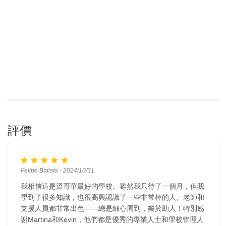
評價
Felipe Batista - 2024/10/31
我相信這是溫哥華最好的學校。雖然我只待了一個月，但我
學到了很多知識，也很高興認識了一些非常棒的人。老師和
支援人員都非常出色——總是細心周到，樂於助人！特別感
謝Martina和Kevin，他們都是優秀的專業人士和學校管理人