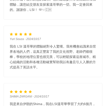
體驗，讓您結交朋友並探索溫哥華的一切。我一定會回來
的。謝謝你，LSI！ 🫶✨🇨🇦
Yuri Souza - 2024/10/17
我在 LSI 溫哥華的體驗絕對令人驚嘆。我有機會結識來自世
界各地的人們，這真正豐富了我的文化視野。老師們都很
棒，學校的地理位置也很完美，可以輕鬆探索這座城市。精
心組織的活動和各種活動確實幫助我以有趣且引人入勝的方
式提高了英語水平。
SHIMA ZARGANI - 2024/10/17
我是來自伊朗的Shima，我在LSI溫哥華學習了大約6個月，