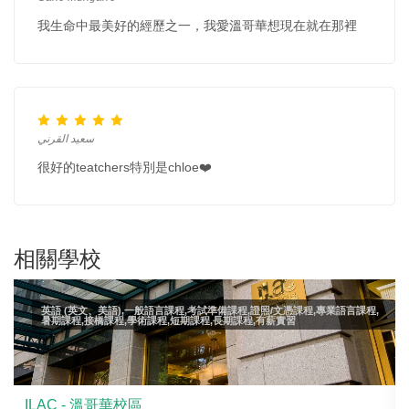
我生命中最美好的經歷之一，我愛溫哥華想現在就在那裡
سعيد القرني
很好的teatchers特別是chloe❤️
相關學校
英語 (英文、美語),一般語言課程,考試準備課程,證照/文憑課程,專業語言課程,
暑期課程,接橋課程,學術課程,短期課程,長期課程,有薪實習
ILAC - 溫哥華校區