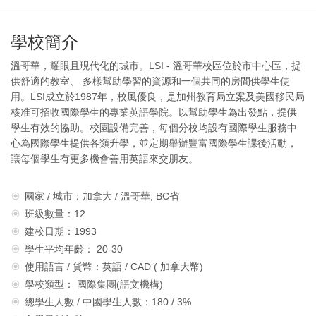
學校簡介
溫哥華，耀眼且現代化的城市。LSI - 溫哥華校區位於市中心區，提
供舒適的教室、 多樣幫助學習的資源和一個共同的房間供學生使
用。LSI成立於1987年，校風優良，是加州教育局立案及美國移民局
核准可招收國際學生的專業英語學院。以幫助學生為出發點，提供
學生有效的協助。校園設備完善，每個分校均設有國際學生服務中
心為國際學生提供各類升學，並定期舉辦豐富國際學生課後活動，
讓每個學生有更多機會善用英語來交朋友。
國家 / 城市：加拿大 / 溫哥華, BC省
班級數量：12
建校日期：1993
學生平均年齡： 20-30
使用語言 / 貨幣：英語 / CAD ( 加拿大幣)
學校類型： 國際集團(語文機構)
總學生人數 / 中國學生人數：180 / 3%