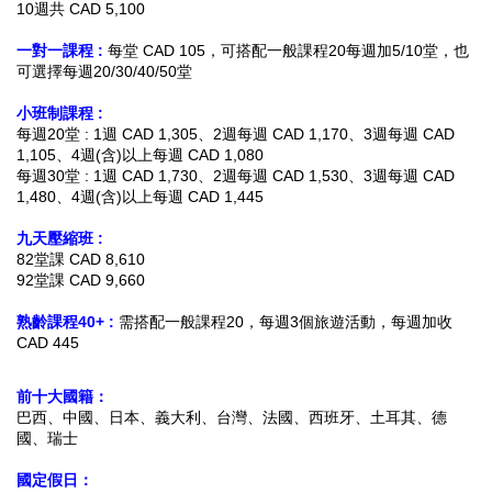
10週共 CAD 5,100
一對一課程 :
每堂 CAD 105，可搭配一般課程20每週加5/10堂，也
可選擇每週20/30/40/50堂
小班制課程 :
每週20堂 : 1週 CAD 1,305、2週每週 CAD 1,170、3週每週 CAD
1,105、4週(含)以上每週 CAD 1,080
每週30堂 : 1週 CAD 1,730、2週每週 CAD 1,530、3週每週 CAD
1,480、4週(含)以上每週 CAD 1,445
九天壓縮班 :
82堂課 CAD 8,610
92堂課 CAD 9,660
熟齡課程40+ :
需搭配一般課程20，每週3個旅遊活動，每週加收
CAD 445
前十大國籍：
巴西、中國、日本、義大利、台灣、法國、西班牙、土耳其、德
國、瑞士
國定假日：