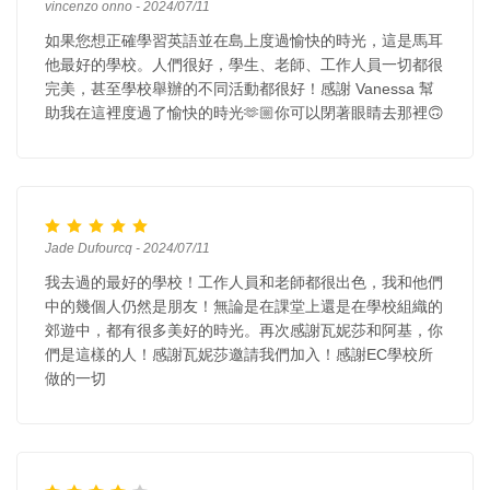
vincenzo onno - 2024/07/11
如果您想正確學習英語並在島上度過愉快的時光，這是馬耳
他最好的學校。人們很好，學生、老師、工作人員一切都很
完美，甚至學校舉辦的不同活動都很好！感謝 Vanessa 幫
助我在這裡度過了愉快的時光🫶🏼你可以閉著眼睛去那裡🙃
Jade Dufourcq - 2024/07/11
我去過的最好的學校！工作人員和老師都很出色，我和他們
中的幾個人仍然是朋友！無論是在課堂上還是在學校組織的
郊遊中，都有很多美好的時光。再次感謝瓦妮莎和阿基，你
們是這樣的人！感謝瓦妮莎邀請我們加入！感謝EC學校所
做的一切