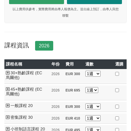
以上費用供參考，實際費用將由專人報價為主。送出線上預訂，由專人與您
聯繫
課程資訊
2026
課程名稱
年份
費用
週數
選購
30+熟齡課程 (EC
2026
EUR
300
馬爾他)
45+熟齡課程 (EC
2026
EUR
695
馬爾他)
一般課程 20
2026
EUR
300
密集課程 30
2026
EUR
410
小班制語言課程 20
2026
EUR
495