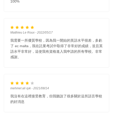
100%
Matthieu Le Roux - 2022/05/17
我需要一所優質學校，因為我一開始的英語水平很差，多虧
了 ec malta，我在託業考試中取得了非常好的成績，並且英
語水平非常好，這使我有資格進入我申請的所有學校。非常
感謝。
mehmet ali ışık - 2021/08/14
我沒有在這裡接受教育，但我聽說了很多關於這所語言學校
的好消息