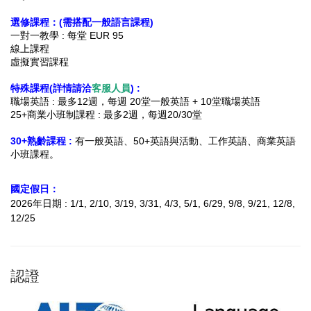
選修課程：(需搭配一般語言課程)
一對一教學 : 每堂 EUR 95
線上課程
虛擬實習課程
特殊課程(詳情請洽
客服人員
) :
職場英語 : 最多12週，每週 20堂一般英語 + 10堂職場英語
25+商業小班制課程 : 最多2週，每週20/30堂
30+熟齡課程 :
有一般英語、50+英語與活動、工作英語、商業英語
小班課程。
國定假日：
2026年日期 : 1/1, 2/10, 3/19, 3/31, 4/3, 5/1, 6/29, 9/8, 9/21, 12/8,
12/25
認證