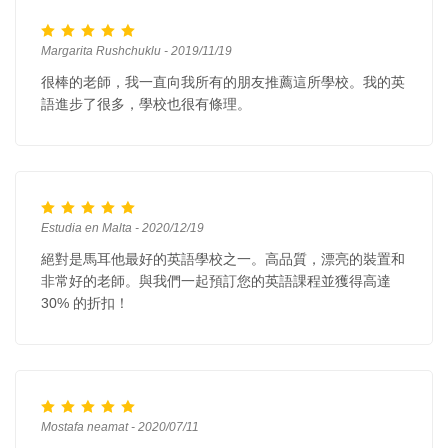
Margarita Rushchuklu - 2019/11/19
很棒的老師，我一直向我所有的朋友推薦這所學校。我的英
語進步了很多，學校也很有條理。
Estudia en Malta - 2020/12/19
絕對是馬耳他最好的英語學校之一。高品質，漂亮的裝置和
非常好的老師。與我們一起預訂您的英語課程並獲得高達
30% 的折扣！
Mostafa neamat - 2020/07/11