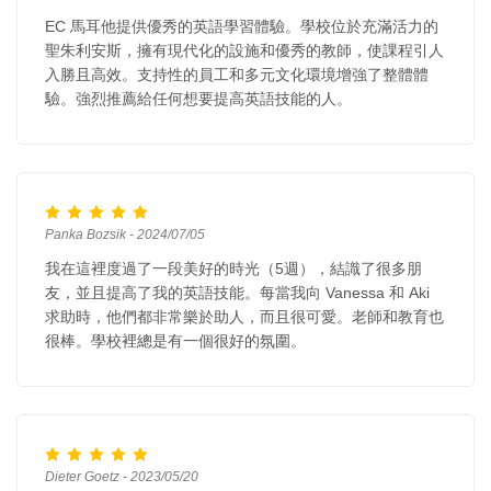
EC 馬耳他提供優秀的英語學習體驗。學校位於充滿活力的
聖朱利安斯，擁有現代化的設施和優秀的教師，使課程引人
入勝且高效。支持性的員工和多元文化環境增強了整體體
驗。強烈推薦給任何想要提高英語技能的人。
Panka Bozsik - 2024/07/05
我在這裡度過了一段美好的時光（5週），結識了很多朋
友，並且提高了我的英語技能。每當我向 Vanessa 和 Aki
求助時，他們都非常樂於助人，而且很可愛。老師和教育也
很棒。學校裡總是有一個很好的氛圍。
Dieter Goetz - 2023/05/20