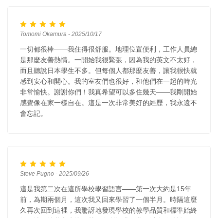
Tomomi Okamura - 2025/10/17
一切都很棒——我住得很舒服。地理位置便利，工作人員總
是那麼友善熱情。一開始我很緊張，因為我的英文不太好，
而且聽說日本學生不多。但每個人都那麼友善，讓我很快就
感到安心和開心。我的室友們也很好，和他們在一起的時光
非常愉快。謝謝你們！我真希望可以多住幾天——我剛開始
感覺像在家一樣自在。這是一次非常美好的經歷，我永遠不
會忘記。
Steve Pugno - 2025/09/26
這是我第二次在這所學校學習語言——第一次大約是15年
前，為期兩個月，這次我又回來學習了一個半月。時隔這麼
久再次回到這裡，我驚訝地發現學校的教學品質和標準始終