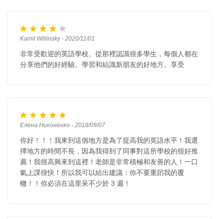
Kamil Willinsky - 2020/11/01
非常受歡迎的英語學校。從那裡認識很多學生，每個人都在
分享他們的好經驗。學習和結識新朋友的好地方。享受
Елена Никоненко - 2018/09/07
你好！！！我來到這個地方是為了提高我的英語水平！我選
擇地方的時間不長，因為我得到了同事對這所學校的很好推
薦！我很高興來到這裡！老師是非常積極和友善的人！一口
氣上課很快！所以我可以給出建議：你不要重蹈我的覆
轍！！你必須在這里呆不少於 3 週！