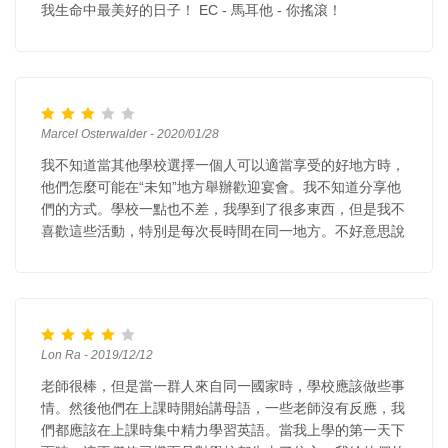
我生命中最美好的日子！ EC - 馬耳他 - 你搖滾！
Marcel Osterwalder - 2020/01/28
我不知道當其他學校選擇一個人可以適當享受的好地方時，
他們怎麼可能在“未知”地方舉辦歡迎宴會。我不知道分享他
們的方式。學校一點也不差，我學到了很多東西，但是我不
喜歡這些活動，特別是每次長時間在同一地方。不好意思說
Lon Ra - 2019/12/12
老師很棒，但是當一群人來自同一國家時，學校應該做些事
情。然後他們在上課時開始講母語，一些老師沒有反應，我
們都應該在上課時集中精力學習英語。當我上學的第一天下