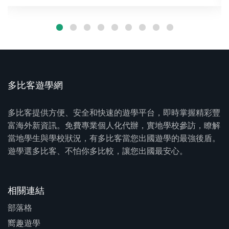
多比客遊學網
多比客提供方便、安全和快速的遊學平台，即時掌握精彩豐
富海外新資訊。免費專業個人化代辦，實地學校參訪，瞭解
當地學生與學校狀況，有多比客當您出國遊學的最強後盾。
遊學選多比客、不怕你多比較，讓您出國最安心。
相關連結
部落格
嚮趣遊學