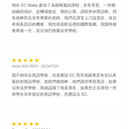
我在 EC Malta 參加了為期兩週的課程，非常享受。一切都
組織得很好。從機場接送、我的公寓、課程和休閒活動。我
有很棒而且非常專業的老師。我們在課堂上只說英語，並且
有很多說話的機會。我也很喜歡這裡的國際氛圍。我隨時都
會再做一次，並且強烈推薦這所學校。
Alicia DOS REIS - 2023/07/29
我不相信去英語學校，但老實說 EC 馬耳他確實是有史以來
最好的英語學校。老師們都很棒，他們讓你學習英語，如果
沒有這所學校，我就認識了很多朋友。如果您正在尋找一所
與學生非常接近的英語學校，您應該去 EC。