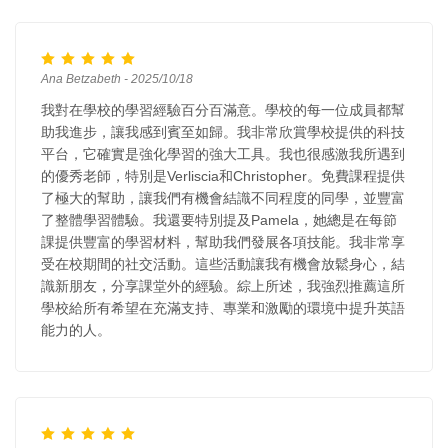
Ana Betzabeth - 2025/10/18
我對在學校的學習經驗百分百滿意。學校的每一位成員都幫
助我進步，讓我感到賓至如歸。我非常欣賞學校提供的科技
平台，它確實是強化學習的強大工具。我也很感激我所遇到
的優秀老師，特別是Verliscia和Christopher。免費課程提供
了極大的幫助，讓我們有機會結識不同程度的同學，並豐富
了整體學習體驗。我還要特別提及Pamela，她總是在每節
課提供豐富的學習材料，幫助我們發展各項技能。我非常享
受在校期間的社交活動。這些活動讓我有機會放鬆身心，結
識新朋友，分享課堂外的經驗。綜上所述，我強烈推薦這所
學校給所有希望在充滿支持、專業和激勵的環境中提升英語
能力的人。