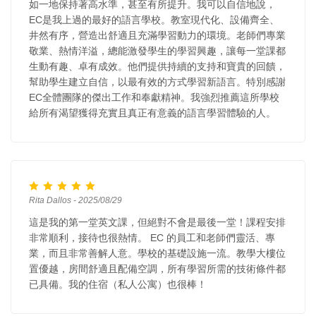
如一地保持著高水準，甚至有所提升。我可以自信地說，
EC是我上過的最好的語言學校。教室現代化、設備齊全、
井然有序，營造出舒適且充滿學習動力的環境。老師們專業
敬業、熱情洋溢，總能激發學生的學習興趣，讓每一堂課都
生動有趣、卓有成效。他們提供持續的支持和寶貴的回饋，
幫助學生建立自信，以最有效的方式學習新語言。特別感謝
EC全體團隊的傑出工作和奉獻精神。我強烈推薦這所學校
給所有渴望獲得充實且真正有意義的語言學習體驗的人。
Rita Dallos - 2025/08/29
這是我的第一堂英文課，但絕對不會是最後一堂！課程安排
非常順利，接待也很熱情。 EC 的員工和老師們靈活、專
業，而且非常善解人意。學校的基礎設施一流。教學大樓位
置優越，房間舒適且配備空調，所有學習所需的技術條件都
已具備。我的住宿（私人公寓）也很棒！