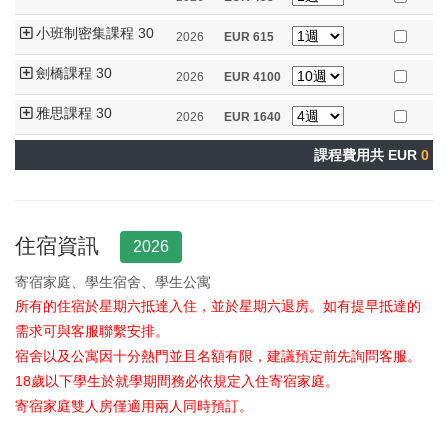
小班制密集課程 30
2026
EUR
615
劍橋課程 30
2026
EUR
4100
雅思課程 30
2026
EUR
1640
課程費用共 EUR
0
住宿資訊
2026
寄宿家庭、學生宿舍、學生公寓
所有的住宿於星期六抵達入住，並於星期六退房。如有提早抵達的
需求可與客服聯繫安排。
宿舍以及公寓因十分熱門並且名額有限，建議預定前先詢問客服。
18歲以下學生於就學期間務必依規定入住寄宿家庭。
寄宿家庭雙人房僅適用兩人同時預訂。