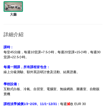
大廳
詳細介紹
課時：
每堂45分鐘，每週10堂課=7.5小時，每週20堂課=15小時，每週30
堂課=22.5小時。
每週一開課，所有課程皆包含：
線上分級測驗、
額外英語研討會及活動、結業證書。
學校設備：
互動式白板、冷氣、自習室、電腦室、無線網路、圖書室、自動販
賣機
課程淡季減價1/3~2/28、11/1~12/31 :
每週
減
收 EUR 30