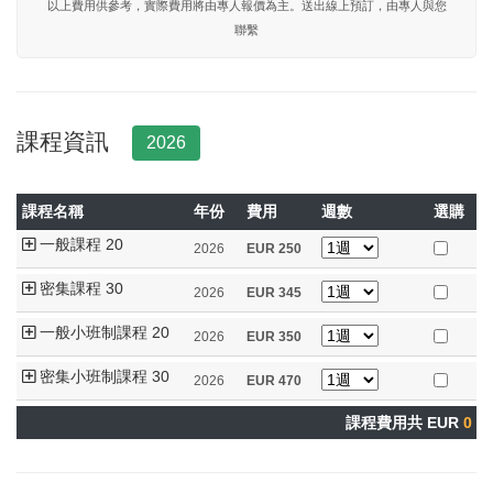
以上費用供參考，實際費用將由專人報價為主。送出線上預訂，由專人與您
聯繫
課程資訊
2026
課程名稱
年份
費用
週數
選購
一般課程 20
2026
EUR
250
密集課程 30
2026
EUR
345
一般小班制課程 20
2026
EUR
350
密集小班制課程 30
2026
EUR
470
課程費用共 EUR
0