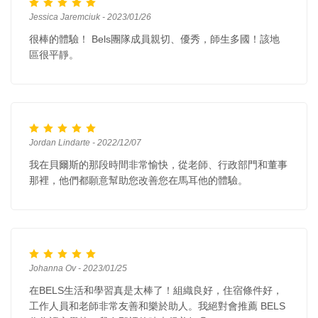
Jessica Jaremciuk - 2023/01/26
很棒的體驗！ Bels團隊成員親切、優秀，師生多國！該地
區很平靜。
Jordan Lindarte - 2022/12/07
我在貝爾斯的那段時間非常愉快，從老師、行政部門和董事
那裡，他們都願意幫助您改善您在馬耳他的體驗。
Johanna Ov - 2023/01/25
在BELS生活和學習真是太棒了！組織良好，住宿條件好，
工作人員和老師非常友善和樂於助人。我絕對會推薦 BELS