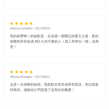
Helena Camilleri - 2017/08/19
我的經歷唯一的缺點是，在這樣一個難忘的夏天之後，真的
很難和所有組成 BELS 的可愛的人（員工和學生一樣）說再
見！
Winona Roettger - 2017/08/15
這是一次很棒的旅程。我喜歡在馬耳他學習英語，所以我會
回來的。感謝伙計們度過了這美好的幾週！