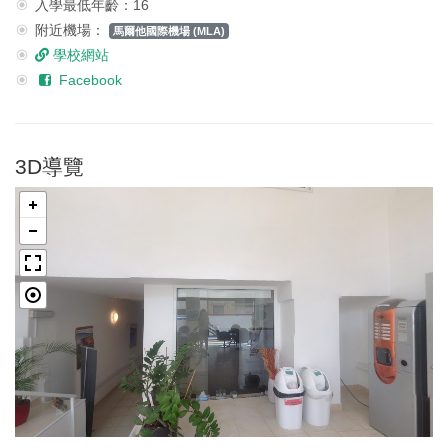
入學最低年齡：16
附近機場：
馬爾他國際機場 (MLA)
學校網站
Facebook
3D導覽