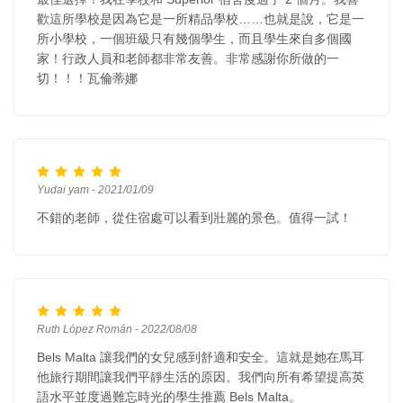
歡這所學校是因為它是一所精品學校……也就是說，它是一
所小學校，一個班級只有幾個學生，而且學生來自多個國
家！行政人員和老師都非常友善。非常感謝你所做的一
切！！！瓦倫蒂娜
Yudai yam - 2021/01/09
不錯的老師，從住宿處可以看到壯麗的景色。值得一試！
Ruth López Román - 2022/08/08
Bels Malta 讓我們的女兒感到舒適和安全。這就是她在馬耳
他旅行期間讓我們平靜生活的原因。我們向所有希望提高英
語水平並度過難忘時光的學生推薦 Bels Malta。