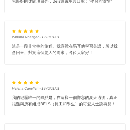
包裝好的休閒項目外，Bels還秉承其口號：“學習的激情”
Winona Roettger - 1970/01/01
這是一段非常棒的旅程。我喜歡在馬耳他學習英語，所以我
會回來。對於這個驚人的周來，各位大家好！
Helena Camilleri - 1970/01/01
我的經歷唯一的缺點是，在這樣一個難忘的夏天過後，真正
很難與所有組成BELS（員工和學生）的可愛人士說再見！