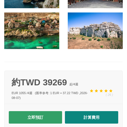
約TWD 39269
起/
4
週
EUR 1055
/
4
週
(匯率參考: 1 EUR = 37.22 TWD ,2026-
( 26 )
08-07)
立即預訂
計算費用