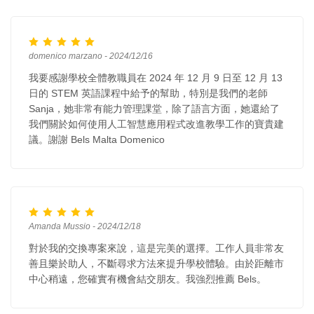
domenico marzano - 2024/12/16
我要感謝學校全體教職員在 2024 年 12 月 9 日至 12 月 13
日的 STEM 英語課程中給予的幫助，特別是我們的老師
Sanja，她非常有能力管理課堂，除了語言方面，她還給了
我們關於如何使用人工智慧應用程式改進教學工作的寶貴建
議。謝謝 Bels Malta Domenico
Amanda Mussio - 2024/12/18
對於我的交換專案來說，這是完美的選擇。工作人員非常友
善且樂於助人，不斷尋求方法來提升學校體驗。由於距離市
中心稍遠，您確實有機會結交朋友。我強烈推薦 Bels。