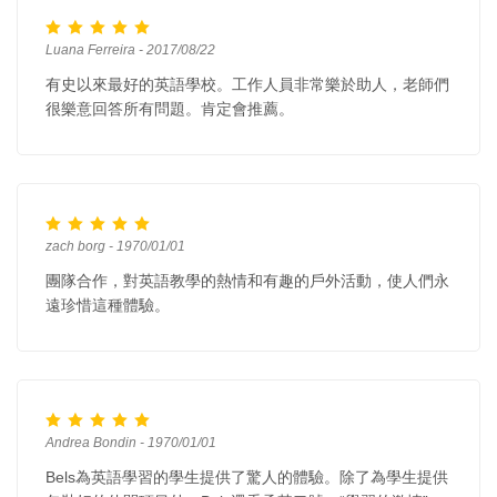
Luana Ferreira - 2017/08/22
有史以來最好的英語學校。工作人員非常樂於助人，老師們
很樂意回答所有問題。肯定會推薦。
zach borg - 1970/01/01
團隊合作，對英語教學的熱情和有趣的戶外活動，使人們永
遠珍惜這種體驗。
Andrea Bondin - 1970/01/01
Bels為英語學習的學生提供了驚人的體驗。除了為學生提供