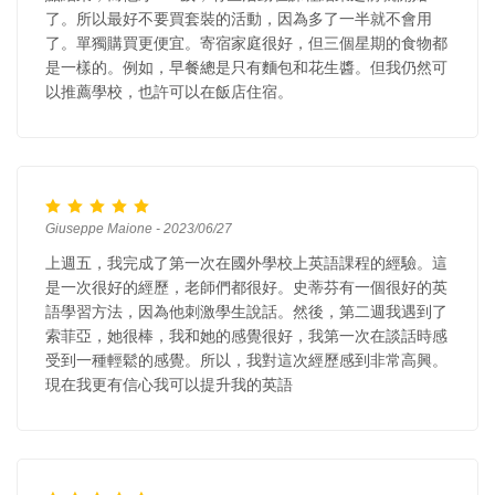
了。所以最好不要買套裝的活動，因為多了一半就不會用
了。單獨購買更便宜。寄宿家庭很好，但三個星期的食物都
是一樣的。例如，早餐總是只有麵包和花生醬。但我仍然可
以推薦學校，也許可以在飯店住宿。
Giuseppe Maione - 2023/06/27
上週五，我完成了第一次在國外學校上英語課程的經驗。這
是一次很好的經歷，老師們都很好。史蒂芬有一個很好的英
語學習方法，因為他刺激學生說話。然後，第二週我遇到了
索菲亞，她很棒，我和她的感覺很好，我第一次在談話時感
受到一種輕鬆的感覺。所以，我對這次經歷感到非常高興。
現在我更有信心我可以提升我的英語