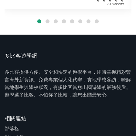
23 Reviews
多比客遊學網
多比客提供方便、安全和快速的遊學平台，即時掌握精彩豐
富海外新資訊。免費專業個人化代辦，實地學校參訪，瞭解
當地學生與學校狀況，有多比客當您出國遊學的最強後盾。
遊學選多比客、不怕你多比較，讓您出國最安心。
相關連結
部落格