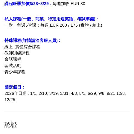
課程旺季加價6/28~8/29 :
每週加收 EUR 30
私人課程
(一般、商業、特定用途英語、考試準備)
:
一對一
每週5堂課：每週 EUR 200 / 175 (實體 / 線上)
特殊課程(詳情請洽
客服人員
) :
線上+實體綜合課程
教師訓練課程
會話課程
套裝活動
青少年課程
國定假日：
2026年日期 : 1/1, 2/10, 3/19, 3/31, 4/3, 5/1, 6/29, 9/8, 9/21 12/8,
12/25
認證