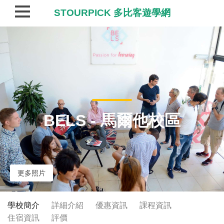
STOURPICK 多比客遊學網
BELS - 馬爾他校區
更多照片
學校簡介
詳細介紹
優惠資訊
課程資訊
住宿資訊
評價