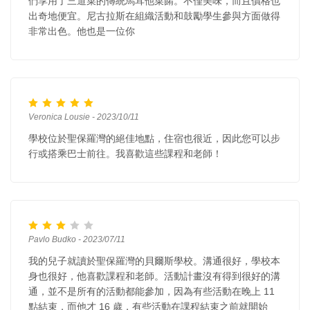
們享用了三道菜的傳統馬耳他菜餚。不僅美味，而且價格也
出奇地便宜。尼古拉斯在組織活動和鼓勵學生參與方面做得
非常出色。他也是一位你
Veronica Lousie - 2023/10/11
學校位於聖保羅灣的絕佳地點，住宿也很近，因此您可以步
行或搭乘巴士前往。我喜歡這些課程和老師！
Pavlo Budko - 2023/07/11
我的兒子就讀於聖保羅灣的貝爾斯學校。溝通很好，學校本
身也很好，他喜歡課程和老師。活動計畫沒有得到很好的溝
通，並不是所有的活動都能參加，因為有些活動在晚上 11
點結束，而他才 16 歲，有些活動在課程結束之前就開始