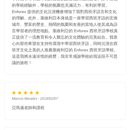
的學術經驗外，學校的氛圍也充滿活力，有利於學習。
Enforex 提供的文化沉浸機會增強了我對西班牙語言和文化
的理解。此外，塞維利亞本身就是一座學習西班牙語的宏偉
城市。豐富的歷史、熱鬧的氛圍和友善的當地人使其成為語
言學習者的理想地點。塞維利亞的 Enforex 西班牙語學校真
正提供了一流教育和令人難忘的文化體驗的完美結合。我衷
心向那些希望在支持性環境中學習西班牙語，同時沉浸在西
班牙文化之美的人推薦塞維利亞的 Enforex 西班牙語學校。
這是我將永遠珍惜的經歷，我非常感謝學校給我這段不可思
議的旅程！
Marcos Morales - 2019/02/07
亞馬遜老師和課程