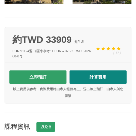
約TWD 33909
起/
4
週
EUR 911
/
4
週
(匯率參考: 1 EUR = 37.22 TWD ,2026-
( 17 )
08-07)
立即預訂
計算費用
以上費用供參考，實際費用將由專人報價為主。送出線上預訂，由專人與您
聯繫
課程資訊
2026