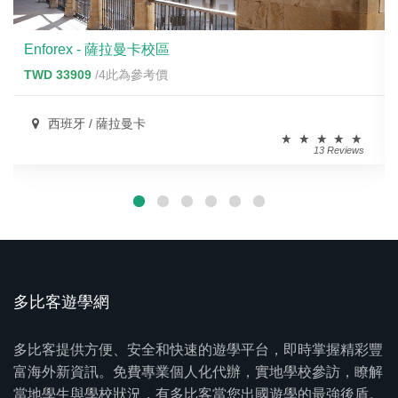
Enforex - 薩拉曼卡校區
TWD 33909
/4此為參考價
西班牙 / 薩拉曼卡
13 Reviews
多比客遊學網
多比客提供方便、安全和快速的遊學平台，即時掌握精彩豐
富海外新資訊。免費專業個人化代辦，實地學校參訪，瞭解
當地學生與學校狀況，有多比客當您出國遊學的最強後盾。