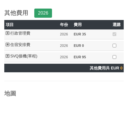
其他費用
2026
項目
年份
費用
選購
行政管理費
2026
EUR
35
住宿安排費
2026
EUR
0
SVQ接機(單程)
2026
EUR
95
其他費用共 EUR
0
地圖