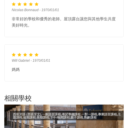
Nicolas Bonnaud - 1970/01/01
非常好的學校和優秀的老師。屋頂露台讓您與其他學生共度
美好時光。
Will Gabriel - 1970/01/01
媽媽
相關學校
西班牙語 (西班牙文),一般語言課程,考試準備課程,一對一課程,專業語言課程,主
題課程,短期課程,長期課程,下午/晚間課程,親子課程,熟齡課程