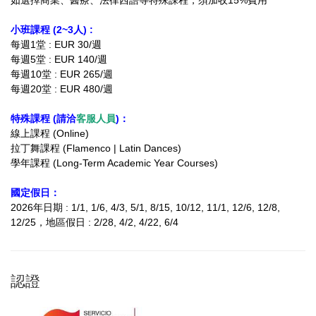
如選擇商業、醫療、法律西語等特殊課程，須加收15%費用
小班課程 (2~3人) :
每週1堂 : EUR 30/週
每週5堂 : EUR 140/週
每週10堂 : EUR 265/週
每週20堂 : EUR 480/週
特殊課程 (請洽
客服人員
)：
線上課程 (Online)
拉丁舞課程 (Flamenco | Latin Dances)
學年課程 (Long-Term Academic Year Courses)
國定假日：
2026年日期 : 1/1, 1/6, 4/3, 5/1, 8/15, 10/12, 11/1, 12/6, 12/8,
12/25
，地區假日 : 2/28, 4/2, 4/22, 6/4
認證