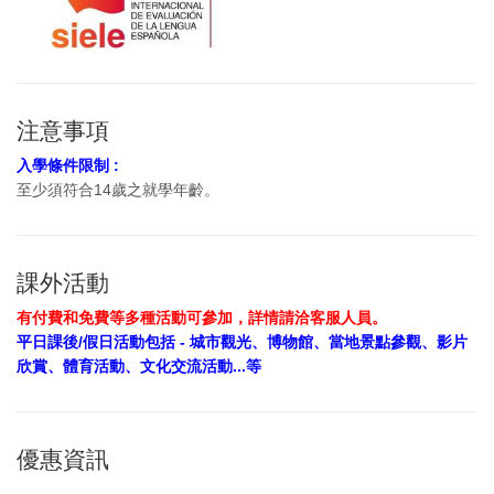
注意事項
入學條件限制 :
至少須符合14歲之就學年齡。
課外活動
有付費和免費等多種活動可參加，詳情請洽客服人員。
平日課後/假日活動包括 - 城市觀光、博物館、當地景點參觀、影片
欣賞、體育活動、文化交流活動...等
優惠資訊