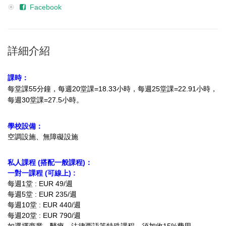
Facebook
詳細介紹
課時：
每堂課55分鐘，每週20堂課=18.33小時
，每週25堂課=22.91小時，
每週30堂課=27.5小時。
學校設備：
空調設施、無障礙設施
私人課程 (搭配一般課程)：
一對一課程 (可線上) :
每週1堂 : EUR 49/週
每週5堂 : EUR 235/週
每週10堂 : EUR 440/週
每週20堂 : EUR 790/週