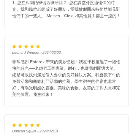
1- 您立即開始學習西班牙語 2- 您在課堂外度過愉快的時
光。我和幾位老師成了好朋友，當我放假回來時仍然能見到
他們中的一些人。 Moises、Cielo 和其他員工都是一流的！
Leonard Wegner - 2024/02/03
非常感謝 Enforex 帶來的美妙體驗！我在學校度過了一段愉
快的時光──老師們工作專業、耐心，也讓我們開懷大笑。
總是可以找到滿足個人要求的良好解決方案。我喜歡下午的
免費活動和塞維利亞活動的推薦。學生宿舍的住宿也非常
好，有陽光明媚的露臺、美味的食物、友善的工作人員和完
美的位置。我會回來！
Duncan Squire - 2024/02/10