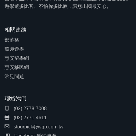
遊學選多比客、不怕你多比較，讓您出國最安心。
相關連結
部落格
嚮趣遊學
惠安留學網
惠安移民網
常見問題
聯絡我們
(02) 2778-7008
(02) 2771-4611
stourpick@wgp.com.tw
Facebook 粉絲專頁