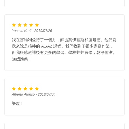
Yasmin Kroll - 2019/07/26
我在塞維利亞待了一個月，師從莫伊塞斯和盧爾德。他們對
我來說是很棒的 A1/A2 課程。我們收到了很多家庭作業，
但我很感激課後有更多的學習。學校井井有條，乾淨整潔。
強烈推薦！
Alberto Alonso - 2018/07/04
樂趣！