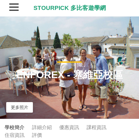
STOURPICK 多比客遊學網
ENFOREX - 塞維亞校區
更多照片
學校簡介
詳細介紹
優惠資訊
課程資訊
住宿資訊
評價