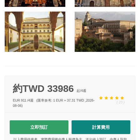
約TWD 33986
起/
4
週
EUR 911
/
4
週
(匯率參考: 1 EUR = 37.31 TWD ,2026-
( 23 )
08-06)
立即預訂
計算費用
以上費用供參考，實際費用將由專人報價為主。送出線上預訂，由專人與您