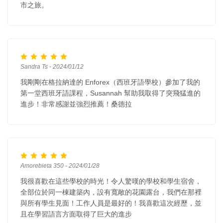
市之旅。
Sandra Ts - 2024/01/12
我剛剛在格拉納達的 Enforex（西班牙語學校）參加了我的
第一堂西班牙語課程，Susannah 幫助我取得了突飛猛進的
進步！非常感謝並強烈推薦！桑德拉
Amorebieta 350 - 2024/01/28
我很喜歡在這些學校的時光！令人驚嘆的學校和學生宿舍，
全部位於同一棟建築內，設有寬敞的花園露台，我們在那裡
與所有學生見面！工作人員是最好的！我喜歡這次經歷，並
且在學習語言方面取得了巨大的進步