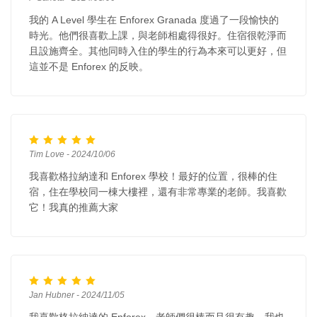
我的 A Level 學生在 Enforex Granada 度過了一段愉快的
時光。他們很喜歡上課，與老師相處得很好。住宿很乾淨而
且設施齊全。其他同時入住的學生的行為本來可以更好，但
這並不是 Enforex 的反映。
Tim Love - 2024/10/06
我喜歡格拉納達和 Enforex 學校！最好的位置，很棒的住
宿，住在學校同一棟大樓裡，還有非常專業的老師。我喜歡
它！我真的推薦大家
Jan Hubner - 2024/11/05
我喜歡格拉納達的 Enforex。老師們很棒而且很有趣。我也