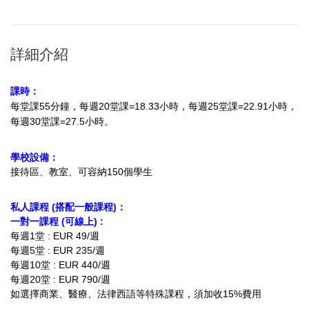
詳細介紹
課時：
每堂課55分鐘，每週20堂課=18.33小時
，每週25堂課=22.91小時，
每週30堂課=27.5小時。
學校設備：
接待區、教室、可容納150個學生
私人課程 (搭配一般課程)：
一對一課程 (可線上) :
每週1堂 : EUR 49/週
每週5堂 : EUR 235/週
每週10堂 : EUR 440/週
每週20堂 : EUR 790/週
如選擇商業、醫療、法律西語等特殊課程，須加收15%費用