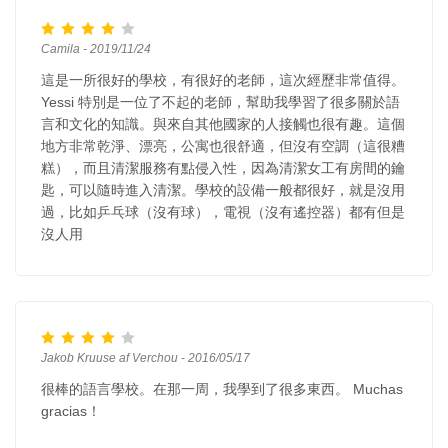
Camila - 2019/11/24
這是一所很好的學校，有很好的老師，這次經歷非常值得。
Yessi 特別是一位了不起的老師，幫助我學習了很多關於語
言和文化的知識。與來自其他國家的人接觸也很有趣。這個
地方非常乾淨、漂亮，公寓也很舒適，但沒有空調（這很糟
糕），而且清潔服務有點侵入性，因為清潔女工有房間的鑰
匙，可以隨時進入清潔。學校的設備一般都很好，就是沒用
過，比如乒乓球（沒有球），電視（沒有遙控器）都有但是
沒人用
Jakob Kruuse af Verchou - 2016/05/17
很棒的語言學校。在那一周，我學到了很多東西。 Muchas
gracias！