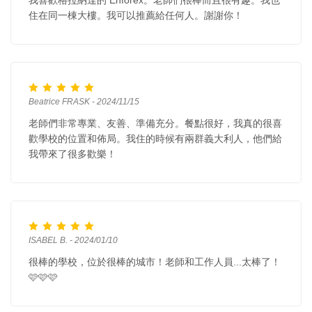
住在同一棟大樓。我可以推薦給任何人。謝謝你！
Beatrice FRASK - 2024/11/15
老師們非常專業、友善、準備充分。餐點很好，我真的很喜
歡學校的位置和佈局。我住的時候有兩群義大利人，他們給
我帶來了很多歡樂！
ISABEL B. - 2024/01/10
很棒的學校，位於很棒的城市！老師和工作人員...太棒了！
🩷🩷🩷