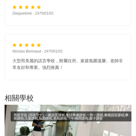
Dieguetone - 1970/01/01
Nicolas Bonnaud - 1970/01/01
大型而美麗的語言學校，附屬住所。家庭氛圍溫馨。老師非
常友好和專業。強烈推薦！
相關學校
西班牙語 (西班牙文),一般語言課程,考試準備課程,一對一課程,專業語言課程,學
術課程,主題課程,短期課程,長期課程,下午/晚間課程,親子課程