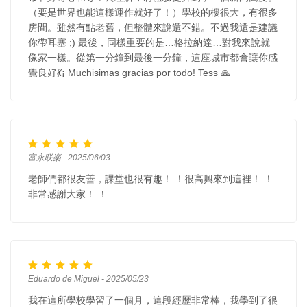
（要是世界也能這樣運作就好了！）學校的樓很大，有很多
房間。雖然有點老舊，但整體來說還不錯。不過我還是建議
你帶耳塞 ;) 最後，同樣重要的是…格拉納達…對我來說就
像家一樣。從第一分鐘到最後一分鐘，這座城市都會讓你感
覺良好💃¡ Muchisimas gracias por todo! Tess 🙏
富永咲楽 - 2025/06/03
老師們都很友善，課堂也很有趣！ ！很高興來到這裡！ ！
非常感謝大家！ ！
Eduardo de Miguel - 2025/05/23
我在這所學校學習了一個月，這段經歷非常棒，我學到了很