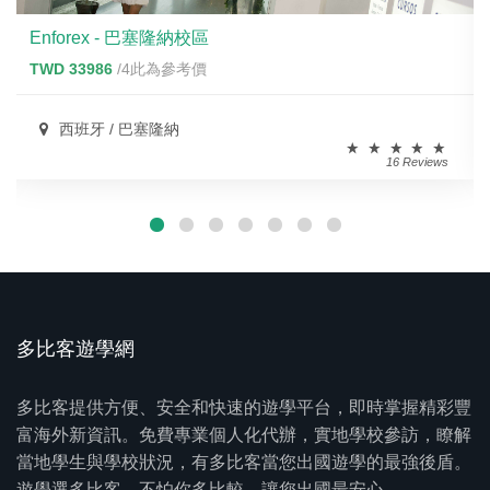
Enforex - 巴塞隆納校區
TWD 33986
/4此為參考價
西班牙 / 巴塞隆納
16 Reviews
多比客遊學網
多比客提供方便、安全和快速的遊學平台，即時掌握精彩豐
富海外新資訊。免費專業個人化代辦，實地學校參訪，瞭解
當地學生與學校狀況，有多比客當您出國遊學的最強後盾。
遊學選多比客、不怕你多比較，讓您出國最安心。