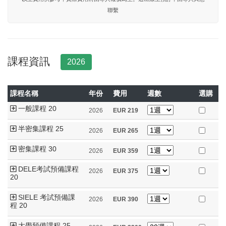
聯繫
課程資訊
2026
課程名稱
年份
費用
週數
選購
一般課程 20
2026
EUR
219
半密集課程 25
2026
EUR
265
密集課程 30
2026
EUR
359
DELE考試預備課程
2026
EUR
375
20
SIELE 考試預備課
2026
EUR
390
程 20
大學預備課程 25