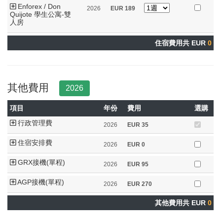
Enforex / Don
2026
EUR
189
Quijote 學生公寓-雙
人房
住宿費用共 EUR
0
其他費用
2026
項目
年份
費用
選購
行政管理費
2026
EUR
35
住宿安排費
2026
EUR
0
GRX接機(單程)
2026
EUR
95
AGP接機(單程)
2026
EUR
270
其他費用共 EUR
0