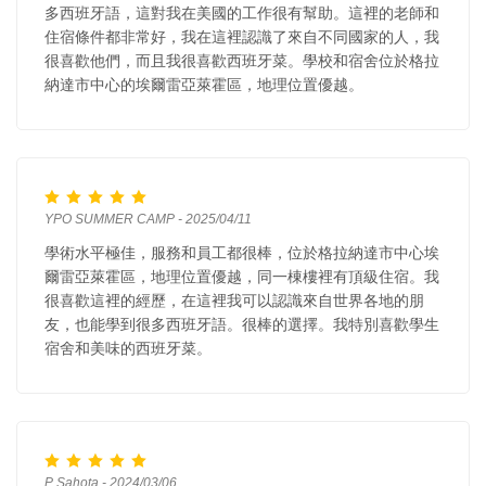
多西班牙語，這對我在美國的工作很有幫助。這裡的老師和
住宿條件都非常好，我在這裡認識了來自不同國家的人，我
很喜歡他們，而且我很喜歡西班牙菜。學校和宿舍位於格拉
納達市中心的埃爾雷亞萊霍區，地理位置優越。
YPO SUMMER CAMP - 2025/04/11
學術水平極佳，服務和員工都很棒，位於格拉納達市中心埃
爾雷亞萊霍區，地理位置優越，同一棟樓裡有頂級住宿。我
很喜歡這裡的經歷，在這裡我可以認識來自世界各地的朋
友，也能學到很多西班牙語。很棒的選擇。我特別喜歡學生
宿舍和美味的西班牙菜。
P Sahota - 2024/03/06