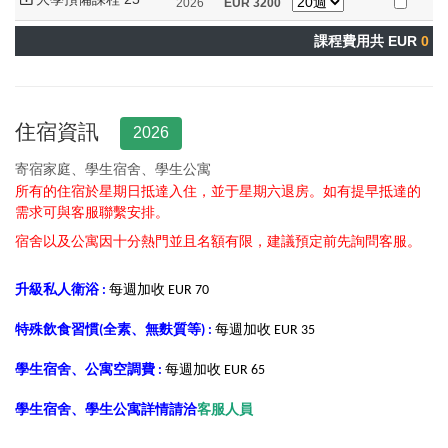
2026
EUR
3200
課程費用共 EUR
0
住宿資訊
2026
寄宿家庭、學生宿舍、學生公寓
所有的住宿於星期日抵達入住，並于星期六退房。
如有提早抵達的
需求可與客服聯繫安排。
宿舍以及公寓因十分熱門並且名額有限，建議預定前先詢問客服。
升級私人衛浴 :
每週加收 EUR 70
特殊飲食習慣(全素、無麩質等) :
每週加收 EUR 35
學生宿舍、公寓空調費 :
每週加收 EUR 65
學生宿舍、學生公寓詳情請洽
客服人員