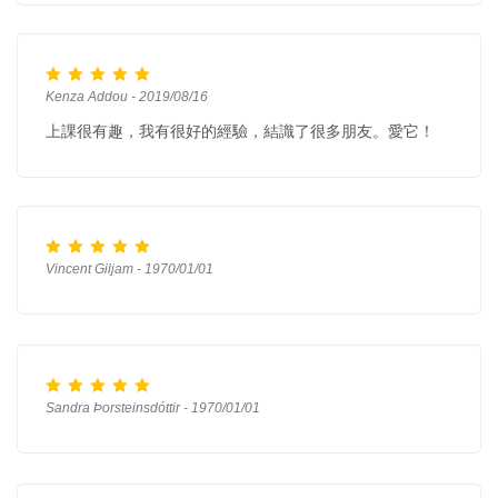
Kenza Addou - 2019/08/16
上課很有趣，我有很好的經驗，結識了很多朋友。愛它！
Vincent Giljam - 1970/01/01
Sandra Þorsteinsdóttir - 1970/01/01