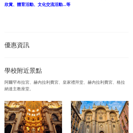
欣賞、體育活動、文化交流活動...等
優惠資訊
學校附近景點
阿爾罕布拉宮、赫內拉利費宮、皇家禮拜堂、赫內拉利費宮、格拉
納達主教座堂。