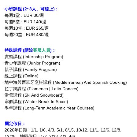
小班課程 (2~3人、可線上) :
每週1堂 : EUR 30/週
每週5堂 : EUR 140/週
每週10堂 : EUR 265/週
每週20堂 : EUR 480/週
特殊課程 (請洽
客服人員
)：
實習課程 (Internship Program)
青少年課程 (Junior Program)
親子課程 (Family Program)
線上課程 (Online)
地中海與西班牙烹飪課程 (Mediterranean And Spanish Cooking)
拉丁舞課程 (Flamenco | Latin Dances)
滑雪課程 (Ski And Snowboard)
寒假課程 (Winter Break In Spain)
學年課程 (Long-Term Academic Year Courses)
國定假日：
2026年日期 : 1/1, 1/6, 4/3, 5/1, 8/15, 10/12, 11/1, 12/6, 12/8,
12/25
，地區假日 : 1/2, 2/28, 4/2, 4/6