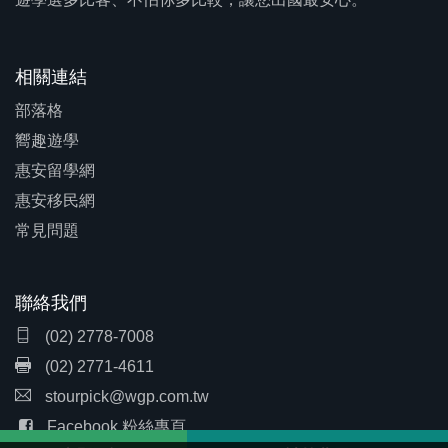
相關連結
部落格
嚮趣遊學
惠安留學網
惠安移民網
常見問題
聯絡我們
(02) 2778-7008
(02) 2771-4611
stourpick@wgp.com.tw
Facebook 粉絲專頁