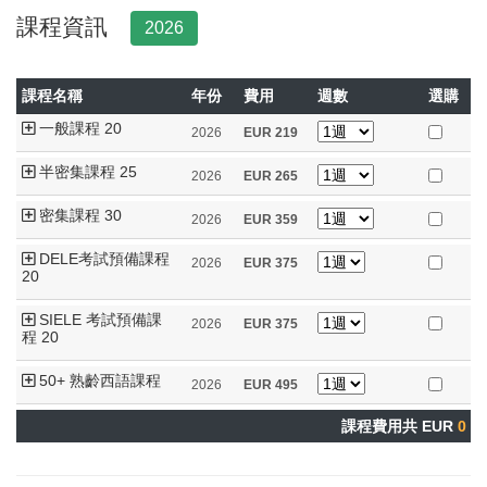
課程資訊
2026
課程名稱
年份
費用
週數
選購
一般課程 20
2026
EUR
219
半密集課程 25
2026
EUR
265
密集課程 30
2026
EUR
359
DELE考試預備課程
2026
EUR
375
20
SIELE 考試預備課
2026
EUR
375
程 20
50+ 熟齡西語課程
2026
EUR
495
課程費用共 EUR
0