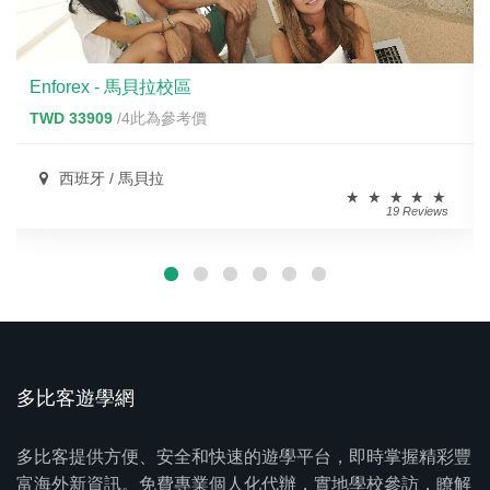
Enforex - 馬貝拉校區
TWD 33909
/4此為參考價
西班牙 / 馬貝拉
19 Reviews
多比客遊學網
多比客提供方便、安全和快速的遊學平台，即時掌握精彩豐
富海外新資訊。免費專業個人化代辦，實地學校參訪，瞭解