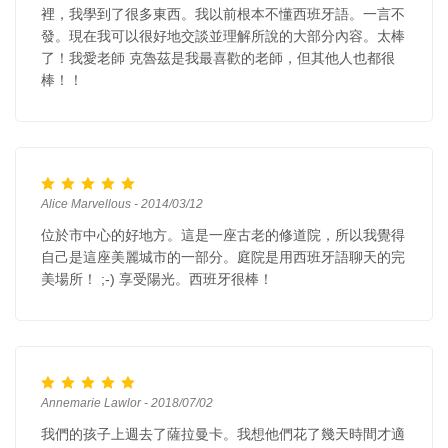
裡，我學到了很多東西。我以前根本不懂西班牙語。一言不
發。現在我可以很好地交談並理解所說的大部分內容。太棒
了！我愛老師 克魯茲是我最喜歡的老師，但其他人也都很
棒！！
Alice Marvellous - 2014/03/12
位於市中心的好地方。這是一座古老的修道院，所以我覺得
自己是這座美麗城市的一部分。庭院是用西班牙語聊天的完
美場所！ ;-) 享受陽光。西班牙很棒！
Annemarie Lawlor - 2018/07/02
我們的孩子上週去了薩拉曼卡。我想他們花了幾天時間才適