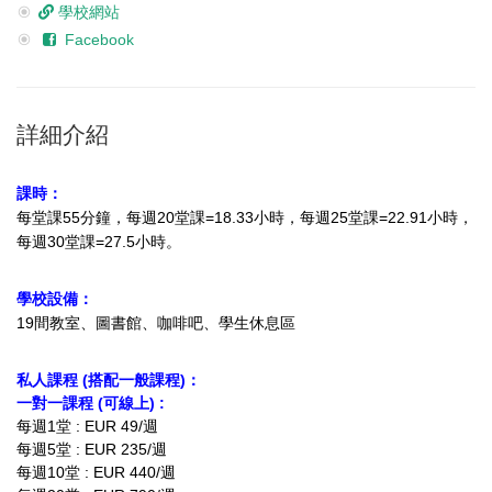
學校網站
Facebook
詳細介紹
課時：
每堂課55分鐘，每週20堂課=18.33小時
，每週25堂課=22.91小時，
每週30堂課=27.5小時。
學校設備：
19間教室、圖書館、咖啡吧、學生休息區
私人課程 (搭配一般課程)：
一對一課程 (可線上) :
每週1堂 : EUR 49/週
每週5堂 : EUR 235/週
每週10堂 : EUR 440/週