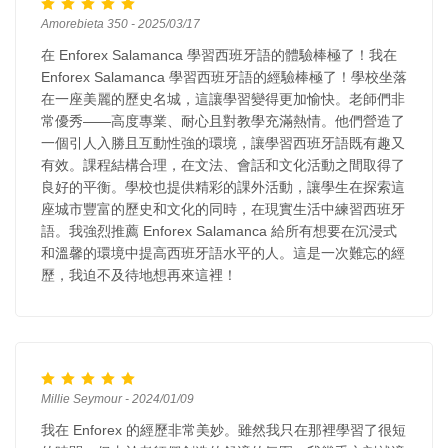
Amorebieta 350 - 2025/03/17
在 Enforex Salamanca 學習西班牙語的體驗棒極了！我在
Enforex Salamanca 學習西班牙語的經驗棒極了！學校坐落
在一座美麗的歷史名城，這讓學習變得更加愉快。老師們非
常優秀——高度專業、耐心且對教學充滿熱情。他們營造了
一個引人入勝且互動性強的環境，讓學習西班牙語既有趣又
有效。課程結構合理，在文法、會話和文化活動之間取得了
良好的平衡。學校也提供精彩的課外活動，讓學生在探索這
座城市豐富的歷史和文化的同時，在現實生活中練習西班牙
語。我強烈推薦 Enforex Salamanca 給所有想要在沉浸式
和溫馨的環境中提高西班牙語水平的人。這是一次難忘的經
歷，我迫不及待地想再來這裡！
Millie Seymour - 2024/01/09
我在 Enforex 的經歷非常美妙。雖然我只在那裡學習了很短