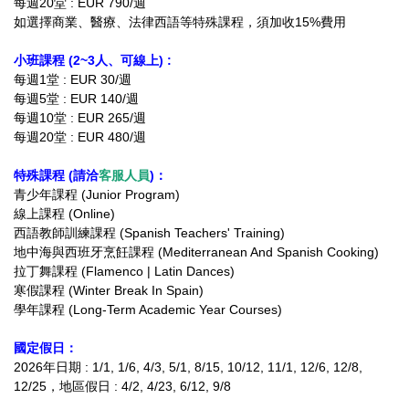
每週20堂 : EUR 790/週
如選擇商業、醫療、法律西語等特殊課程，須加收15%費用
小班課程 (2~3人、可線上) :
每週1堂 : EUR 30/週
每週5堂 : EUR 140/週
每週10堂 : EUR 265/週
每週20堂 : EUR 480/週
特殊課程 (請洽
客服人員
)：
青少年課程 (Junior Program)
線上課程 (Online)
西語教師訓練課程 (Spanish Teachers' Training)
地中海與西班牙烹飪課程 (Mediterranean And Spanish Cooking)
拉丁舞課程 (Flamenco | Latin Dances)
寒假課程 (Winter Break In Spain)
學年課程 (Long-Term Academic Year Courses)
國定假日：
2026年日期 : 1/1, 1/6, 4/3, 5/1, 8/15, 10/12, 11/1, 12/6, 12/8,
12/25
，地區假日 : 4/2, 4/23, 6/12, 9/8