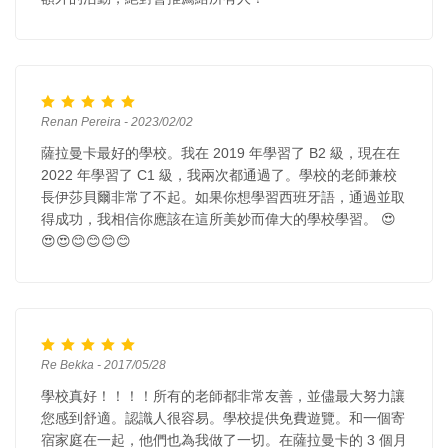
Renan Pereira - 2023/02/02
薩拉曼卡最好的學校。我在 2019 年學習了 B2 級，現在在
2022 年學習了 C1 級，我兩次都通過了。學校的老師兼校
長伊莎貝爾非常了不起。如果你想學習西班牙語，通過並取
得成功，我相信你應該在這所美妙而偉大的學校學習。 😍
😍😍😊😊😊😊
Re Bekka - 2017/05/28
學校真好！！！！所有的老師都非常友善，並儘最大努力讓
您感到舒適。認識人很容易。學校提供免費遊覽。和一個寄
宿家庭在一起，他們也為我做了一切。在薩拉曼卡的 3 個月