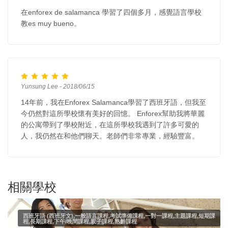
在enforex de salamanca 學習了四個多月，感覺語言學校
教es muy bueno。
Yunsung Lee - 2018/06/15
14年前，我在Enforex Salamanca學習了西班牙語，但我至
今仍然對這所學校懷有美好的回憶。 Enforex幫助我將華麗
的公寓帶到了學校附近，在這所學校我遇到了許多可愛的
人，我仍然在和他們聊天。老師們非常專業，經驗豐富。
相關學校
西班牙語 (西班牙文),一般語言課程,考試準備課程,一對一課程,主題課程,短期課
程,長期課程,下午/晚間課程,親子課程,熟齡課程