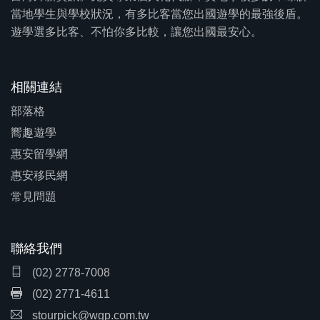
當地學生與學校狀況，有多比客當您出國遊學的最強後盾。
遊學選多比客、不怕你多比較，讓您出國最安心。
相關連結
部落格
嚮趣遊學
惠安留學網
惠安移民網
常見問題
聯絡我們
(02) 2778-7008
(02) 2771-4611
stourpick@wgp.com.tw