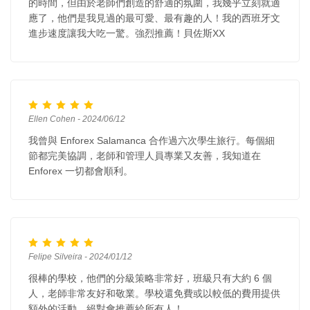
的時間，但由於老師們創造的舒適的氛圍，我幾乎立刻就適
應了，他們是我見過的最可愛、最有趣的人！我的西班牙文
進步速度讓我大吃一驚。強烈推薦！貝佐斯XX
Ellen Cohen - 2024/06/12
我曾與 Enforex Salamanca 合作過六次學生旅行。每個細
節都完美協調，老師和管理人員專業又友善，我知道在
Enforex 一切都會順利。
Felipe Silveira - 2024/01/12
很棒的學校，他們的分級策略非常好，班級只有大約 6 個
人，老師非常友好和敬業。學校還免費或以較低的費用提供
額外的活動，絕對會推薦給所有人！