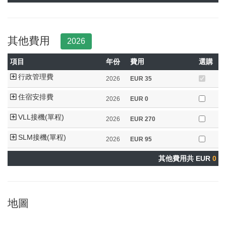
其他費用
2026
項目
年份
費用
選購
行政管理費
2026
EUR
35
住宿安排費
2026
EUR
0
VLL接機(單程)
2026
EUR
270
SLM接機(單程)
2026
EUR
95
其他費用共 EUR
0
地圖