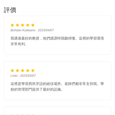
評價
Bohdan Kutlwano - 2025/04/07
我遇過最好的教授，他們講課時我聽得懂。這裡的學習環境
非常有利。
Linto - 2025/04/07
這裡是學習西班牙語的絕佳場所。老師們都非常支持我。學
校的管理部門提供了最好的設施。