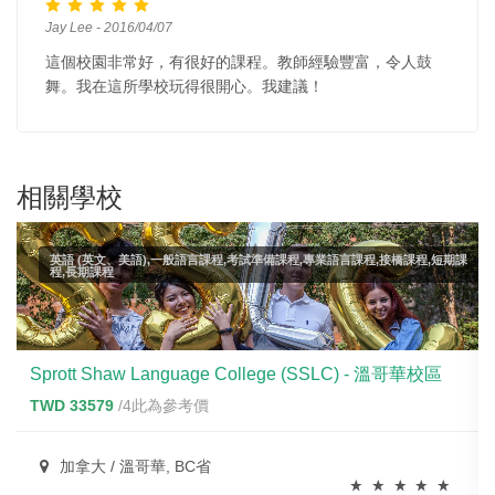
Jay Lee - 2016/04/07
這個校園非常好，有很好的課程。教師經驗豐富，令人鼓
舞。我在這所學校玩得很開心。我建議！
相關學校
英語 (英文、美語),一般語言課程,考試準備課程,專業語言課程,接橋課程,短期課
程,長期課程
Sprott Shaw Language College (SSLC) - 溫哥華校區
TWD 33579
/4此為參考價
加拿大 / 溫哥華, BC省