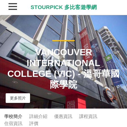
STOURPICK 多比客遊學網
VANCOUVER
INTERNATIONAL
COLLEGE (VIC) - 溫哥華國
際學院
更多照片
學校簡介
詳細介紹
優惠資訊
課程資訊
住宿資訊
評價