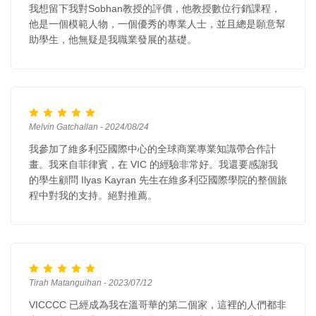
我想留下我對Sobhan教授的評價，他教授數位行銷課程，
他是一個模範人物，一個優秀的專業人士，並且總是願意幫
助學生，他無疑是我職業發展的基礎。
Melvin Gatchallan - 2024/08/24
我參加了維多利亞國際中心的全球商業專業知識帶合作計
畫。我來自菲律賓，在 VIC 的經驗非常好。我還要感謝我
的學生顧問 Ilyas Kayran 先生在維多利亞國際學院的整個旅
程中對我的支持。絕對推薦。
Tirah Matanguihan - 2023/07/12
VICCCC 已經成為我在溫哥華的第二個家，這裡的人們都非