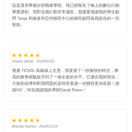
這是溫哥華最好的職業學院。我已經報名了晚上的數位行銷
專業課程。我對這個計劃非常滿意。我還要感謝我的學生顧
問 Tanja 和維多利亞州移民中心的移民顧問為我提供的一切
幫助。
Antara Jahan - 2024/02/21
透過 TESOL 高級線上文憑，我度過了一段愉快的時光，將
我的教學經驗提升到了一個全新的水平。它適合我的情況，
大衛的指導和對我問題的及時答复讓一切變得更加容易！謝
謝VIC，特別感謝我的導師David Paton！
Brenda Gomes - 2024/12/19