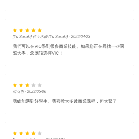
[Yu Sasaki] 佐々木優 (Yu Sasaki) - 2022/04/23
我們可以在VIC學到很多商業技能。如果您正在尋找一些國
際大學，您應該選擇VIC！
박서언 - 2022/05/06
我總能遇到好學生。我喜歡大多數商業課程，但太緊了