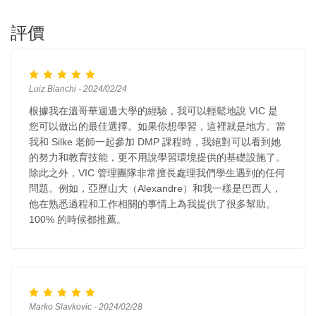
評價
Luiz Bianchi - 2024/02/24
根據我在溫哥華週邊大學的經驗，我可以輕鬆地說 VIC 是
您可以做出的最佳選擇。如果你想學習，這裡就是地方。當
我和 Silke 老師一起參加 DMP 課程時，我絕對可以看到她
的努力和教育技能，更不用說學習環境提供的基礎設施了。
除此之外，VIC 管理團隊非常擅長處理我們學生遇到的任何
問題。例如，亞歷山大（Alexandre）和我一樣是巴西人，
他在熟悉過程和工作相關的事情上為我提供了很多幫助。
100% 的時候都推薦。
Marko Slavkovic - 2024/02/28