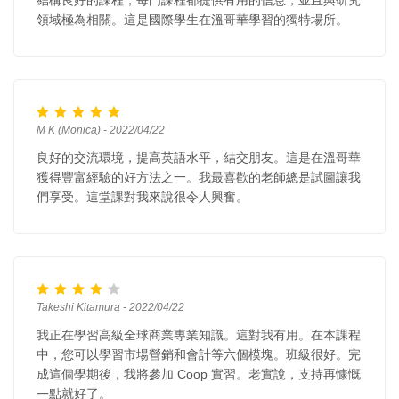
結構良好的課程，每門課程都提供有用的信息，並且與研究
領域極為相關。這是國際學生在溫哥華學習的獨特場所。
M K (Monica) - 2022/04/22
良好的交流環境，提高英語水平，結交朋友。這是在溫哥華
獲得豐富經驗的好方法之一。我最喜歡的老師總是試圖讓我
們享受。這堂課對我來說很令人興奮。
Takeshi Kitamura - 2022/04/22
我正在學習高級全球商業專業知識。這對我有用。在本課程
中，您可以學習市場營銷和會計等六個模塊。班級很好。完
成這個學期後，我將參加 Coop 實習。老實說，支持再慷慨
一點就好了。