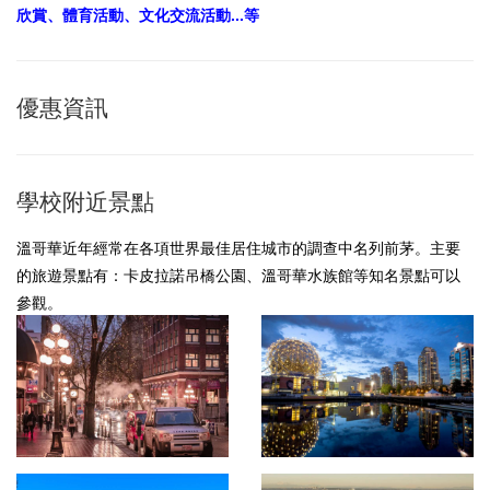
欣賞、體育活動、文化交流活動...等
優惠資訊
學校附近景點
溫哥華近年經常在各項世界最佳居住城市的調查中名列前茅。主要
的旅遊景點有：卡皮拉諾吊橋公園、溫哥華水族館等知名景點可以
參觀。