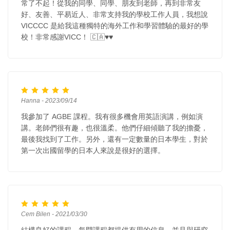
常了不起！從我的同學、同學、朋友到老師，再到非常友
好、友善、平易近人、非常支持我的學校工作人員，我想說
VICCCC 是給我這種獨特的海外工作和學習體驗的最好的學
校！非常感謝VICC！ 🇨🇦♥️♥️
Hanna - 2023/09/14
我參加了 AGBE 課程。我有很多機會用英語演講，例如演
講。老師們很有趣，也很溫柔。他們仔細傾聽了我的擔憂，
最後我找到了工作。另外，還有一定數量的日本學生，對於
第一次出國留學的日本人來說是很好的選擇。
Cem Bilen - 2021/03/30