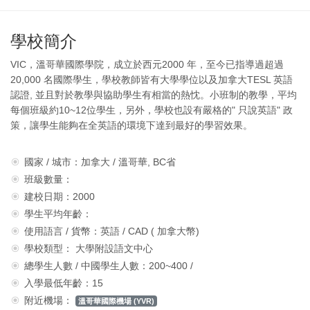
學校簡介
VIC，溫哥華國際學院，成立於西元2000 年，至今已指導過超過
20,000 名國際學生，學校教師皆有大學學位以及加拿大TESL 英語
認證, 並且對於教學與協助學生有相當的熱忱。小班制的教學，平均
每個班級約10~12位學生，另外，學校也設有嚴格的" 只說英語" 政
策，讓學生能夠在全英語的環境下達到最好的學習效果。
國家 / 城市：加拿大 / 溫哥華, BC省
班級數量：
建校日期：2000
學生平均年齡：
使用語言 / 貨幣：英語 / CAD ( 加拿大幣)
學校類型： 大學附設語文中心
總學生人數 / 中國學生人數：200~400 /
入學最低年齡：15
附近機場：
溫哥華國際機場 (YVR)