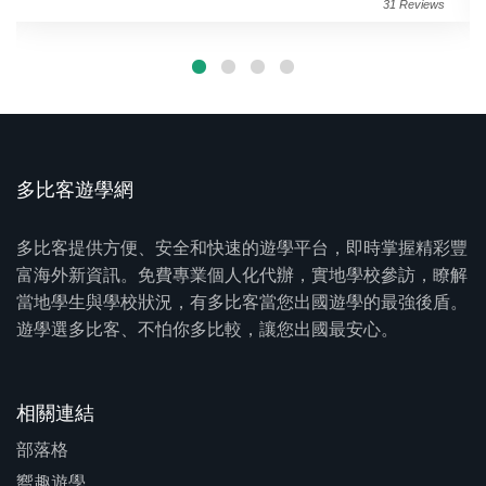
31 Reviews
多比客遊學網
多比客提供方便、安全和快速的遊學平台，即時掌握精彩豐
富海外新資訊。免費專業個人化代辦，實地學校參訪，瞭解
當地學生與學校狀況，有多比客當您出國遊學的最強後盾。
遊學選多比客、不怕你多比較，讓您出國最安心。
相關連結
部落格
嚮趣遊學