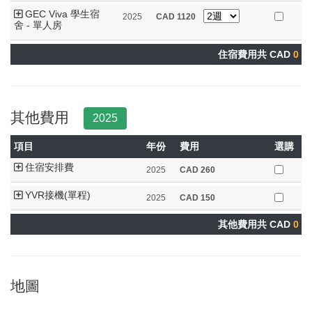
GEC Viva 學生宿
2025
CAD
1120
舍 - 單人房
住宿費用共 CAD
0
其他費用
2025
項目
年份
費用
選購
住宿安排費
2025
CAD
260
YVR接機(單程)
2025
CAD
150
其他費用共 CAD
0
地圖