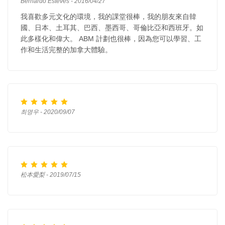
Bernardo Esteves - 2016/04/27
我喜歡多元文化的環境，我的課堂很棒，我的朋友來自韓
國、日本、土耳其、巴西、墨西哥、哥倫比亞和西班牙。如
此多樣化和偉大。 ABM 計劃也很棒，因為您可以學習、工
作和生活完整的加拿大體驗。
최명우 - 2020/09/07
松本愛梨 - 2019/07/15