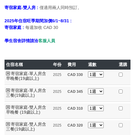
寄宿家庭-雙人房 :
僅適用兩人同時預訂。
2025年住宿旺季期間加價6/1~8/31 :
寄宿家庭 :
每週加收 CAD 30
學生宿舍詳情請洽
客服人員
住宿名稱
年份
費用
週數
選購
寄宿家庭-單人房含
2025
CAD
330
早晚餐(19歲以上)
寄宿家庭-單人房含
2025
CAD
345
三餐(19歲以上)
寄宿家庭-雙人房含
2025
CAD
310
早晚餐 (19歲以上)
寄宿家庭-雙人房含
2025
CAD
320
三餐(19歲以上)