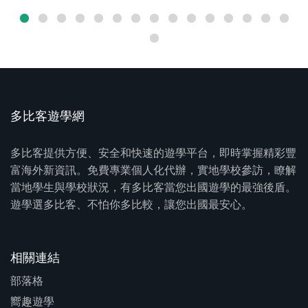
多比客遊學網
多比客提供方便、安全和快速的遊學平台，即時掌握精彩豐
富海外新資訊。免費專業個人化代辦，實地學校參訪，瞭解
當地學生與學校狀況，有多比客當您出國遊學的最強後盾。
遊學選多比客、不怕你多比較，讓您出國最安心。
相關連結
部落格
嚮趣遊學