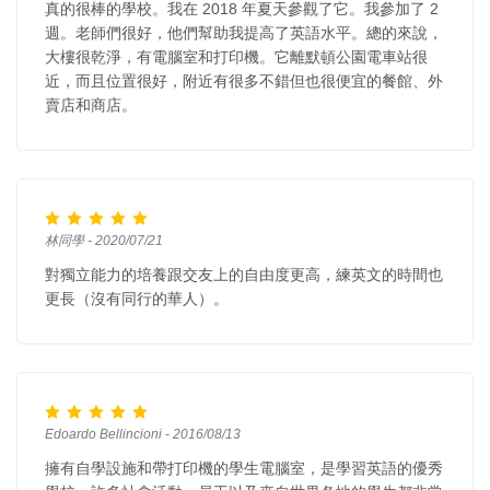
真的很棒的學校。我在 2018 年夏天參觀了它。我參加了 2
週。老師們很好，他們幫助我提高了英語水平。總的來說，
大樓很乾淨，有電腦室和打印機。它離默頓公園電車站很
近，而且位置很好，附近有很多不錯但也很便宜的餐館、外
賣店和商店。
林同學 - 2020/07/21
對獨立能力的培養跟交友上的自由度更高，練英文的時間也
更長（沒有同行的華人）。
Edoardo Bellincioni - 2016/08/13
擁有自學設施和帶打印機的學生電腦室，是學習英語的優秀