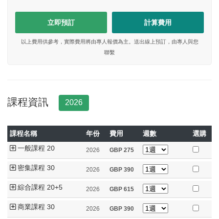
立即預訂
計算費用
以上費用供參考，實際費用將由專人報價為主。送出線上預訂，由專人與您
聯繫
課程資訊
2026
課程名稱
年份
費用
週數
選購
一般課程 20
2026
GBP
275
密集課程 30
2026
GBP
390
綜合課程 20+5
2026
GBP
615
商業課程 30
2026
GBP
390