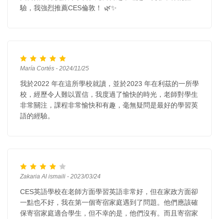
驗，我強烈推薦CES倫敦！ 🌿✨
María Cortés - 2024/11/25
我於2022 年在這所學校就讀，並於2023 年在利茲的一所學
校，經歷令人難以置信，我度過了愉快的時光，老師對學生
非常關注，課程非常愉快和有趣，毫無疑問是最好的學習英
語的經驗。
Zakaria Al ismaili - 2023/03/24
CES英語學校在老師方面學習英語非常好，但在家政方面卻
一點也不好，我在第一個寄宿家庭遇到了問題。他們應該確
保寄宿家庭適合學生，但不幸的是，他們沒有。而且寄宿家