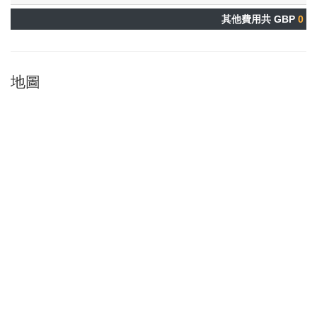
其他費用共 GBP
0
地圖