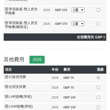
寄宿家庭-雙人房含
2026
GBP
235
早晚餐
寄宿家庭-雙人房含
2026
GBP
275
早晚餐(離校近)
住宿費用共 GBP
0
其他費用
2026
項目
年份
費用
選購
行政管理費
2026
GBP
75
住宿安排費
2026
GBP
75
LHR接機(單程)
2026
GBP
150
LGW接機(單程)
2026
GBP
150