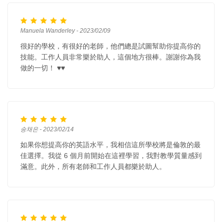
Manuela Wanderley - 2023/02/09
很好的學校，有很好的老師，他們總是試圖幫助你提高你的
技能。工作人員非常樂於助人，這個地方很棒。謝謝你為我
做的一切！ ♥️♥️
송채은 - 2023/02/14
如果你想提高你的英語水平，我相信這所學校將是倫敦的最
佳選擇。我從 6 個月前開始在這裡學習，我對教學質量感到
滿意。此外，所有老師和工作人員都樂於助人。