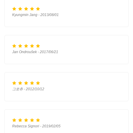
Kyungmin Jang - 2013/08/01
Jan Ondroušek - 2017/06/21
그로츄 - 2012/10/12
Rebecca Signori - 2019/02/05