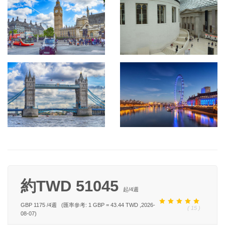
約TWD 51045
起/
4
週
GBP 1175
/
4
週
(匯率參考: 1 GBP = 43.44 TWD ,2026-
( 15 )
08-07)