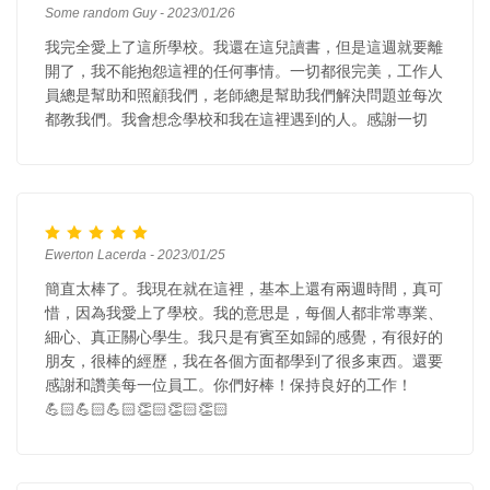
Some random Guy - 2023/01/26
我完全愛上了這所學校。我還在這兒讀書，但是這週就要離
開了，我不能抱怨這裡的任何事情。一切都很完美，工作人
員總是幫助和照顧我們，老師總是幫助我們解決問題並每次
都教我們。我會想念學校和我在這裡遇到的人。感謝一切
Ewerton Lacerda - 2023/01/25
簡直太棒了。我現在就在這裡，基本上還有兩週時間，真可
惜，因為我愛上了學校。我的意思是，每個人都非常專業、
細心、真正關心學生。我只是有賓至如歸的感覺，有很好的
朋友，很棒的經歷，我在各個方面都學到了很多東西。還要
感謝和讚美每一位員工。你們好棒！保持良好的工作！
💪🏻💪🏻💪🏻👏🏻👏🏻👏🏻