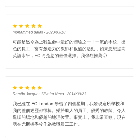
mohammed dalati - 2023/03/18
可能是迄今為止我生命中最好的體驗之一！一流的學校、出
色的員工、富有創造力的教師和很酷的活動，如果您想提高
英語水平，EC 將是您的最佳選擇。我強烈推薦🙂
Ramão Jacques Silveira Netto - 2014/09/23
我已經在 EC London 學習了四個星期，我發現這所學校和
我的整個經歷都很棒。樂於助人的員工、優秀的教師、令人
驚嘆的場地和優越的地理位置。事實上，我非常喜歡，現在
我在尤斯頓學校作為教職員工工作。