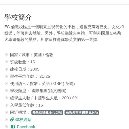
學校簡介
EC 倫敦校區是一個明亮且現代化的學校，這裡充滿著歷史、文化和
娛樂，等著你去體驗。另外，學校靠近火車站，可與外國朋友搭乘
火車遊倫敦的景點。相信這裡是你學英文的第一選擇。
國家 / 城市：英國 / 倫敦
班級數量：15
建校日期：2005
學生平均年齡： 21-25
使用語言 / 貨幣：英語 / GBP ( 英鎊)
學校類型： 國際集團(語文機構)
總學生人數 / 中國學生人數：200 / 6%
入學最低年齡：16
附近機場：
倫敦格域機場 (LGW)
倫敦希斯洛機場 (LHR)
學校網站
Facebook