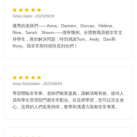
Silvia Giglio - 2025/09/30
優秀的老師們——Anna、Damien、Dorcas、Hélène、
Niva、Sarah、Shaun——僅舉幾例。全體教職員都非常支
持學生，善於解決問題：特別感謝Tom、Andy、Dan和
Roxy。我非常期待很快見到你們！
Anas Alluhaidan - 2025/06/04
學習體驗非常棒。老師們敬業盡責，講解清晰有效。接待人
員和學生管理部門都非常配合。在這裡學習，您可以完全放
心。這裡的人們友善熱情，教學和溝通方面都非常專業。