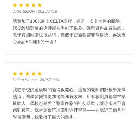
Jules SIMON - 2025/04/18
我參加了100%線上CELTA課程，這是一次非常棒的體驗。
我從經驗豐富的導師那裡學到了很多。課程資料品質很高，
教學實踐回饋也很及時，整個學習過程都非常愉快。再次衷
心感謝EC團隊的一切！
Hellen Santos - 2025/03/30
我在學校的這段時間過得很開心。這裡的老師們對教學充滿
熱情，讓學習變得更加愉快和有效率。所有教職員都非常樂
於助人，學校也舉辦了豐富多彩的社交活動，讓你永遠不會
感到孤單。我肯定會再次回到這裡學習——在我近五個月的
學習期間，我取得了巨大的進步。