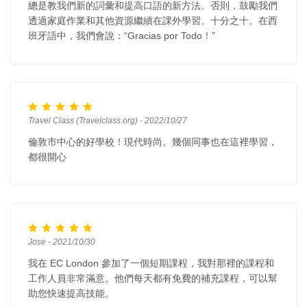
總是教我們新的詞彙和提高口語的新方法。否則，鼓勵我們
透過家庭作業和其他資源繼續在課外學習。十分之十。在西
班牙語中，我們會說：“Gracias por Todo！”
Travel Class (Travelclass.org) - 2022/10/27
倫敦市中心的好學校！現代時尚。幾個同事也在這裡學習，
都很開心
Jose - 2021/10/30
我在 EC London 參加了一個短期課程，我對那裡的課程和
工作人員非常滿意。他們每天都有免費的補充課程，可以幫
助您快速提高技能。