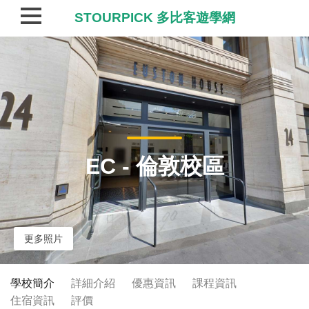
STOURPICK 多比客遊學網
EC - 倫敦校區
更多照片
學校簡介
詳細介紹
優惠資訊
課程資訊
住宿資訊
評價