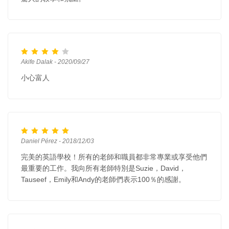
Akife Dalak - 2020/09/27
小心富人
Daniel Pérez - 2018/12/03
完美的英語學校！所有的老師和職員都非常專業或享受他們
最重要的工作。我向所有老師特別是Suzie，David，
Tauseef，Emily和Andy的老師們表示100％的感謝。