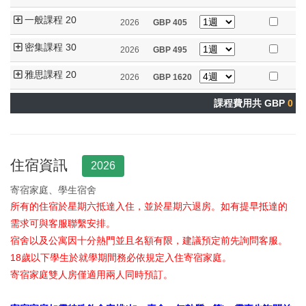
一般課程 20
2026
GBP
405
密集課程 30
2026
GBP
495
雅思課程 20
2026
GBP
1620
課程費用共 GBP
0
住宿資訊
2026
寄宿家庭、學生宿舍
所有的住宿於星期六抵達入住，並於星期六退房。如有提早抵達的
需求可與客服聯繫安排。
宿舍以及公寓因十分熱門並且名額有限，建議預定前先詢問客服。
18歲以下學生於就學期間務必依規定入住寄宿家庭。
寄宿家庭雙人房僅適用兩人同時預訂。