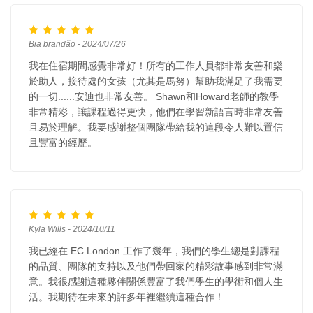
Bia brandão - 2024/07/26
我在住宿期間感覺非常好！所有的工作人員都非常友善和樂
於助人，接待處的女孩（尤其是馬努）幫助我滿足了我需要
的一切......安迪也非常友善。 Shawn和Howard老師的教學
非常精彩，讓課程過得更快，他們在學習新語言時非常友善
且易於理解。我要感謝整個團隊帶給我的這段令人難以置信
且豐富的經歷。
Kyla Wills - 2024/10/11
我已經在 EC London 工作了幾年，我們的學生總是對課程
的品質、團隊的支持以及他們帶回家的精彩故事感到非常滿
意。我很感謝這種夥伴關係豐富了我們學生的學術和個人生
活。我期待在未來的許多年裡繼續這種合作！