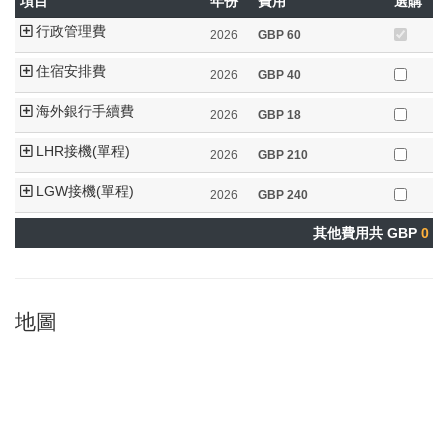
項目
年份
費用
選購
行政管理費
2026
GBP
60
住宿安排費
2026
GBP
40
海外銀行手續費
2026
GBP
18
LHR接機(單程)
2026
GBP
210
LGW接機(單程)
2026
GBP
240
其他費用共 GBP
0
地圖