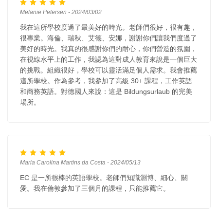
Melanie Petersen - 2024/03/02
我在這所學校度過了最美好的時光。老師們很好，很有趣，
很專業。海倫、瑞秋、艾德、安娜，謝謝你們讓我們度過了
美好的時光。我真的很感謝你們的耐心，你們營造的氛圍，
在視線水平上的工作，我認為這對成人教育來說是一個巨大
的挑戰。組織很好，學校可以靈活滿足個人需求。我會推薦
這所學校。作為參考，我參加了高級 30+ 課程，工作英語
和商務英語。對德國人來說：這是 Bildungsurlaub 的完美
場所。
Maria Carolina Martins da Costa - 2024/05/13
EC 是一所很棒的英語學校。老師們知識淵博、細心、關
愛。我在倫敦參加了三個月的課程，只能推薦它。