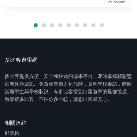
28 Reviews
多比客遊學網
多比客提供方便、安全和快速的遊學平台，即時掌握精彩豐
富海外新資訊。免費專業個人化代辦，實地學校參訪，瞭解
當地學生與學校狀況，有多比客當您出國遊學的最強後盾。
遊學選多比客、不怕你多比較，讓您出國最安心。
相關連結
部落格