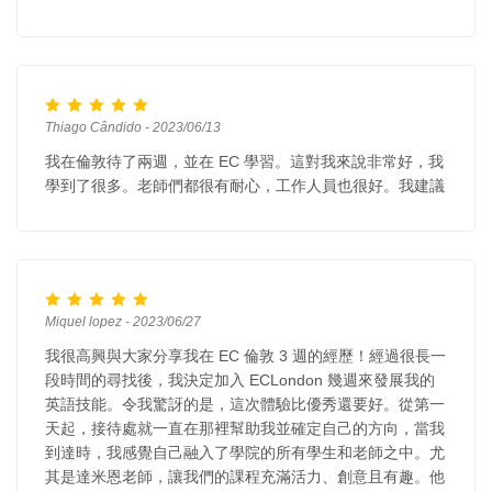
Thiago Cândido - 2023/06/13
我在倫敦待了兩週，並在 EC 學習。這對我來說非常好，我
學到了很多。老師們都很有耐心，工作人員也很好。我建議
Miquel lopez - 2023/06/27
我很高興與大家分享我在 EC 倫敦 3 週的經歷！經過很長一
段時間的尋找後，我決定加入 ECLondon 幾週來發展我的
英語技能。令我驚訝的是，這次體驗比優秀還要好。從第一
天起，接待處就一直在那裡幫助我並確定自己的方向，當我
到達時，我感覺自己融入了學院的所有學生和老師之中。尤
其是達米恩老師，讓我們的課程充滿活力、創意且有趣。他