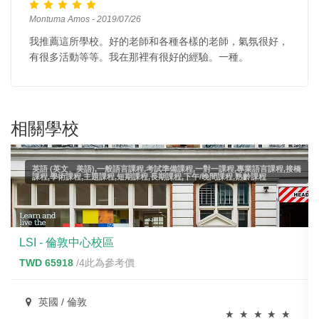
Montuma Amos - 2019/07/26
我推薦這所學校。好的老師和各種各樣的老師，氣氛很好，
有很多活動等等。我在那裡有很好的經驗。一種。
相關學校
英語 (英文、美語),一般語言課程,考試準備課程,一對一課程,專業語言課程,接橋
課程,學術課程,主題課程,短期課程,長期課程,下午/晚間課程,熟齡課程
LSI - 倫敦中心校區
TWD 65918
/4此為參考價
英國 / 倫敦