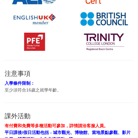
注意事項
入學條件限制：
至少須符合16歲之就學年齡。
課外活動
有付費和免費等多種活動可參加，詳情請洽客服人員。
平日課後/假日活動包括 - 城市觀光、博物館、當地景點參觀、影片