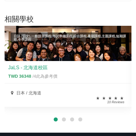
相關學校
日語 (日文),一般語言課程,考試準備課程,綜合課程,暑期課程,主題課程,短期課
程,冬季課程
JaLS - 北海道校區
TWD 36348
/4此為參考價
日本 / 北海道
10 Reviews