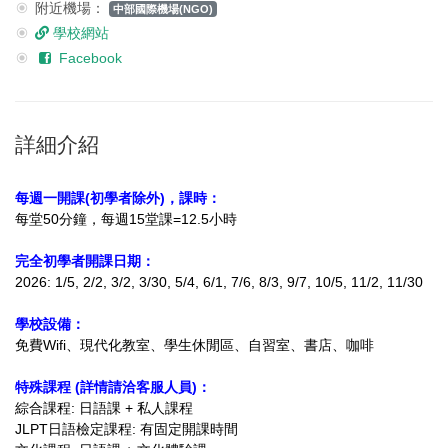
附近機場：
中部國際機場(NGO)
學校網站
Facebook
詳細介紹
每週一開課(初學者除外)，課時：
每堂50分鐘，每週15堂課=12.5小時
完全初學者開課日期：
2026: 1/5, 2/2, 3/2, 3/30, 5/4, 6/1, 7/6, 8/3, 9/7, 10/5, 11/2, 11/30
學校設備：
免費Wifi、現代化教室、學生休閒區、自習室、書店、咖啡
特殊課程 (詳情請洽
客服人員
)：
綜合課程: 日語課 + 私人課程
J
LPT日語檢定課程: 有固定開課時間