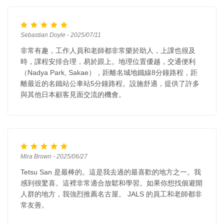
Sebastian Doyle - 2025/07/11
非常有趣，工作人員和老師都非常樂於助人，上課也很及
時，課程安排合理，易於跟上。地理位置優越，交通便利
（Nadya Park, Sakae），距離名城地鐵線8分鐘路程，距
離最近的名鐵站公車站5分鐘路程。設施舒適，提供了許多
與其他日本顧客見面交流的機會。
Mira Brown - 2025/06/27
Tetsu San 是最棒的。這是我去過的最喜歡的地方之一。我
感到很驚喜。這裡非常適合放鬆和學習。如果你想找個避開
人群的地方，我強烈推薦名古屋。 JALS 的員工和老師都非
常友善。