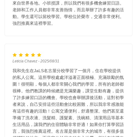
來自世界各地。小班授課，所以我們有很多機會練習日語。
老師和工作人員都非常友善熱情，而且舉辦了許多有趣的活
動。學生還可以留校學習。學校位於榮市，交通非常便利。
強烈推薦來這裡學習。
Leticia Chavez - 2025/08/31
我和先生在JaLS名古屋分校學習了一個月，住在學校提供
的私人公寓。這所學校處處洋溢著正面積極、充滿鼓勵的氛
圍！很明顯，每個人都非常關心我們的學習，所有的老師都
很棒。他們教課的時候總是充滿樂趣，課堂生動有趣，提供
了許多練習口語的機會。學校也會舉辦課後活動，這對初學
者來說，自己安排這些活動會比較困難，所以我非常感激能
有這些有趣的活動！公寓交通便利，舒適整潔。他們甚至還
準備了洗衣液、洗髮精、護髮素、洗碗精、清潔用品等基本
生活用品，讓我們的住宿體驗非常舒適！如果你打算學習語
言，我強烈推薦這裡。名古屋是個非常大的城市，有很多值