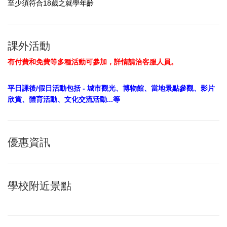
至少須符合18歲之就學年齡
課外活動
有付費和免費等多種活動可參加，詳情請洽客服人員。
平日課後/假日活動包括 - 城市觀光、博物館、當地景點參觀、影片
欣賞、體育活動、文化交流活動...等
優惠資訊
學校附近景點