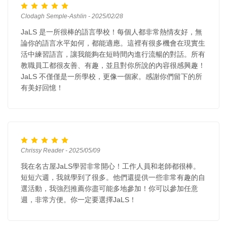
Clodagh Semple-Ashlin - 2025/02/28
JaLS 是一所很棒的語言學校！每個人都非常熱情友好，無
論你的語言水平如何，都能適應。這裡有很多機會在現實生
活中練習語言，讓我能夠在短時間內進行流暢的對話。所有
教職員工都很友善、有趣，並且對你所說的內容很感興趣！
JaLS 不僅僅是一所學校，更像一個家。感謝你們留下的所
有美好回憶！
Chrissy Reader - 2025/05/09
我在名古屋JaLS學習非常開心！工作人員和老師都很棒。
短短六週，我就學到了很多。他們還提供一些非常有趣的自
選活動，我強烈推薦你盡可能多地參加！你可以參加任意
週，非常方便。你一定要選擇JaLS！