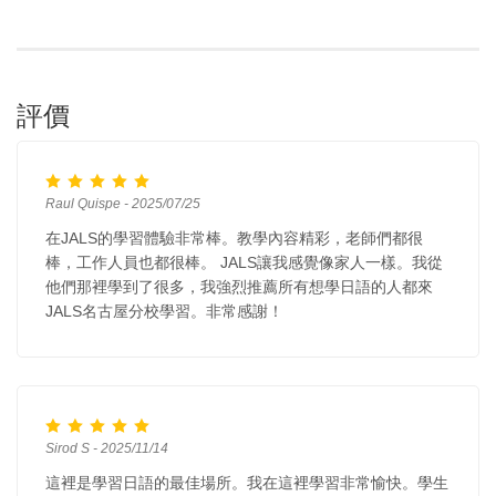
評價
Raul Quispe - 2025/07/25
在JALS的學習體驗非常棒。教學內容精彩，老師們都很
棒，工作人員也都很棒。 JALS讓我感覺像家人一樣。我從
他們那裡學到了很多，我強烈推薦所有想學日語的人都來
JALS名古屋分校學習。非常感謝！
Sirod S - 2025/11/14
這裡是學習日語的最佳場所。我在這裡學習非常愉快。學生