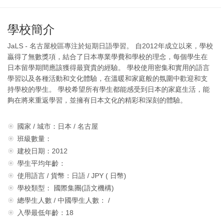
學校簡介
JaLS - 名古屋校區專注於短期日語學習。 自2012年成立以來，學校
贏得了無數獎項，結合了日本專業學費和學校的理念，每個學生在
日本留學期間應該獲得最寶貴的經驗。 學校使用密集和實用的語言
學習以及各種活動和文化體驗，在溫暖和家庭般的氛圍中歡迎和支
持學校的學生。 學校希望所有學生都能感受到日本的家庭生活，能
夠在將來重返學習，並擁有日本文化的精彩和深刻的體驗。
國家 / 城市：日本 / 名古屋
班級數量：
建校日期：2012
學生平均年齡：
使用語言 / 貨幣：日語 / JPY ( 日幣)
學校類型： 國際集團(語文機構)
總學生人數 / 中國學生人數： /
入學最低年齡：18