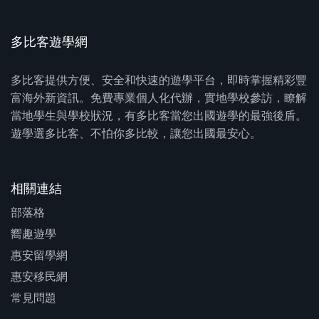
多比客遊學網
多比客提供方便、安全和快速的遊學平台，即時掌握精彩豐
富海外新資訊。免費專業個人化代辦，實地學校參訪，瞭解
當地學生與學校狀況，有多比客當您出國遊學的最強後盾。
遊學選多比客、不怕你多比較，讓您出國最安心。
相關連結
部落格
嚮趣遊學
惠安留學網
惠安移民網
常見問題