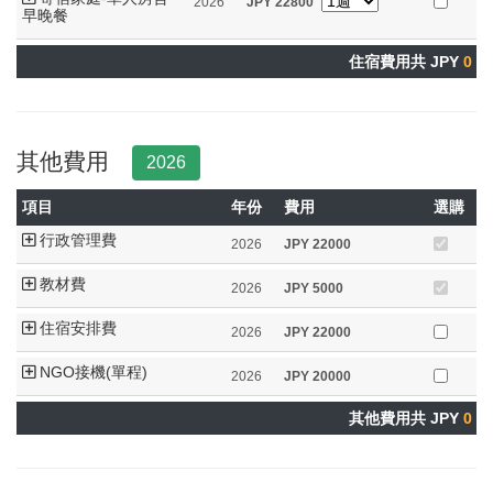
2026
JPY
22800
早晚餐
住宿費用共 JPY
0
其他費用
2026
項目
年份
費用
選購
行政管理費
2026
JPY
22000
教材費
2026
JPY
5000
住宿安排費
2026
JPY
22000
NGO接機(單程)
2026
JPY
20000
其他費用共 JPY
0