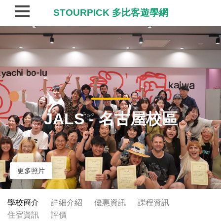
STOURPICK 多比客遊學網
JALS - 名古屋校區
更多照片
學校簡介
詳細介紹
優惠資訊
課程資訊
住宿資訊
評價