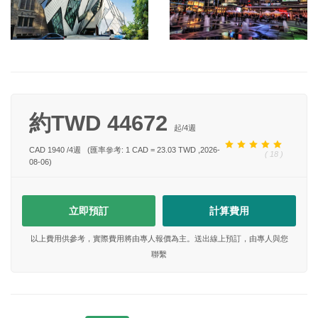
約TWD 44672
起/
4
週
CAD 1940
/
4
週
(匯率參考: 1 CAD = 23.03 TWD ,2026-
( 18 )
08-06)
立即預訂
計算費用
以上費用供參考，實際費用將由專人報價為主。送出線上預訂，由專人與您
聯繫