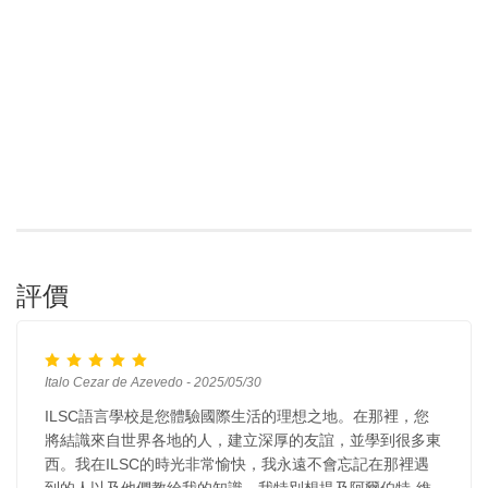
評價
Italo Cezar de Azevedo - 2025/05/30
ILSC語言學校是您體驗國際生活的理想之地。在那裡，您
將結識來自世界各地的人，建立深厚的友誼，並學到很多東
西。我在ILSC的時光非常愉快，我永遠不會忘記在那裡遇