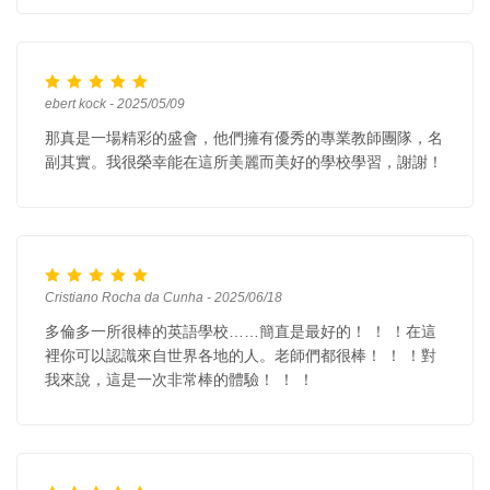
ebert kock - 2025/05/09
那真是一場精彩的盛會，他們擁有優秀的專業教師團隊，名
副其實。我很榮幸能在這所美麗而美好的學校學習，謝謝！
Cristiano Rocha da Cunha - 2025/06/18
多倫多一所很棒的英語學校……簡直是最好的！ ！ ！在這
裡你可以認識來自世界各地的人。老師們都很棒！ ！ ！對
我來說，這是一次非常棒的體驗！ ！ ！