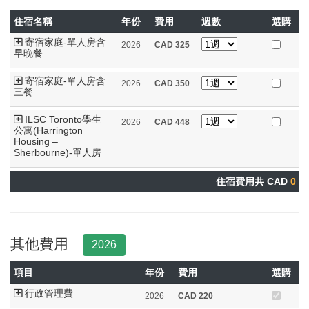
住宿名稱
年份
費用
週數
選購
寄宿家庭-單人房含
2026
CAD
325
早晚餐
寄宿家庭-單人房含
2026
CAD
350
三餐
ILSC Toronto學生
2026
CAD
448
公寓(Harrington
Housing –
Sherbourne)-單人房
住宿費用共 CAD
0
其他費用
2026
項目
年份
費用
選購
行政管理費
2026
CAD
220