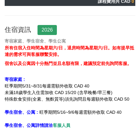
課程費用共 CAD
0
住宿資訊
2026
寄宿家庭、學生宿舍、學生公寓
所有住宿入住時間為星期六/日，退房時間為星期六/日。
如
有提早抵
達的需求可與客服聯繫安排。
宿舍以及公寓因十分熱門並且名額有限，建議預定前先詢問客服。
寄宿家庭 :
旺季期間5/31~8/31每週需額外收取 CAD 40
未滿18歲學生入住需加收
CAD 15/20 (含早晚餐/早三餐)
特殊飲食安排(全素、無麩質等)須先詢問且每週額外收取 CAD 50
學生宿舍、公寓 :
旺季期間5/16~9/6每週需額外收取 CAD 40
學生宿舍、公寓詳情請洽
客服人員