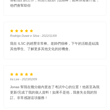
喜歡他們的工作，而且行政部門也很棒，如果你需要什麼，
他們會幫助你
Rodrigo Duwe e Silva - 2022/11/09
我在 ILSC 的經歷非常棒。老師們很棒，下午的活動是結識
其他學生、了解更多其他文化的好機會。
Ira Lee - 2023/02/09
Jonas 幫我在幾分鐘內更改了考試中心的位置！他甚至為我
更新/完成了我的個人資料！如果不是他，我會失去我的預
訂。非常感謝這項服務！