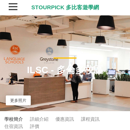
STOURPICK 多比客遊學網
ILSC - 多倫多校區
更多照片
學校簡介
詳細介紹
優惠資訊
課程資訊
住宿資訊
評價