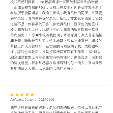
校並不感到興奮，Ilsc 應該考慮一些關於測試學生的改變
（正如我被告知的那樣，目前正在發生）但是我非常幸運！
在這所學校兩週後，我換了班級，我有很棒的同學，甚至更
好的老師，真的是最好的老師。所以，非常感謝西蒙，我知
道這不是一件容易的工作，你做得很好！對學生的態度很
棒，我有動力工作，玩得很開心，我真的很喜歡每一堂課...
再次感謝！！😊❤️學校為我提供了寄宿家庭，家人非常熱情
和友善，離學校有點遠，但乘地鐵很容易到達這裡。學校的
其他工作人員都很好，在需要的時候幫助了我。大樓很乾
淨，課程也很乾淨，只是打印機從來沒有工作過。 😅 所以
編寫測試實際上可能是相當有挑戰性的。總而言之，感謝您
的這次經歷。我非常感謝在這裡遇到的每一個人。來自世界
各地的偉大人物……我會想念他們所有人。
Alejandra Centeno - 2023/04/01
我在這裡有最棒的經歷，老師們真的很好，你可以看到他們