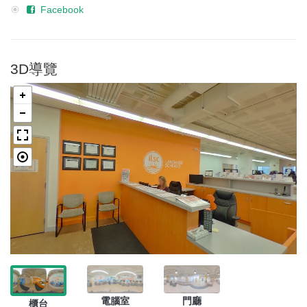
Facebook
3D導覽
電腦室
門廳
櫃台