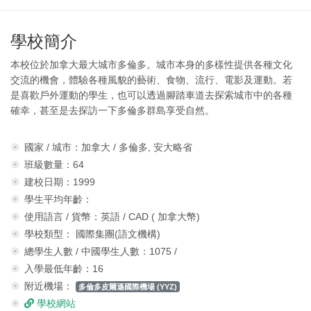
學校簡介
本校位於加拿大最大城市多倫多。城市本身的多樣性提供各種文化
交流的機會，體驗各種風貌的藝術、食物、流行、電影及運動。若
是喜歡戶外運動的學生，也可以透過腳踏車道去探索城市中的各種
確幸，甚至是去探訪一下多倫多群島享受自然。
國家 / 城市：加拿大 / 多倫多, 安大略省
班級數量：64
建校日期：1999
學生平均年齡：
使用語言 / 貨幣：英語 / CAD ( 加拿大幣)
學校類型： 國際集團(語文機構)
總學生人數 / 中國學生人數：1075 /
入學最低年齡：16
附近機場：
多倫多皮爾遜國際機場 (YYZ)
學校網站