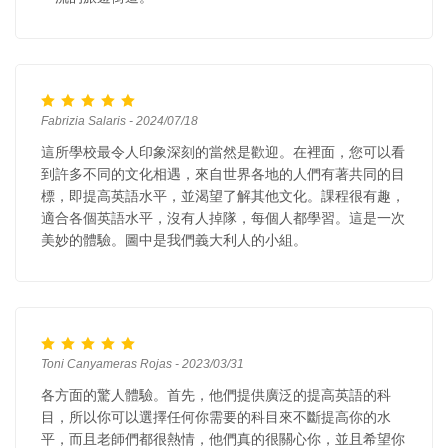
Fabrizia Salaris - 2024/07/18
這所學校最令人印象深刻的當然是歡迎。在裡面，您可以看
到許多不同的文化相遇，來自世界各地的人們有著共同的目
標，即提高英語水平，並渴望了解其他文化。課程很有趣，
適合各個英語水平，沒有人掉隊，每個人都學習。這是一次
美妙的體驗。圖中是我們義大利人的小組。
Toni Canyameras Rojas - 2023/03/31
各方面的驚人體驗。首先，他們提供廣泛的提高英語的科
目，所以你可以選擇任何你需要的科目來不斷提高你的水
平，而且老師們都很熱情，他們真的很關心你，並且希望你