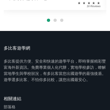
16 Reviews
多比客遊學網
多比客提供方便、安全和快速的遊學平台，即時掌握精彩豐
富海外新資訊。免費專業個人化代辦，實地學校參訪，瞭解
當地學生與學校狀況，有多比客當您出國遊學的最強後盾。
遊學選多比客、不怕你多比較，讓您出國最安心。
相關連結
部落格