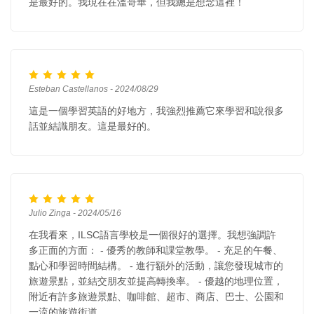
是最好的。我現在在溫哥華，但我總是想念這裡！
Esteban Castellanos - 2024/08/29
這是一個學習英語的好地方，我強烈推薦它來學習和說很多
話並結識朋友。這是最好的。
Julio Zinga - 2024/05/16
在我看來，ILSC語言學校是一個很好的選擇。我想強調許
多正面的方面： - 優秀的教師和課堂教學。 - 充足的午餐、
點心和學習時間結構。 - 進行額外的活動，讓您發現城市的
旅遊景點，並結交朋友並提高轉換率。 - 優越的地理位置，
附近有許多旅遊景點、咖啡館、超市、商店、巴士、公園和
一流的旅遊街道。