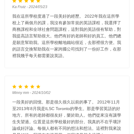
Ka Frutz - 2024/05/23
我在這所學校度過了一段美好的經歷。 2022年我在這所學
校上了兩個月的課，我沒有參加常規的英語課程，我選擇了
商務課程和全球社會問題課程，這對我的英語很有幫助，對
我提高語言幫助很大。他們有好的老師和好的員工。他們總
是願意幫助我。這所學校離地鐵站很近，去那裡很方便。我
的語言交換幫助我在一家跨國公司找到了一份好工作，在那
裡我幾乎每天都需要說英語。
Minny mm - 2024/10/02
一段美好的回憶。那是很久很久以前的事了。 2012年11月
至2013年8月我是ILSC Toronto的學生。那是學習英語的好
地方。所有的老師都很友好，樂於助人。他們從來沒有讓學
生失望過。位置是這所學校最好的部分。我真的不在乎壞評
論或好評論。每個人都有不同的想法和想法。這裡對我來說