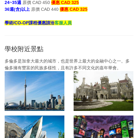
24~35週
原價 CAD 450
優惠 CAD 325
36週(含)以上
原價 CAD 440
優惠 CAD 325
學術/CO-OP課程優惠請洽
客服人員
學校附近景點
多倫多是加拿大最大的城市，也是世界上最大的金融中心之一。多
倫多擁有豐富的民族多樣性，且有許多不同文化的嘉年華會。