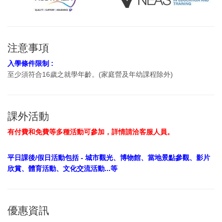
注意事項
入學條件限制 :
至少須符合16歲之就學年齡。(
家庭營及年幼課程除外)
課外活動
有付費和免費等多種活動可參加，詳情請洽客服人員。
平日課後/假日活動包括 - 城市觀光、博物館、當地景點參觀、影片
欣賞、體育活動、文化交流活動...等
優惠資訊