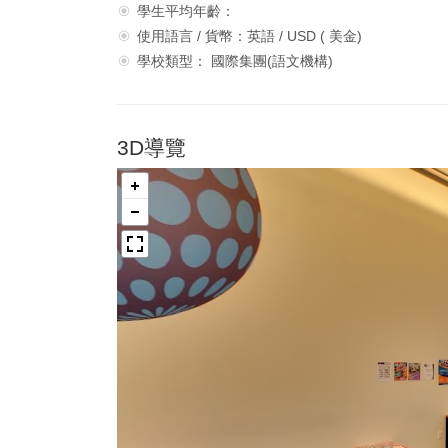
學生平均年齡：
使用語言 / 貨幣：英語 / USD ( 美金)
學校類型： 國際集團(語文機構)
3D導覽