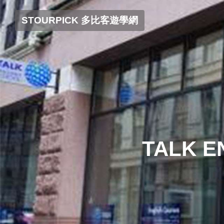
STOURPICK 多比客遊學網
TALK 