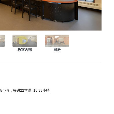
教室內部
廚房
15小時，
每週22堂課=18.33小時