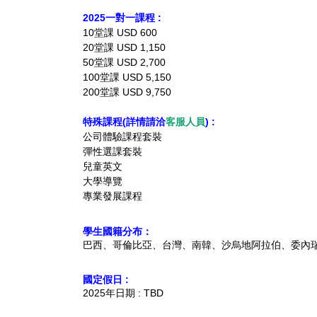
2025一對一課程 :
10堂課 USD 600
20堂課 USD 1,150
50堂課 USD 2,700
100堂課 USD 5,150
200堂課 USD 9,750
特殊課程(詳情請洽
客服人員
) :
公司體驗課程套裝
彈性選課套裝
兒童英文
大學導覽
專業發展課程
學生國籍分布：
巴西、哥倫比亞、台灣、南韓、沙烏地阿拉伯、委內
國定假日 :
2025年日期 : TBD