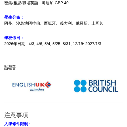
密集/雅思/職場英語 : 每週加 GBP 40
學生分布：
阿曼、沙烏地阿拉伯、西班牙、義大利、俄羅斯、土耳其
學校假日：
2026年日期 : 4/3, 4/6, 5/4, 5/25, 8/31, 12/19~2027/1/3
認證
注意事項
入學條件限制 :