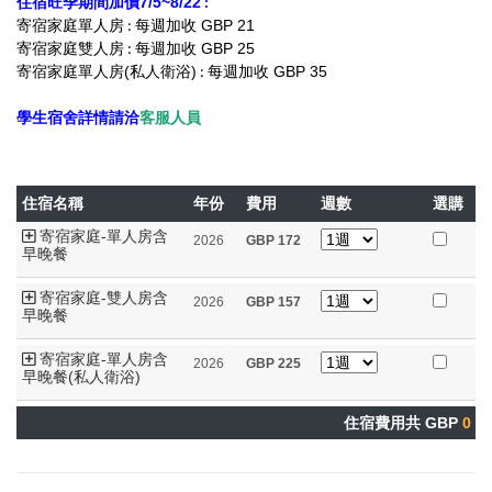
住宿旺季期間加價7/5~8/22
:
寄宿家庭單人房
每週加收 GBP 21
:
寄宿家庭雙人房
每週加收 GBP 25
:
寄宿家庭單人房(私人衛浴)
每週加收 GBP 35
:
學生宿舍詳情請洽
客服人員
住宿名稱
年份
費用
週數
選購
寄宿家庭-單人房含
2026
GBP
172
早晚餐
寄宿家庭-雙人房含
2026
GBP
157
早晚餐
寄宿家庭-單人房含
2026
GBP
225
早晚餐(私人衛浴)
住宿費用共 GBP
0