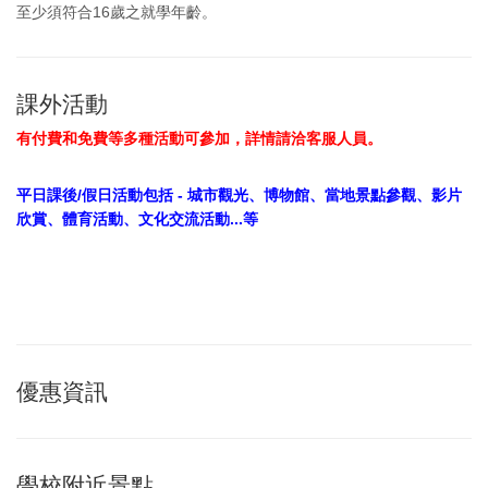
至少須符合16歲之就學年齡。
課外活動
有付費和免費等多種活動可參加，詳情請洽客服人員。
平日課後/假日活動包括 - 城市觀光、博物館、當地景點參觀、影片
欣賞、體育活動、文化交流活動...等
優惠資訊
學校附近景點