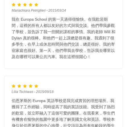
Mariachiara Petriglieri - 2015/03/14
我在 Europa School 的第一天過得很愉快。在我歡迎期
間，這裡的所有人都以友好的方式與我交談。他們帶我參觀
了學校，並告訴了我一些關於課程的事情。我的老師 Will 和
Dylan 真的很棒。和他們一起上課總是很有趣。我遇到了很
多學生，在早上或休息時間與他們交談，總是很好。我的寄
宿家庭也很好。第一天，他們帶我去學校，告訴我去哪里以
及在哪裡可以乘公共汽車。我在這裡很開心！
Lilia Tschiwas - 2015/09/18
伯恩茅斯的 Europa 英語學校是我完成實習的理想場所。我
獲得了工作經驗，同時提高了我的英語技能。我受到了熱烈
的歡迎，並立即融入了這個可愛的團隊。在我看來，學生們
有機會在愉快的氛圍中更多地了解英國文化和英語。學校本
身位於伯恩茅斯的中心地帶，社交項目為所有年齡段的學生