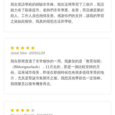
我在英語學校的經驗非常棒。我在這裡學習了三個月，英語
能力有了顯著提升。老師們非常專業、友善，而且總是樂於
助人。工作人員也熱情友善。感謝你們的支持，讓我的學習
之旅如此愉快。我真的很想念這所學校。
Josué Silva - 2025/11/29
我在那裡度過了非常愉快的一周。我參加的是「教育假期」
（Bildungsurlaub），11月去的，那是一個比較安靜的月
份。這座城市很美，即使在那個時候也有很多值得享受的地
方，尤其是聖誕市集開市之後。我想其他季節也一定很棒。
我很樂意以後有機會再去。