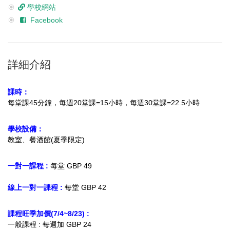
學校網站
Facebook
詳細介紹
課時：
每堂課45分鐘，每週20堂課=15小時，每週30堂課=22.5小時
學校設備：
教室、餐酒館(夏季限定)
一對一課程 :
每堂 GBP 49
線上一對一課程 :
每堂 GBP 42
課程旺季加價(7/4~8/23) :
一般課程 : 每週加 GBP 24