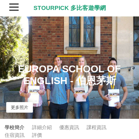
STOURPICK 多比客遊學網
EUROPA SCHOOL OF
ENGLISH - 伯恩茅斯
更多照片
學校簡介
詳細介紹
優惠資訊
課程資訊
住宿資訊
評價