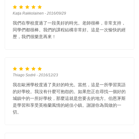
Katja Rakkolainen - 2016/09/29
我們在學校度過了一段美好的時光。老師很棒，非常支持，
同學們都很棒。我們的課程結構非常好。這是一次愉快的經
歷，我們很樂意再來！
Thiago Sodré - 2016/12/23
我在歐洲學校度過了美好的時光。當然，這是一所學習英語
的好學校。我沒有什麼可抱怨的。如果您正在尋找一個好的
城鎮中的一所好學校，那麼這就是您要去的地方。伯恩茅斯
是學習和享受英格蘭風情的絕佳小鎮。謝謝你為我做的一
切。