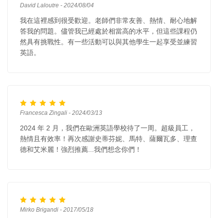
David Laloutre - 2024/08/04
我在這裡感到很受歡迎。老師們非常友善、熱情、耐心地解
答我的問題。儘管我已經處於相當高的水平，但這些課程仍
然具有挑戰性。有一些活動可以與其他學生一起享受並練習
英語。
Francesca Zingali - 2024/03/13
2024 年 2 月，我們在歐洲英語學校待了一周。超級員工，
熱情且有效率！再次感謝史蒂芬妮、馬特、薩爾瓦多、理查
德和艾米麗！強烈推薦...我們想念你們！
Mirko Brigandi - 2017/05/18