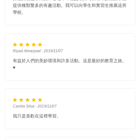
提供種類繁多的有趣活動。我可以向學生和實習生推薦這所
學校。
Riyad Almazyad - 2019/11/07
有益於人們的美妙環境和許多活動。這是最好的教育之旅。
♥️
Camila Silva - 2019/11/07
我只是喜歡在這裡學習。