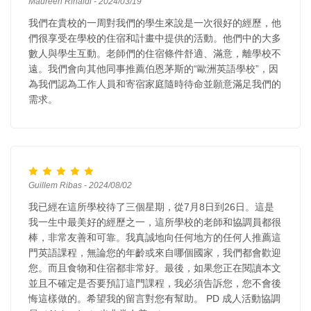
Maureen Rinaldi - 2024/03/19
我們在貴校的一周對我們的學生來說是一次很好的經歷，他
們很享受在學校的住宿和計畫中提供的活動。他們中的大多
數人與學生互動。老師們的住宿條件舒適、滿意，離學校不
遠。我們會向其他同事推薦伯恩茅斯的“歐洲英語學校”，因
為我們認為工作人員和寄宿家庭隨時待命並願意滿足我們的
需求。
Guillem Ribas - 2024/08/02
我已經在這所學校待了三個星期，從7月8日到26日。這是
我一生中最美好的經歷之一，這所學校的老師和協調員都很
棒，非常友善和可靠。我真誠地向任何地方的任何人推薦這
門英語課程，無論您的年齡或來自哪個國家，我們都會歡迎
您。而且食物和住宿都非常好。最後，如果您正在閱讀本文
並且不確定是否要預訂這門課程，我必須告訴您，您不會後
悔這樣做的。希望我的留言對您有幫助。 PD 成人活動協調