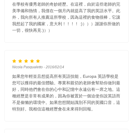
在學校有優秀老師的奇妙經歷。在這裡，由於這些老師的完
美準備和熱情，我僅在一個月內就提高了我的英語水平。此
外，我向所有人推薦這所學校，因為這裡的食物很棒，它讓
我想起了我的國家，意大利！！！！ :)）））謝謝你所做的
一切，很快再見:)））
Nicola Pasqualetto - 2016/02/14
如果您年輕並且想提高所有英語技能，Europa 英語學校是
您可以獲得的最佳體驗。專業和親切的老師會幫助你做到最
好，同時他們會在你的心中和記憶中永遠佔有一席之地。這
種經歷是非常有成果的，因為你被置於一個迫使你說英語而
不是偷懶的環境中。如果您想開始識別不同的英國口音，這
特別好。我相信這種經歷會在未來得到回報。