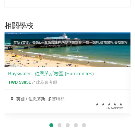
相關學校
英語 (英文、美語),一般語言課程,考試準備課程,一對一課程,短期課程,長期課程
Bayswater - 伯恩茅斯校區 (Eurocentres)
TWD 53651
/4此為參考價
英國 / 伯恩茅斯, 多塞特郡
20 Reviews