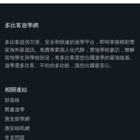
多比客遊學網
多比客提供方便、安全和快速的遊學平台，即時掌握精彩豐
富海外新資訊。免費專業個人化代辦，實地學校參訪，瞭解
當地學生與學校狀況，有多比客當您出國遊學的最強後盾。
遊學選多比客、不怕你多比較，讓您出國最安心。
相關連結
部落格
嚮趣遊學
惠安留學網
惠安移民網
常見問題