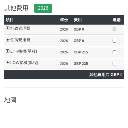
其他費用
2026
項目
年份
費用
選購
行政管理費
2026
GBP
0
住宿安排費
2026
GBP
0
LHR接機(單程)
2026
GBP
215
LGW接機(單程)
2026
GBP
235
其他費用共 GBP
0
地圖