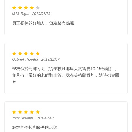
M.M. Right - 2019/07/13
員工很棒的好地方，但建築有點臟
Gabriel Theodor - 2018/12/07
學校位於海灘附近（從學校到那里大約需要10-15分鐘），
並且有非常好的老師和主管。我在英格蘭爆炸，隨時都會回
來
Talal Alharthi - 1970/01/01
輝煌的學校和優秀的老師