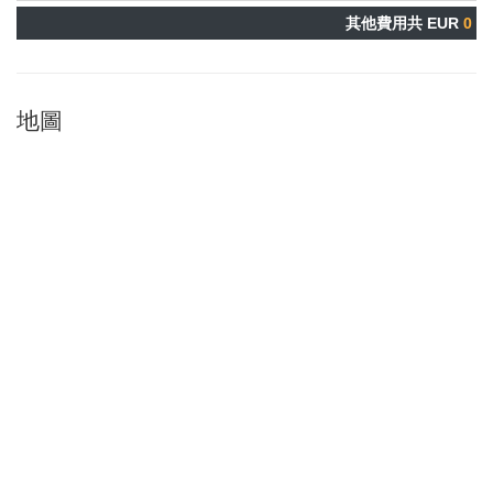
其他費用共 EUR
0
地圖