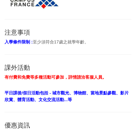
注意事項
入學條件限制 :
至少須符合17歲之就學年齡。
課外活動
有付費和免費等多種活動可參加，詳情請洽客服人員。
平日課後/假日活動包括 - 城市觀光、博物館、當地景點參觀、影片
欣賞、體育活動、文化交流活動...等
優惠資訊