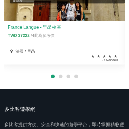
期課程
France Langue - 里昂校區
TWD 37222
/4此為參考價
法國 / 里昂
11 Reviews
多比客遊學網
多比客提供方便、安全和快速的遊學平台，即時掌握精彩豐