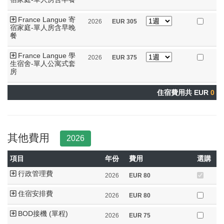
France Langue 寄
2026
EUR
305
宿家庭-單人房含早晚
餐
France Langue 學
2026
EUR
375
生宿舍-單人公寓式套
房
住宿費用共 EUR
0
其他費用
2026
項目
年份
費用
選購
行政管理費
2026
EUR
80
住宿安排費
2026
EUR
80
BOD接機 (單程)
2026
EUR
75