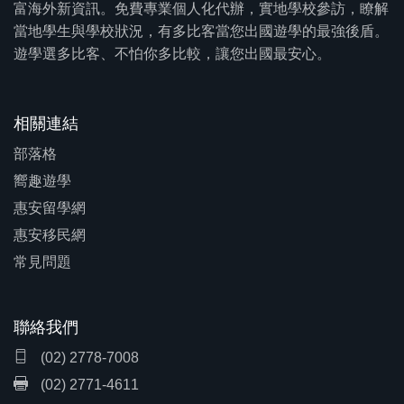
富海外新資訊。免費專業個人化代辦，實地學校參訪，瞭解
當地學生與學校狀況，有多比客當您出國遊學的最強後盾。
遊學選多比客、不怕你多比較，讓您出國最安心。
相關連結
部落格
嚮趣遊學
惠安留學網
惠安移民網
常見問題
聯絡我們
(02) 2778-7008
(02) 2771-4611