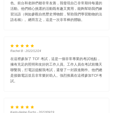
色。前台和老師們都非常友善，我發現自己非常期待每週的
活動。他們精心挑選的活動既有趣又實用，能夠幫助我們練
習法語（例如參觀自然歷史博物館，幫助我們學習動物的法
語名稱）。總而言之，這是一次非常棒的體驗。
Rachel B - 2022/12/24
在這裡參加了 TCF 考試，這是一個非常專業的考試地點，
擁有充足的照明和友好的工作人員。工作人員在考試前幾天
聯繫我，打電話提醒我考試，還發了一封跟進郵件。他們總
是接聽電話並且非常樂於助人。強烈推薦在這裡參加TCF考
試。
Karin-Helge Fuchs - 2022/09/19