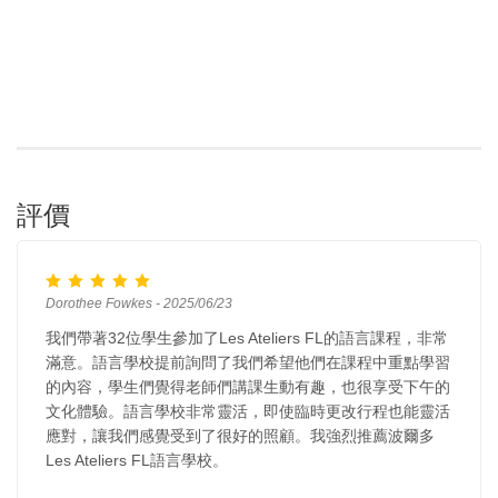
評價
Dorothee Fowkes - 2025/06/23
我們帶著32位學生參加了Les Ateliers FL的語言課程，非常
滿意。語言學校提前詢問了我們希望他們在課程中重點學習
的內容，學生們覺得老師們講課生動有趣，也很享受下午的
文化體驗。語言學校非常靈活，即使臨時更改行程也能靈活
應對，讓我們感覺受到了很好的照顧。我強烈推薦波爾多
Les Ateliers FL語言學校。