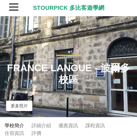
STOURPICK 多比客遊學網
FRANCE LANGUE - 波爾多
校區
更多照片
學校簡介
詳細介紹
優惠資訊
課程資訊
住宿資訊
評價