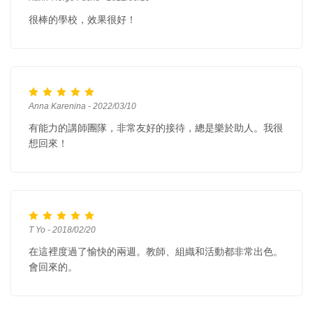
很棒的學校，效果很好！
Anna Karenina - 2022/03/10
有能力的講師團隊，非常友好的接待，總是樂於助人。我很
想回來！
T Yo - 2018/02/20
在這裡度過了愉快的兩週。教師、組織和活動都非常出色。
會回來的。