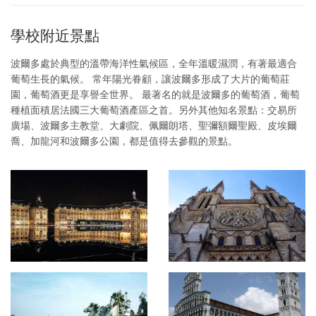
學校附近景點
波爾多處於典型的溫帶海洋性氣候區，全年溫暖濕潤，有著最適合
葡萄生長的氣候。 常年陽光眷顧，讓波爾多形成了大片的葡萄莊
園，葡萄酒更是享譽全世界。 最著名的就是波爾多的葡萄酒，葡萄
種植面積居法國三大葡萄酒產區之首。另外其他知名景點：交易所
廣場、波爾多主教堂、大劇院、佩爾朗塔、聖彌額爾聖殿、皮埃爾
喬、加龍河和波爾多公園，都是值得去參觀的景點。