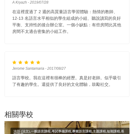
A Kryazh - 2019/07/28
在這裡度過了 2 週的高質量語言學習體驗：熱情的教師、
12-13 名語言水平相似的學生組成的小組、聽說讀寫的良好
平衡、支持性的後台辦公室。一個小缺點：有些房間比其他
房間不太適合密集的小組工作。
Jerome Santamaria - 2017/08/27
語言學校。我在這裡有很棒的經歷。真是好老師。似乎吸引
了有趣的學生。還提供了良好的文化體驗，鼓勵社交。
相關學校
法語 (法文),一般語言課程,考試準備課程,專業語言課程,主題課程,短期課程,長