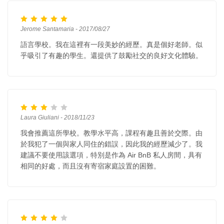
Jerome Santamaria - 2017/08/27
語言學校。我在這裡有一段美妙的經歷。真是個好老師。似
乎吸引了有趣的學生。還提供了鼓勵社交的良好文化體驗。
Laura Giuliani - 2018/11/23
我會推薦這所學校。教學水平高，課程有趣且善於交際。由
於我犯了一個與家人同住的錯誤，因此我的經歷減少了。我
建議不要使用該選項，特別是作為 Air BnB 私人房間，具有
相同的好處，而且沒有寄宿家庭設置的困難。