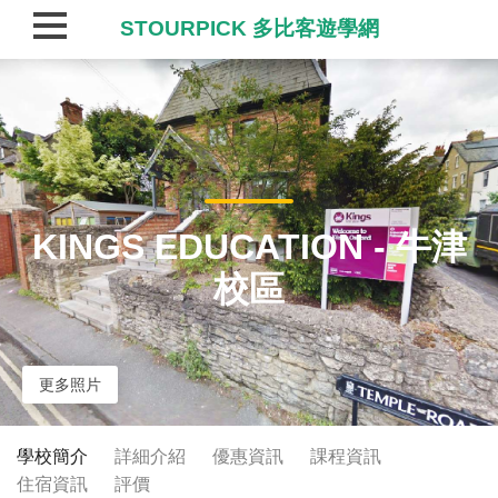
STOURPICK 多比客遊學網
KINGS EDUCATION - 牛津
校區
更多照片
學校簡介
詳細介紹
優惠資訊
課程資訊
住宿資訊
評價