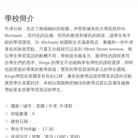
學校簡介
牛津分校，包含了兩個極好的校園，伊普斯威奇的大專院校和St.
Michaels ，現代化的設備、明亮的教室和優良的師資，讓學生有不
錯的學習環境。St. Michaels 校園附近充滿著商店、餐廳和一些牛津
著名的旅遊景點。只要五分鐘就可以走到 Alfred Street annexe。每
位學生學習英語的動機不同，學校提供最多元、最彈性的課程來符
合學生們的需求。Kings 的學生不但能夠享有彈性的課程選擇，同時
也能受惠於專業的教學師資，豐富的學習資源和多元的學生國籍。
Kings學院在英國享有良好口碑，優良的教學品質和豐富的課外活動
廣受學生喜愛好評。本校以期能夠把極佳的教學品質以及優良服務
帶給更多想要學習英語的學生。
國家 / 城市：英國 / 牛津, 牛津郡
班級數量：5
建校日期：
學生平均年齡： 17-30
使用語言 / 貨幣：英語 / GBP ( 英鎊)