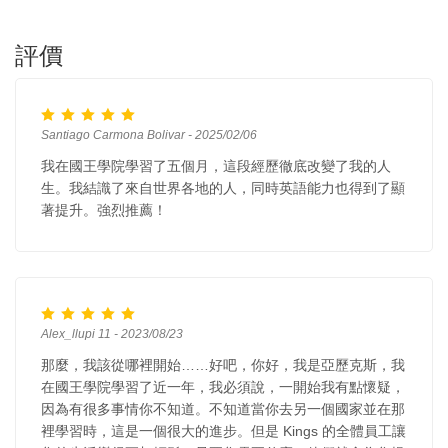
評價
Santiago Carmona Bolivar - 2025/02/06
我在國王學院學習了五個月，這段經歷徹底改變了我的人
生。我結識了來自世界各地的人，同時英語能力也得到了顯
著提升。強烈推薦！
Alex_llupi 11 - 2023/08/23
那麼，我該從哪裡開始……好吧，你好，我是亞歷克斯，我
在國王學院學習了近一年，我必須說，一開始我有點懷疑，
因為有很多事情你不知道。不知道當你去另一個國家並在那
裡學習時，這是一個很大的進步。但是 Kings 的全體員工讓