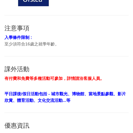
注意事項
入學條件限制 :
至少須符合16歲之就學年齡。
課外活動
有付費和免費等多種活動可參加，詳情請洽客服人員。
平日課後/假日活動包括 - 城市觀光、博物館、當地景點參觀、影片
欣賞、體育活動、文化交流活動...等
優惠資訊