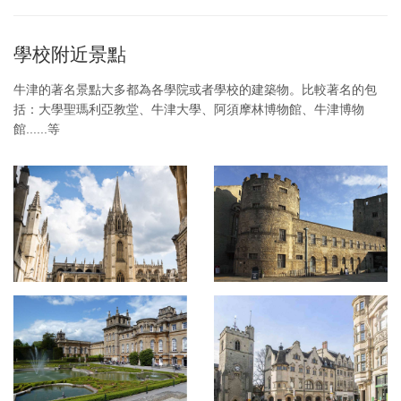
學校附近景點
牛津的著名景點大多都為各學院或者學校的建築物。比較著名的包
括：
大學聖瑪利亞教堂、
牛津大學、阿須
摩林博物館、
牛津博物
館......等