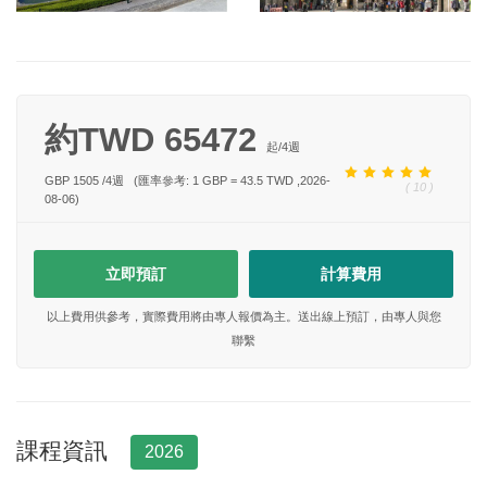
約TWD 65472
起/
4
週
GBP 1505
/
4
週
(匯率參考: 1 GBP = 43.5 TWD ,2026-
( 10 )
08-06)
立即預訂
計算費用
以上費用供參考，實際費用將由專人報價為主。送出線上預訂，由專人與您
聯繫
課程資訊
2026