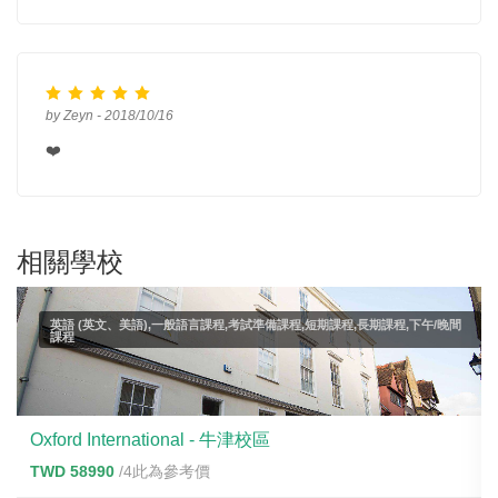
by Zeyn - 2018/10/16
❤️
相關學校
英語 (英文、美語),一般語言課程,考試準備課程,短期課程,長期課程,下午/晚間
課程
Oxford International - 牛津校區
TWD 58990
/4此為參考價