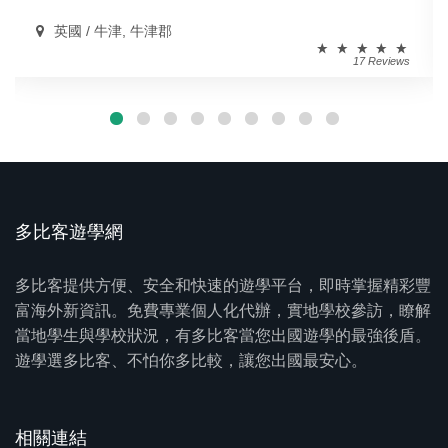
英國 / 牛津, 牛津郡
17 Reviews
多比客遊學網
多比客提供方便、安全和快速的遊學平台，即時掌握精彩豐
富海外新資訊。免費專業個人化代辦，實地學校參訪，瞭解
當地學生與學校狀況，有多比客當您出國遊學的最強後盾。
遊學選多比客、不怕你多比較，讓您出國最安心。
相關連結