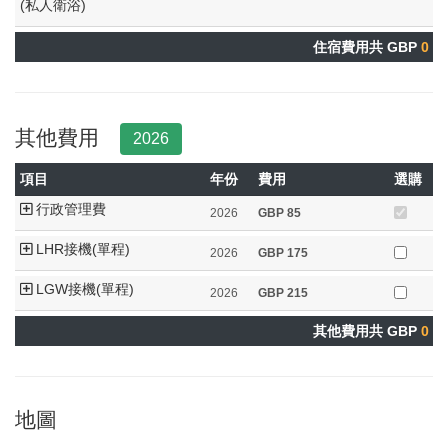
(私人衛浴)
住宿費用共 GBP
0
其他費用
2026
項目
年份
費用
選購
行政管理費
2026
GBP
85
LHR接機(單程)
2026
GBP
175
LGW接機(單程)
2026
GBP
215
其他費用共 GBP
0
地圖