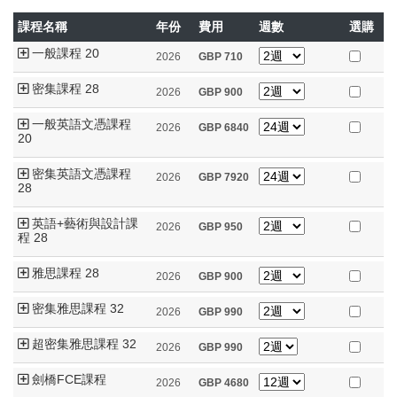
課程名稱
年份
費用
週數
選購
一般課程 20
2026
GBP
710
密集課程 28
2026
GBP
900
一般英語文憑課程
2026
GBP
6840
20
密集英語文憑課程
2026
GBP
7920
28
英語+藝術與設計課
2026
GBP
950
程 28
雅思課程 28
2026
GBP
900
密集雅思課程 32
2026
GBP
990
超密集雅思課程 32
2026
GBP
990
劍橋FCE課程
2026
GBP
4680