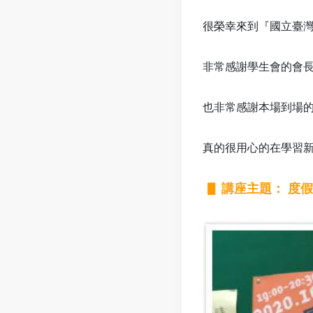
很榮幸來到『
國立臺
非常感謝學生會的會
也非常感謝本場到場的學
真的很用心的在學習
▋
講座主題： 度假