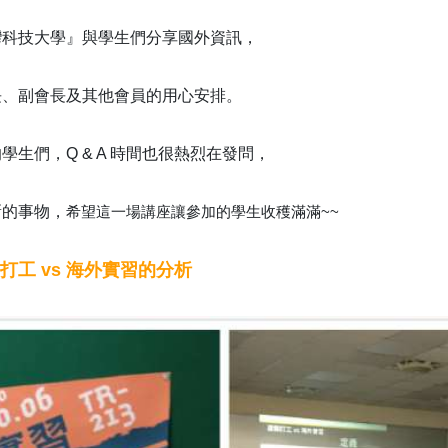
灣科技大學』與學生們分享國外資訊，
長、副會長及其他會員的用心安排。
生們，Q & A 時間也很熱烈在發問，
新的事物，
希望這一場講座讓參加的學生收穫滿滿~~
打工 vs 海外實習的分析