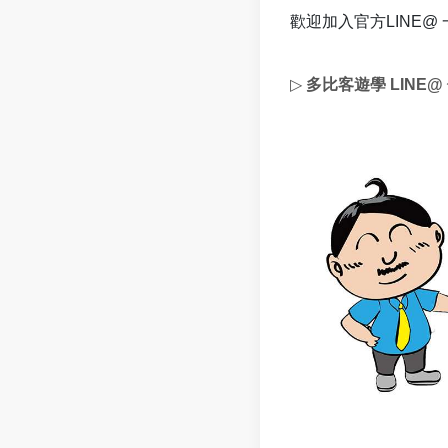
歡迎加入官方LINE@
▷
多比客遊學 LINE@