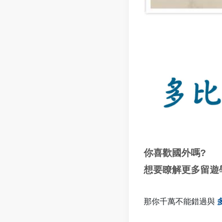
你喜歡國外嗎
?
想要瞭解更多留遊
那你千萬不能錯過與