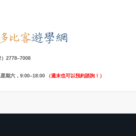
2）
2778–7008
至星期六，
9:00
–
18:00
（週末也可以預約諮詢！）