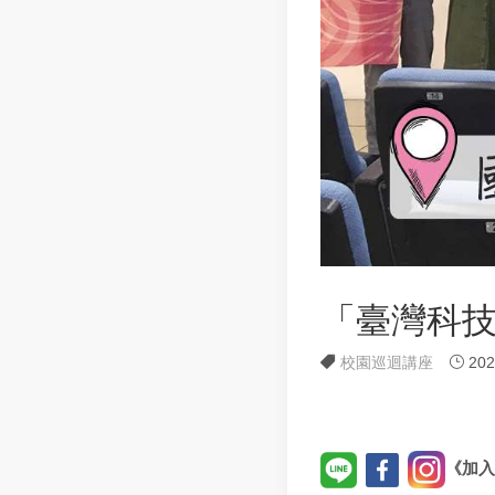
「臺灣科
校園巡迴講座
202
《加入