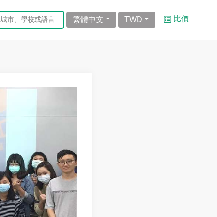
比價
繁體中文
TWD