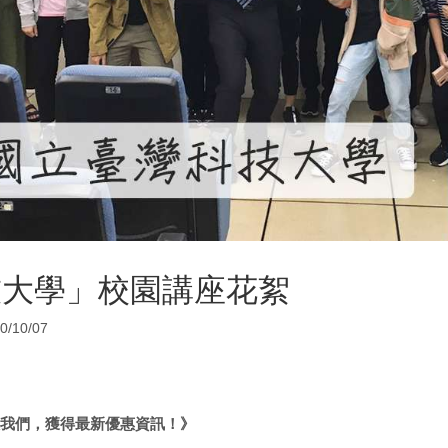
技大學」校園講座花絮
0/10/07
我們，獲得最新優惠資訊！》