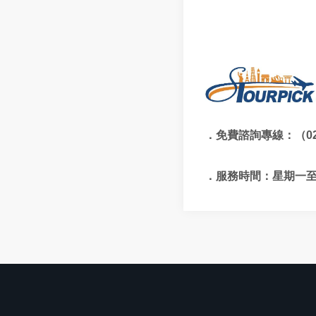
．免費諮詢專線：（
0
．服務時間：星期一