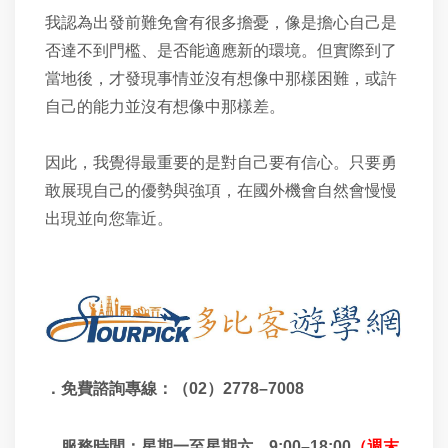
我認為出發前難免會有很多擔憂，像是擔心自己是
否達不到門檻、是否能適應新的環境。但實際到了
當地後，才發現事情並沒有想像中那樣困難，或許
自己的能力並沒有想像中那樣差。
因此，我覺得最重要的是對自己要有信心。只要勇
敢展現自己的優勢與強項，在國外機會自然會慢慢
出現並向您靠近。
．免費諮詢專線：（
02）
2778–7008
．服務時間：星期一至星期六，
9:00
–
18:00
（週末