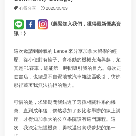
心得分享
2025/05/09
《趕緊
加入我們，獲得最新優惠資
訊！》
這次邀請到帥氣的 Lance 來分享加拿大留學的經
歷。從小便對有輪子、會移動的機械充滿興趣，尤
其是F1賽車，總能第一時間吸引我的目光。每次走
進書店，也總是不自覺地被汽車雜誌區吸引，彷彿
那裡藏著我無法抗拒的魅力。
可惜的是，求學期間我錯過了選擇相關科系的機
會。直到成年後，偶然參加了多比客舉辦的線上講
座，才得知加拿大的公立學院設有這門課程。這
次，我決定把握機會，勇敢邁出實現夢想的第一