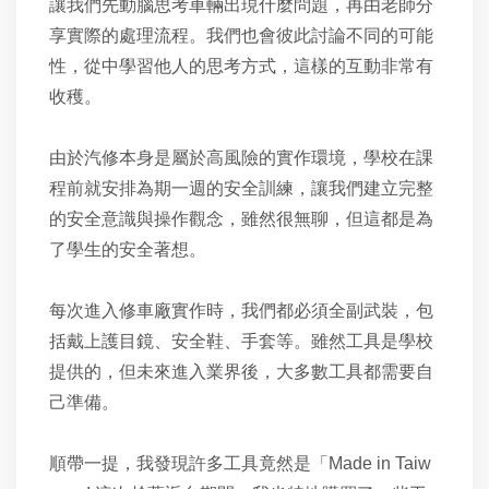
讓我們先動腦思考車輛出現什麼問題，再由老師分
享實際的處理流程。我們也會彼此討論不同的可能
性，從中學習他人的思考方式，這樣的互動非常有
收穫。
由於汽修本身是屬於高風險的實作環境，學校在課
程前就安排為期一週的安全訓練，讓我們建立完整
的安全意識與操作觀念，雖然很無聊，但這都是為
了學生的安全著想。
每次進入修車廠實作時，我們都必須全副武裝，包
括戴上護目鏡、安全鞋、手套等。雖然工具是學校
提供的，但未來進入業界後，大多數工具都需要自
己準備。
順帶一提，我發現許多工具竟然是「Made in Taiw