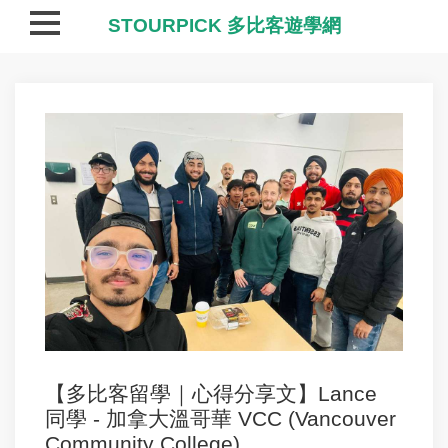
STOURPICK 多比客遊學網
【多比客留學｜心得分享文】Lance
同學 - 加拿大溫哥華 VCC (Vancouver
Community College)