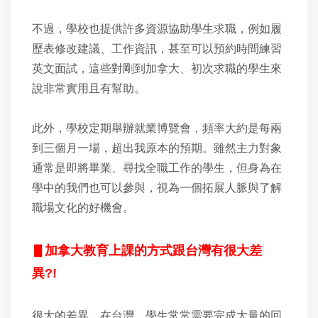
不過，學校也提供許多資源協助學生求職，例如履
歷表修改建議、工作資訊，甚至可以預約時間練習
英文面試，這些對剛到加拿大、初次求職的學生來
說非常實用且有幫助。
此外，學校定期舉辦就業博覽會，頻率大約是每兩
到三個月一場，超出我原本的預期。雖然主力對象
通常是即將畢業、尋找全職工作的學生，但身為在
學中的我們也可以參與，視為一個拓展人脈與了解
職場文化的好機會。
▋
加拿大教育上課的方式跟台灣有很大差
異?!
很大的差異。在台灣，學生常常需要完成大量的回