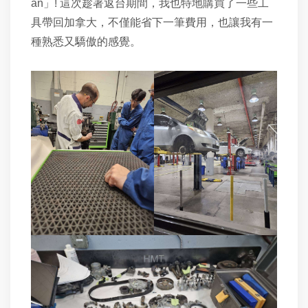
an」! 這次趁著返台期間，我也特地購買了一些工
具帶回加拿大，不僅能省下一筆費用，也讓我有一
種熟悉又驕傲的感覺。