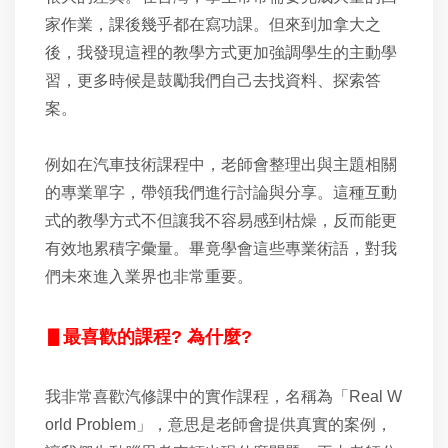
家作業，課後幾乎都在寫功課。但來到加拿大之
後，我發現這裡的教學方式更加強調學生的主動學
習，更多時候是鼓勵我們自己去找資料、探索答
案。
例如在汽車技術課程中，老師會整理出與主題相關
的專業單字，帶領我們進行討論與分享。這種互動
式的教學方式不但讓我不容易感到枯燥，反而能更
有效地累積字彙量。畢竟學會這些專業術語，對我
們未來進入業界也非常重要。
▋
最喜歡的課程? 為什麼?
我非常喜歡汽修課中的實作課程，名稱為「Real W
orld Problem」，意思是老師會提供真實的案例，