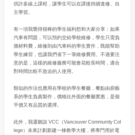
供許多線上課程，讓學生可以在課後持續進修、自
主學習。
有一項我覺得很棒的學生福利想和大家分享：如果
汽車有問題，可以預約交給學校維修，學生只需負
擔材料費，維修則由汽車科的學生實作，既能幫助
學生練習，也讓我們省下一筆維修費用。不過要注
意的是，這樣的維修服務可能會花較長時間，適合
對時間比較不急迫的人使用。
類似的作法也應用在學校的學生餐廳，餐點由廚藝
系的學生負責製作，價格比外面的餐廳實惠，是個
平價又有品質的選擇。
此外，我還聽說 VCC（Vancouver Community Col
lege）未來計劃新建一棟教學大樓，將專門用於電