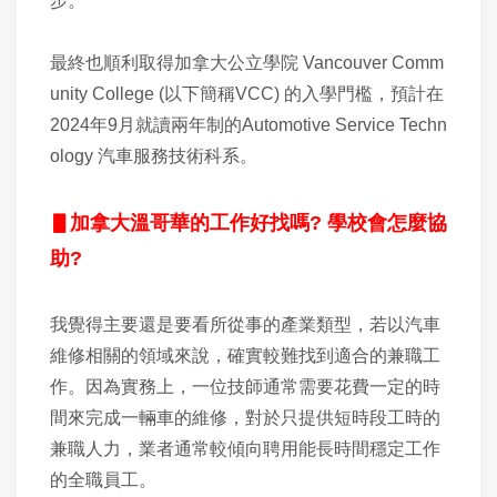
步。
最終也順利取得加拿大公立學院 Vancouver Comm
unity College (以下簡稱VCC) 的入學門檻，預計在
2024年9月就讀兩年制的Automotive Service Techn
ology 汽車服務技術科系。
▋
加拿大溫哥華的工作好找嗎? 學校會怎麼協
助?
我覺得主要還是要看所從事的產業類型，若以汽車
維修相關的領域來說，確實較難找到適合的兼職工
作。因為實務上，一位技師通常需要花費一定的時
間來完成一輛車的維修，對於只提供短時段工時的
兼職人力，業者通常較傾向聘用能長時間穩定工作
的全職員工。