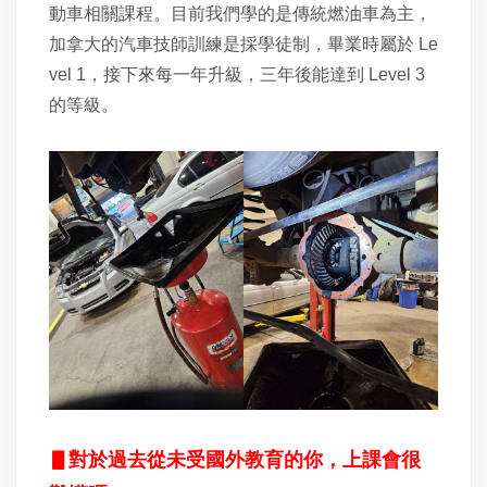
動車相關課程。目前我們學的是傳統燃油車為主，
加拿大的汽車技師訓練是採學徒制，畢業時屬於 Le
vel 1，接下來每一年升級，三年後能達到 Level 3
的等級。
▋
對於過去從未受國外教育的你，上課會很