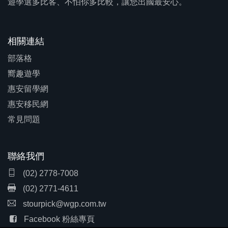
遊學選多比客、不怕你多比較，讓您出國最安心。
相關連結
部落格
嚮趣遊學
惠安留學網
惠安移民網
常見問題
聯絡我們
(02) 2778-7008
(02) 2771-4611
stourpick@wgp.com.tw
Facebook 粉絲專頁