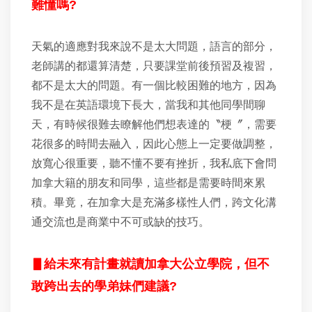
難懂嗎?
天氣的適應對我來說不是太大問題，語言的部分，
老師講的都還算清楚，只要課堂前後預習及複習，
都不是太大的問題。有一個比較困難的地方，因為
我不是在英語環境下長大，當我和其他同學間聊
天，有時候很難去瞭解他們想表達的〝梗〞，需要
花很多的時間去融入，因此心態上一定要做調整，
放寬心很重要，聽不懂不要有挫折，我私底下會問
加拿大籍的朋友和同學，這些都是需要時間來累
積。畢竟，在加拿大是充滿多樣性人們，跨文化溝
通交流也是商業中不可或缺的技巧。
▋
給未來有計畫就讀加拿大公立學院，但不
敢跨出去的學弟妹們建議?