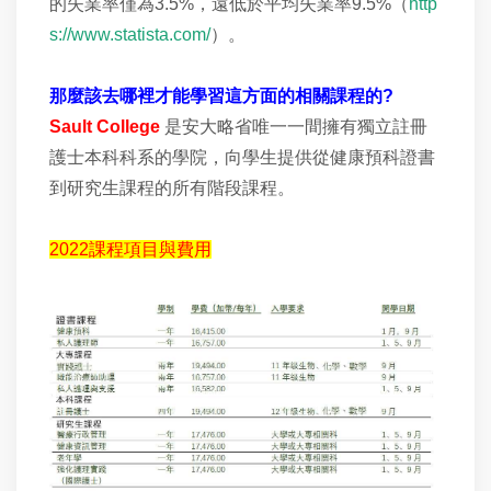
的失業率僅為3.5%，遠低於平均失業率9.5%（
http
s://www.statista.com/
）。
那麼該去哪裡才能學習這方面的相關課程的?
Sault College
是安大略省唯一一間擁有獨立註冊
護士本科科系的學院，向學生提供從健康預科證書
到研究生課程的所有階段課程。
2022課程項目與費用