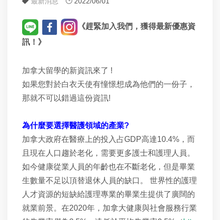
最新消息
2022/06/01
《趕緊加入我們，獲得最新優惠資
訊！》
加拿大留學的新資訊來了 !
如果您對於白衣天使有憧憬想成為他們的一份子，
那就不可以錯過這份資訊!
為什麼要選擇醫護領域的產業?
加拿大政府在醫療上的投入占GDP高達10.4%，而
且現在人口趨於老化，需要更多護士和護理人員。
如今健康從業人員的年齡也在不斷老化，但是畢業
生數量不足以頂替退休人員的缺口。 世界性的護理
人才資源的短缺給護理專業的畢業生提供了廣闊的
就業前景。在2020年，加拿大健康與社會服務行業