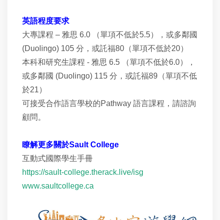
英語程度要求
大專課程 – 雅思 6.0 （單項不低於5.5），或多鄰國
(Duolingo) 105 分，或託福80（單項不低於20）
本科和研究生課程 - 雅思 6.5 （單項不低於6.0），
或多鄰國 (Duolingo) 115 分，或託福89（單項不低
於21）
可接受合作語言學校的Pathway 語言課程，請諮詢
顧問。
瞭解更多關於Sault College
互動式國際學生手冊
https://sault-college.therack.live/isg
www.saultcollege.ca