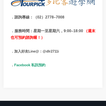
．諮詢專線：（
02）
2778–7008
．服務時間：星期一至星期六，
9:00
–
18:00
（週末
也可預約諮詢喔！）
Line@
@dlr2711i
．加入好友
：
Facebook
．
私訊預約