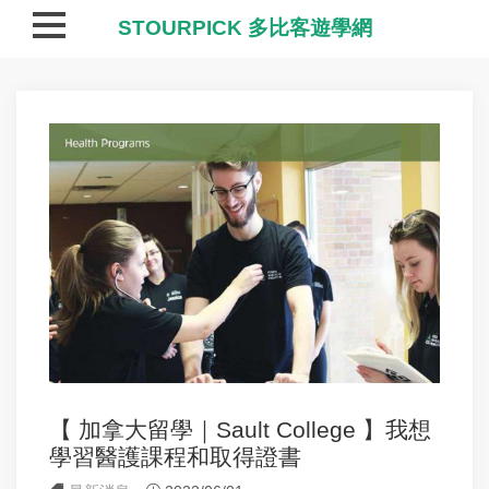
STOURPICK 多比客遊學網
【 加拿大留學｜Sault College 】我想
學習醫護課程和取得證書