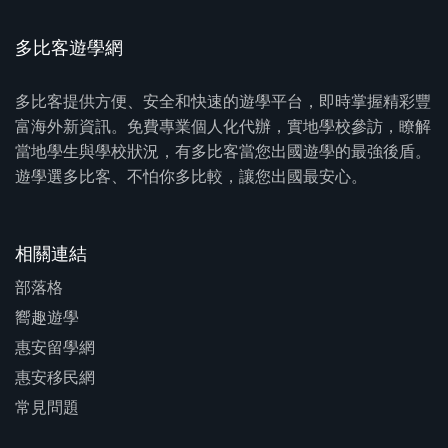
多比客遊學網
多比客提供方便、安全和快速的遊學平台，即時掌握精彩豐
富海外新資訊。免費專業個人化代辦，實地學校參訪，瞭解
當地學生與學校狀況，有多比客當您出國遊學的最強後盾。
遊學選多比客、不怕你多比較，讓您出國最安心。
相關連結
部落格
嚮趣遊學
惠安留學網
惠安移民網
常見問題