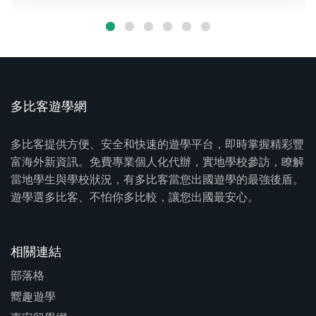
多比客遊學網
多比客提供方便、安全和快速的遊學平台，即時掌握精彩豐
富海外新資訊。免費專業個人化代辦，實地學校參訪，瞭解
當地學生與學校狀況，有多比客當您出國遊學的最強後盾。
遊學選多比客、不怕你多比較，讓您出國最安心。
相關連結
部落格
嚮趣遊學