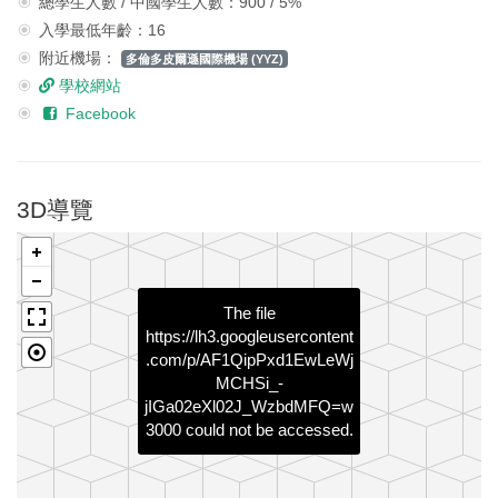
總學生人數 / 中國學生人數：900 / 5%
入學最低年齡：16
附近機場：
多倫多皮爾遜國際機場 (YYZ)
學校網站
Facebook
3D導覽
The file
https://lh3.googleusercontent
.com/p/AF1QipPxd1EwLeWj
MCHSi_-
jIGa02eXl02J_WzbdMFQ=w
3000
could not be accessed.