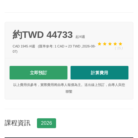
約TWD 44733
起/
4
週
CAD 1945
/
4
週
(匯率參考: 1 CAD = 23 TWD ,2026-08-
( 15 )
07)
立即預訂
計算費用
以上費用供參考，實際費用將由專人報價為主。送出線上預訂，由專人與您
聯繫
課程資訊
2026