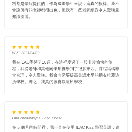
料都是學院提供的，作為國際學生來說，這真的很棒。我不
會說所有的老師都很出色，但我有一些老師絕對令人驚嘆且
知識淵博。
W Z - 2021/04/09
我在ILAC學習了16週，在這裡度過了一段非常愉快的旅
程，我從老師和其他同學那裡學到了很多東西。課程結構非
常合理，令人驚嘆。我會向需要提高英語水平的朋友推薦這
所學校。總之，我真的很喜歡這所學校。
Lina Zhelunitsyna - 2021/05/07
在 5 個月的時間裡，我一直在使用 ILAC Kiss 學習英語，這