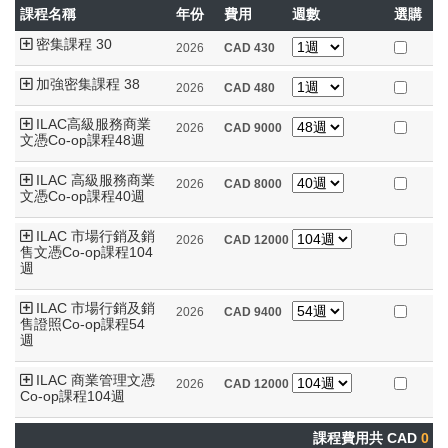
課程名稱
年份
費用
週數
選購
密集課程 30
2026
CAD
430
加強密集課程 38
2026
CAD
480
ILAC高級服務商業
2026
CAD
9000
文憑Co-op課程48週
ILAC 高級服務商業
2026
CAD
8000
文憑Co-op課程40週
ILAC 市場行銷及銷
2026
CAD
12000
售文憑Co-op課程104
週
ILAC 市場行銷及銷
2026
CAD
9400
售證照Co-op課程54
週
ILAC 商業管理文憑
2026
CAD
12000
Co-op課程104週
課程費用共 CAD
0