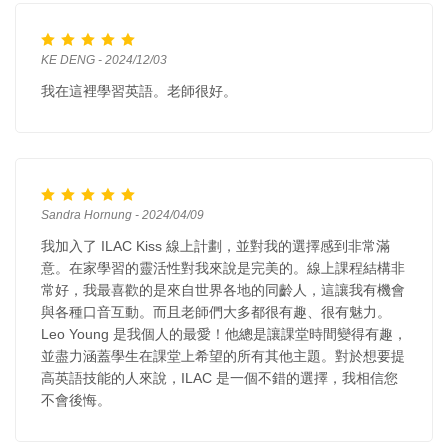
KE DENG - 2024/12/03
我在這裡學習英語。老師很好。
Sandra Hornung - 2024/04/09
我加入了 ILAC Kiss 線上計劃，並對我的選擇感到非常滿
意。在家學習的靈活性對我來說是完美的。線上課程結構非
常好，我最喜歡的是來自世界各地的同齡人，這讓我有機會
與各種口音互動。而且老師們大多都很有趣、很有魅力。
Leo Young 是我個人的最愛！他總是讓課堂時間變得有趣，
並盡力涵蓋學生在課堂上希望的所有其他主題。對於想要提
高英語技能的人來說，ILAC 是一個不錯的選擇，我相信您
不會後悔。