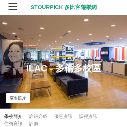
STOURPICK 多比客遊學網
ILAC - 多倫多校區
更多照片
學校簡介
詳細介紹
優惠資訊
課程資訊
住宿資訊
評價