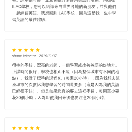
ILAC學校，您可以結識來自世界各地的新朋友，並與他們
一起練習英語。我想回到ILAC學校，因為這是我一生中學
習英語的最佳體驗。
shane lefevere - 2019/11/07
很棒的學校，漂亮的老師，一個學習或改善英語的好地方。
上課時間很好，學校也相距不遠（因為整個城市有不同的地
點）。我做了標準的課程包（每週20小時），因為我想去這
座城市的次數比我想學習的時間還要多（這是因為我的英語
已經很不錯）。但是如果您真的要去這裡學習，每周至少要
花30個小時，因為即使我回來後也要注意20個小時。