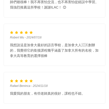
師們都很棒！我不再害怕交流，也不再害怕從錯誤中學習。
我強烈推薦這所學校！謝謝ILAC！ 😊
Robert Wu - 2024/07/16
我想說這是加拿大最好的語言學校，是加拿大人🇨🇦創辦
的，我覺得它的銜接課程幾乎涵蓋了加拿大所有的名校，加
拿大高等教育的選擇很棒
Rafael Beninca - 2024/11/18
我愛我的朋友，有些老師真的很好，課程也不錯。