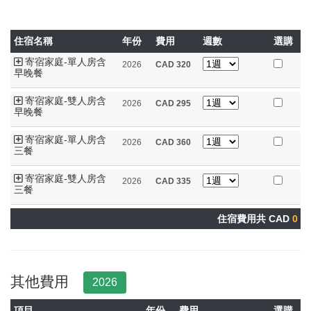
住宿名稱
年份
費用
週數
選購
寄宿家庭-單人房含
2026
CAD
320
早晚餐
寄宿家庭-雙人房含
2026
CAD
295
早晚餐
寄宿家庭-單人房含
2026
CAD
360
三餐
寄宿家庭-雙人房含
2026
CAD
335
三餐
住宿費用共 CAD
0
其他費用
2026
項目
年份
費用
選購