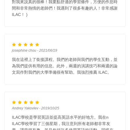
對我來說真的很棒！我要點舒適的學習條件，方便的作息時
間和非常熱情的老師們！我遇到了很多有趣的人！非常感謝
ILAC！ )
josephine chou - 2021/06/19
我在這裡上了銜接課程。我們的老師與我們的學生互動，並
為我們提供有用的信息。此外，兩週的演講技巧和兩週的論
文寫作對我們的大學準備很有幫助。我強烈推薦 ILAC。
Andrey Yakovlev - 2019/10/25
ILAC學校是學習英語並提高英語水平的好地方。我在n
ILAC學校學習了三個星期，我注意到所有老師都非常友
善。課堂很有趣，並且包括許多使用英語的活動。同樣在