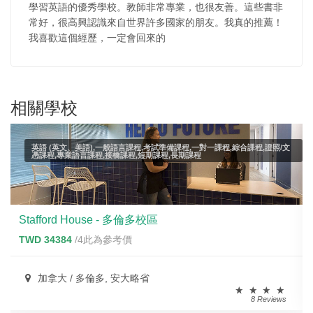
學習英語的優秀學校。教師非常專業，也很友善。這些書非
常好，很高興認識來自世界許多國家的朋友。我真的推薦！
我喜歡這個經歷，一定會回來的
相關學校
英語 (英文、美語),一般語言課程,考試準備課程,一對一課程,綜合課程,證照/文
憑課程,專業語言課程,接橋課程,短期課程,長期課程
Stafford House - 多倫多校區
TWD 34384
/4此為參考價
加拿大 / 多倫多, 安大略省
8 Reviews