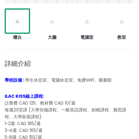
櫃台
大廳
電腦室
教室
詳細介紹
學校設備 :
學生休息室、電腦休息室、免費WIFI、圖書館
ILAC KISS線上課程:
註冊費 CAD 125、教材費 CAD 10/週
每週20堂課 (大學預備課程、一般英語課程、劍橋課程、雅思課
程、大學銜接課程)
1~2週: CAD 185/週
3~4週: CAD 165/週
5~8週: CAD 155/週