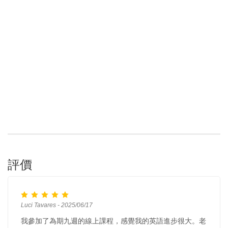
評價
Luci Tavares - 2025/06/17
我參加了為期九週的線上課程，感覺我的英語進步很大。老