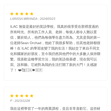
LARISSA MIRANDA - 2024/05/23
ILAC 無疑是最好的英語學校。我真的很享受在那裡度過的
所有時光。所有的工作人員、老師，每個人都令人難以置
信，樂於助人，他們為每個學生盡力而為。尤其是我的第一
位老師Sean Orchad，他給了我很多幫助，但其他老師都很
棒！在 ILAC 的學習改變了我的生活！我結交了來自不同文
化和國家的好朋友，至今我仍然與他們中的大多數人保持聯
繫。我喜歡這種學習方法，我的英語很基礎，現在我可以
寫、說和聽。它絕對為我的生活打開了新的大門！太感謝
了！ ❤️🥰🇨🇦🍁🇧🇷
P - 2023/12/28
我在這裡學習了一年的商業課程，並且非常喜歡它。這些材