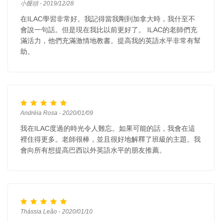
小饅頭 - 2019/12/28
在ILAC學習非常好。我記得當我剛到加拿大時，我什至不
會說一句話。但是現在我比以前更好了。 ILAC的老師們充
滿活力，他們充滿激情地教書。提高我的英語水平非常有幫
助。
Andréia Rosa - 2020/01/09
我在ILAC度過的時光令人難忘。如果可能的話，我會在這
裡住得更多。老師很棒，並且很好地解釋了班級的主題。我
會向所有想提高巴西以外英語水平的朋友推薦。
Thássia Leão - 2020/01/10