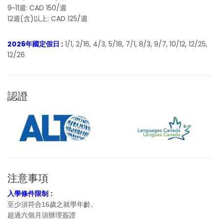
9~11週: CAD 150/週
12週(含)以上: CAD 125/週
2026年國定假日 :
1/1, 2/16, 4/3, 5/18, 7/1, 8/3, 9/7, 10/12, 12/25,
12/26
認證
注意事項
入學條件限制 :
至少須符合16歲之就學年齡。
超過六個月須辦理簽證